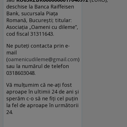
deschise la Banca Raiffeisen
Bank, sucursala Piața
Romană, București; titular:
Asociația „Oameni cu dileme”,
cod fiscal 31311643.
Ne puteți contacta prin e-
mail
(
oamenicudileme@gmail.com
)
sau la numărul de telefon
0318603048.
Vă mulțumim că ne-ați fost
aproape în ultimii 24 de ani și
sperăm c-o să ne fiți cel puțin
la fel de aproape în următorii
24.