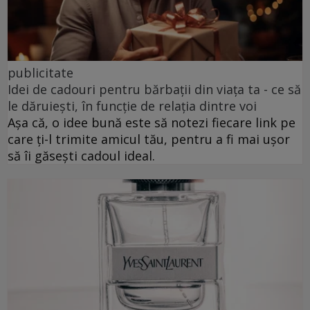
publicitate
Idei de cadouri pentru bărbații din viața ta - ce să
le dăruiești, în funcție de relația dintre voi
Așa că, o idee bună este să notezi fiecare link pe
care ți-l trimite amicul tău, pentru a fi mai ușor
să îi găsești cadoul ideal.