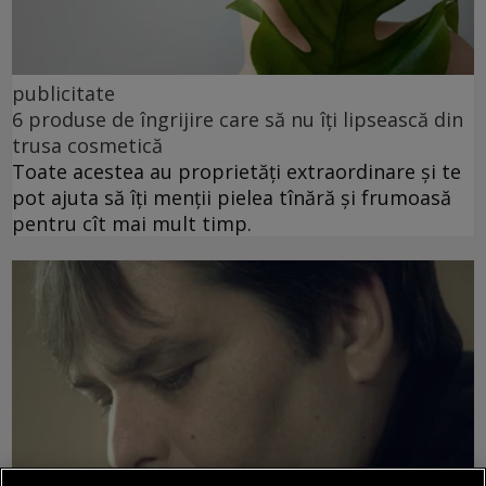
publicitate
6 produse de îngrijire care să nu îți lipsească din
trusa cosmetică
Toate acestea au proprietăți extraordinare și te
pot ajuta să îți menții pielea tînără și frumoasă
pentru cît mai mult timp.