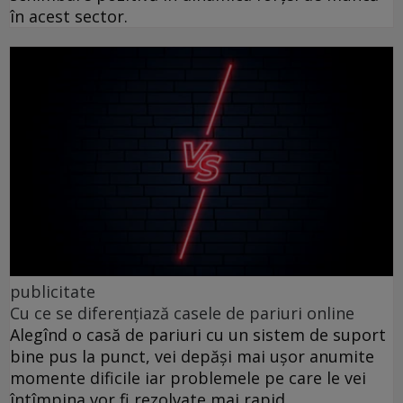
în acest sector.
publicitate
Cu ce se diferențiază casele de pariuri online
Alegînd o casă de pariuri cu un sistem de suport
bine pus la punct, vei depăși mai ușor anumite
momente dificile iar problemele pe care le vei
întîmpina vor fi rezolvate mai rapid.