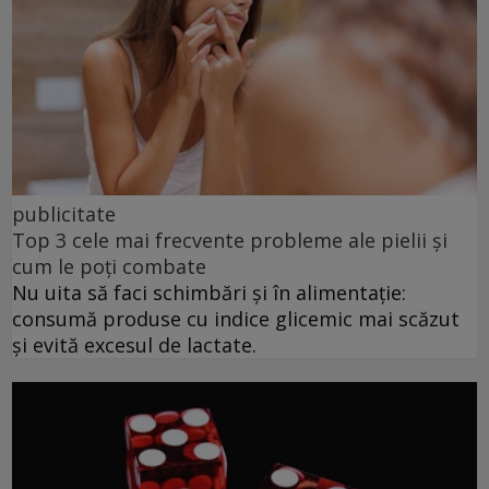
publicitate
Top 3 cele mai frecvente probleme ale pielii și
cum le poți combate
Nu uita să faci schimbări și în alimentație:
consumă produse cu indice glicemic mai scăzut
și evită excesul de lactate.