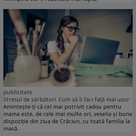
publicitate
Stresul de sărbători. Cum să îi faci față mai ușor
Amintește-ți că cel mai potrivit cadou pentru
mama este, de cele mai multe ori, veselia și buna
dispoziție din ziua de Crăciun, cu toată familia la
masă.