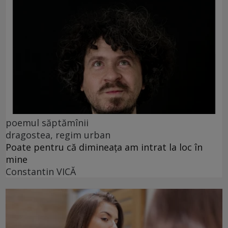
poemul săptămînii
dragostea, regim urban
Poate pentru că dimineața am intrat la loc în
mine
Constantin VICĂ