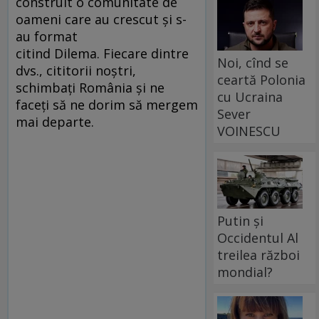
construit o comunitate de
oameni care au crescut și s-
au format
citind Dilema. Fiecare dintre
Noi, cînd se
dvs., cititorii noștri,
ceartă Polonia
schimbați România și ne
cu Ucraina
faceți să ne dorim să mergem
Sever
mai departe.
VOINESCU
Putin și
Occidentul Al
treilea război
mondial?