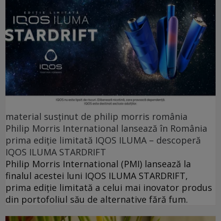
material susținut de philip morris românia
Philip Morris International lansează în România
prima ediție limitată IQOS ILUMA – descoperă
IQOS ILUMA STARDRIFT
Philip Morris International (PMI) lansează la
finalul acestei luni IQOS ILUMA STARDRIFT,
prima ediție limitată a celui mai inovator produs
din portofoliul său de alternative fără fum.