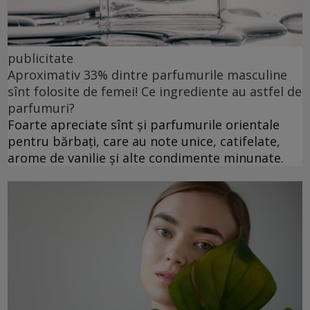
publicitate
Aproximativ 33% dintre parfumurile masculine
sînt folosite de femei! Ce ingrediente au astfel de
parfumuri?
Foarte apreciate sînt și parfumurile orientale
pentru bărbați, care au note unice, catifelate,
arome de vanilie și alte condimente minunate.