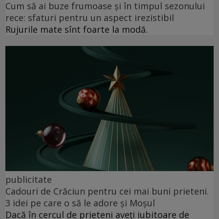
Cum să ai buze frumoase şi în timpul sezonului
rece: sfaturi pentru un aspect irezistibil
Rujurile mate sînt foarte la modă.
publicitate
Cadouri de Crăciun pentru cei mai buni prieteni.
3 idei pe care o să le adore și Moșul
Dacă în cercul de prieteni aveți iubitoare de