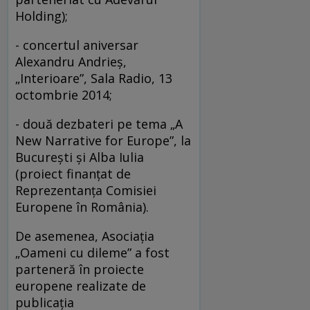
Holding);
- concertul aniversar
Alexandru Andrieș,
„Interioare”, Sala Radio, 13
octombrie 2014;
- două dezbateri pe tema „A
New Narrative for Europe”, la
București și Alba Iulia
(proiect finanțat de
Reprezentanța Comisiei
Europene în România).
De asemenea, Asociația
„Oameni cu dileme” a fost
parteneră în proiecte
europene realizate de
publicația