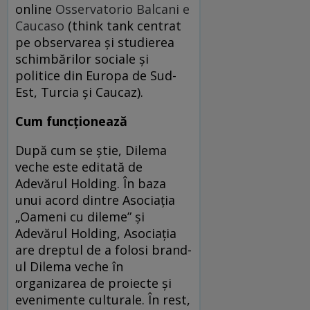
online
Osservatorio Balcani e
Caucaso
(think tank centrat
pe observarea şi studierea
schimbărilor sociale şi
politice din Europa de Sud-
Est, Turcia şi Caucaz).
Cum funcționează
După cum se știe, Dilema
veche este editată de
Adevărul Holding. În baza
unui acord dintre Asociația
„Oameni cu dileme” și
Adevărul Holding, Asociația
are dreptul de a folosi brand-
ul Dilema veche în
organizarea de proiecte și
evenimente culturale. În rest,