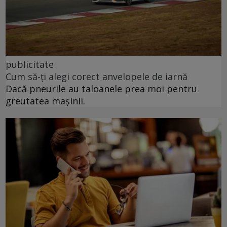
publicitate
Cum să-ți alegi corect anvelopele de iarnă
Dacă pneurile au taloanele prea moi pentru
greutatea mașinii.