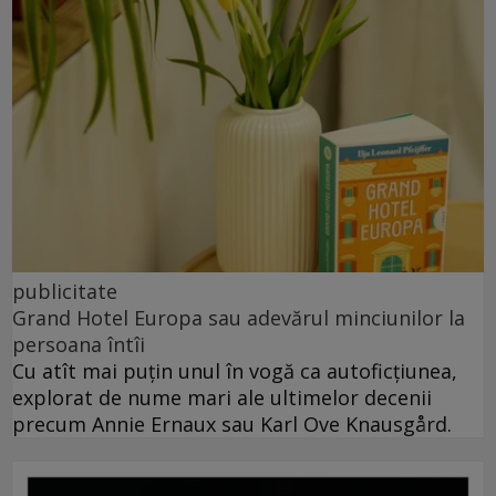
publicitate
Grand Hotel Europa sau adevărul minciunilor la
persoana întîi
Cu atît mai puțin unul în vogă ca autoficțiunea,
explorat de nume mari ale ultimelor decenii
precum Annie Ernaux sau Karl Ove Knausgård.