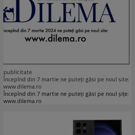
publicitate
Începînd din 7 martie ne puteți găsi pe noul site:
www.dilema.ro
Începînd din 7 martie ne puteți găsi pe noul șițe:
www.dilema.ro