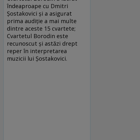
îndeaproape cu Dmitri
Șostakovici și a asigurat
prima audiție a mai multe
dintre aceste 15 cvartete;
Cvartetul Borodin este
recunoscut și astăzi drept
reper în interpretarea
muzicii lui Șostakovici.