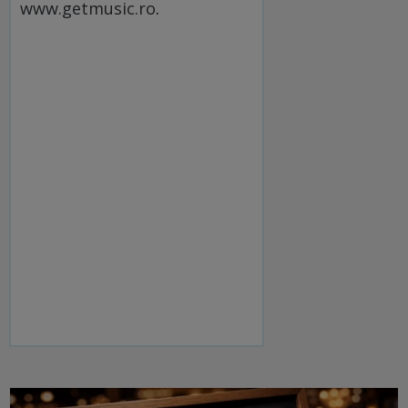
www.getmusic.ro
.