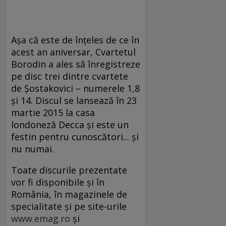
Așa că este de înțeles de ce în
acest an aniversar, Cvartetul
Borodin a ales să înregistreze
pe disc trei dintre cvartete
de Șostakovici – numerele 1,8
și 14. Discul se lansează în 23
martie 2015 la casa
londoneză Decca și este un
festin pentru cunoscători... și
nu numai.
Toate discurile prezentate
vor fi disponibile și în
România, în magazinele de
specialitate și pe site-urile
www.emag.ro
și