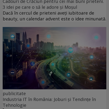
Cadouri de Crăciun pentru cei mai buni prieteni.
3 idei pe care o să le adore și Moșul
Dacă în cercul de prieteni aveți iubitoare de
beauty, un calendar advent este o idee minunată.
publicitate
Industria IT în România: Joburi și Tendințe în
Tehnologie