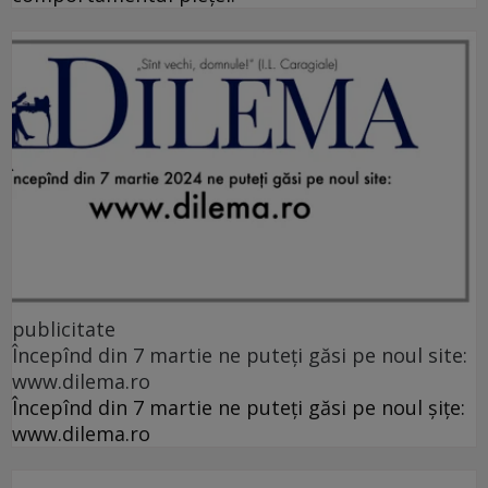
publicitate
Începînd din 7 martie ne puteți găsi pe noul site:
www.dilema.ro
Începînd din 7 martie ne puteți găsi pe noul șițe:
www.dilema.ro