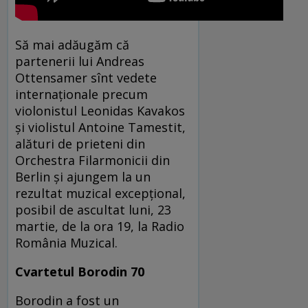
Să mai adăugăm că
partenerii lui Andreas
Ottensamer sînt vedete
internaționale precum
violonistul Leonidas Kavakos
și violistul Antoine Tamestit,
alături de prieteni din
Orchestra Filarmonicii din
Berlin și ajungem la un
rezultat muzical excepțional,
posibil de ascultat luni, 23
martie, de la ora 19, la Radio
România Muzical.
Cvartetul Borodin 70
Borodin a fost un