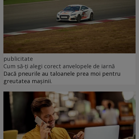
publicitate
Cum să-ți alegi corect anvelopele de iarnă
Dacă pneurile au taloanele prea moi pentru
greutatea mașinii.