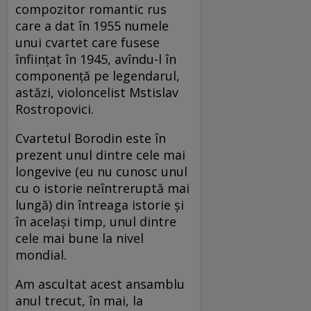
compozitor romantic rus
care a dat în 1955 numele
unui cvartet care fusese
înființat în 1945, avîndu-l în
componență pe legendarul,
astăzi, violoncelist Mstislav
Rostropovici.
Cvartetul Borodin este în
prezent unul dintre cele mai
longevive (eu nu cunosc unul
cu o istorie neîntreruptă mai
lungă) din întreaga istorie și
în același timp, unul dintre
cele mai bune la nivel
mondial.
Am ascultat acest ansamblu
anul trecut, în mai, la