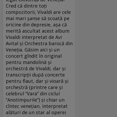
Cred că dintre toți
compozitorii, Vivaldi are cele
mai mari șanse să scoată pe
oricine din depresie, așa că
merită ascultat acest album
Vivaldi interpretat de Avi
Avital și Orchestra barocă din
Veneția. Găsim aici și un
concert gîndit în original
pentru mandolină și
orchestră de Vivaldi, dar și
transcripții după concerte
pentru flaut, dar și vioară și
orchestră (printre care și
celebrul “Vara” din ciclul
“Anotimpurile”) și chiar un
cîntec venețian, interpretat
alături de un star al operei