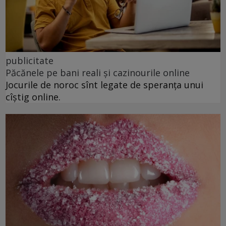
publicitate
Păcănele pe bani reali și cazinourile online
Jocurile de noroc sînt legate de speranța unui
cîștig online.