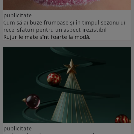
publicitate
Cum să ai buze frumoase şi în timpul sezonului
rece: sfaturi pentru un aspect irezistibil
Rujurile mate sînt foarte la modă.
publicitate