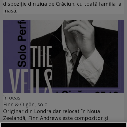
dispoziție din ziua de Crăciun, cu toată familia la
masă.
în oeaș
Finn & Oigăn, solo
Originar din Londra dar relocat în Noua
Zeelandă, Finn Andrews este compozitor și
multi-instrumentist.