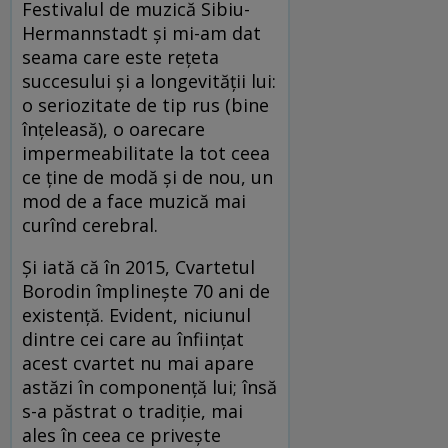
Festivalul de muzică Sibiu-
Hermannstadt și mi-am dat
seama care este rețeta
succesului și a longevității lui:
o seriozitate de tip rus (bine
înțeleasă), o oarecare
impermeabilitate la tot ceea
ce ține de modă și de nou, un
mod de a face muzică mai
curînd cerebral.
Și iată că în 2015, Cvartetul
Borodin împlinește 70 ani de
existență. Evident, niciunul
dintre cei care au înființat
acest cvartet nu mai apare
astăzi în componență lui; însă
s-a păstrat o tradiție, mai
ales în ceea ce privește