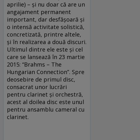
aprilie) – și nu doar că are un
angajament permanent
important, dar desfășoară și
o intensă activitate solistică,
concretizată, printre altele,
și în realizarea a două discuri.
Ultimul dintre ele este și cel
care se lansează în 23 martie
2015: “Brahms – The
Hungarian Connection”. Spre
deosebire de primul disc,
consacrat unor lucrări
pentru clarinet și orchestră,
acest al doilea disc este unul
pentru ansamblu cameral cu
clarinet.