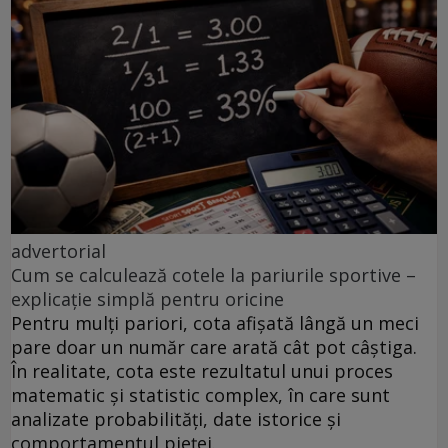
advertorial
Cum se calculează cotele la pariurile sportive –
explicație simplă pentru oricine
Pentru mulți pariori, cota afișată lângă un meci
pare doar un număr care arată cât pot câștiga.
În realitate, cota este rezultatul unui proces
matematic și statistic complex, în care sunt
analizate probabilități, date istorice și
comportamentul pieței.