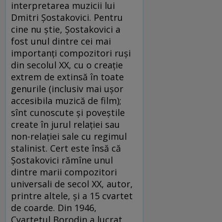
interpretarea muzicii lui
Dmitri Șostakovici. Pentru
cine nu știe, Șostakovici a
fost unul dintre cei mai
importanți compozitori ruși
din secolul XX, cu o creație
extrem de extinsă în toate
genurile (inclusiv mai ușor
accesibila muzică de film);
sînt cunoscute și poveștile
create în jurul relației sau
non-relației sale cu regimul
stalinist. Cert este însă că
Șostakovici rămîne unul
dintre marii compozitori
universali de secol XX, autor,
printre altele, și a 15 cvartet
de coarde. Din 1946,
Cvartetul Borodin a lucrat