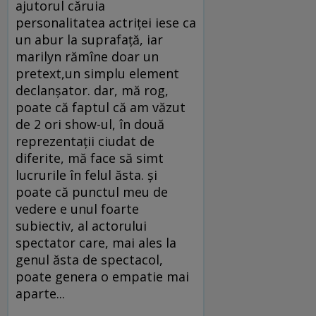
ajutorul căruia
personalitatea actriţei iese ca
un abur la suprafaţă, iar
marilyn rămîne doar un
pretext,un simplu element
declanşator. dar, mă rog,
poate că faptul că am văzut
de 2 ori show-ul, în două
reprezentaţii ciudat de
diferite, mă face să simt
lucrurile în felul ăsta. şi
poate că punctul meu de
vedere e unul foarte
subiectiv, al actorului
spectator care, mai ales la
genul ăsta de spectacol,
poate genera o empatie mai
aparte...