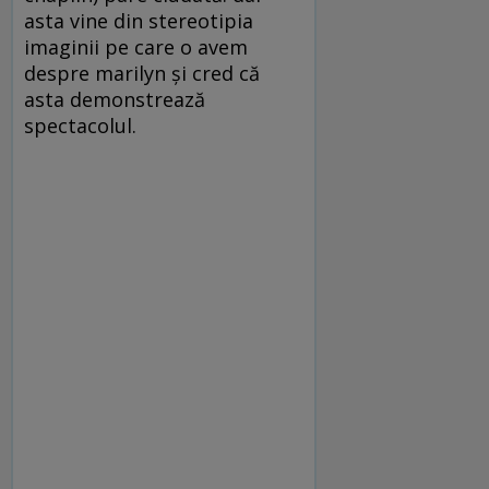
asta vine din stereotipia
imaginii pe care o avem
despre marilyn şi cred că
asta demonstrează
spectacolul.