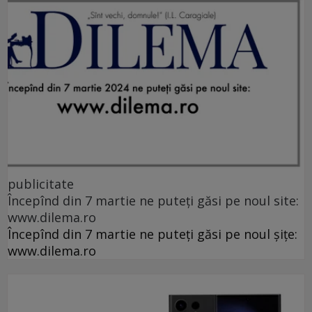
publicitate
Începînd din 7 martie ne puteți găsi pe noul site:
www.dilema.ro
Începînd din 7 martie ne puteți găsi pe noul șițe:
www.dilema.ro