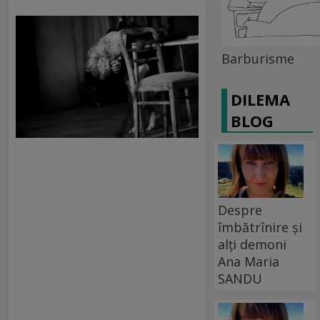
Barburisme
DILEMA
BLOG
Despre
îmbătrînire și
alți demoni
Ana Maria
SANDU