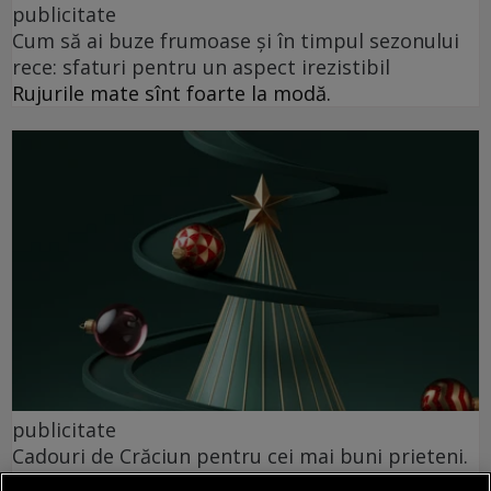
publicitate
Cum să ai buze frumoase şi în timpul sezonului
rece: sfaturi pentru un aspect irezistibil
Rujurile mate sînt foarte la modă.
publicitate
Cadouri de Crăciun pentru cei mai buni prieteni.
3 idei pe care o să le adore și Moșul