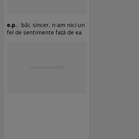
e.p.
: băi, sincer, n-am nici un
fel de sentimente faţă de ea.