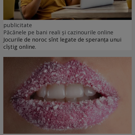
publicitate
Păcănele pe bani reali și cazinourile online
Jocurile de noroc sînt legate de speranța unui
cîștig online.