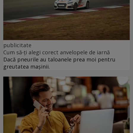
publicitate
Cum să-ți alegi corect anvelopele de iarnă
Dacă pneurile au taloanele prea moi pentru
greutatea mașinii.