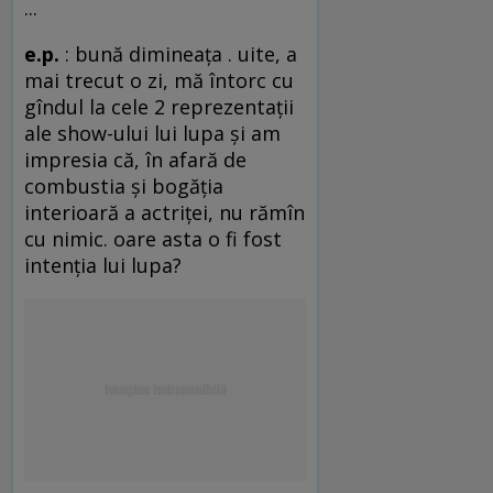
...
e.p.
: bună dimineaţa . uite, a
mai trecut o zi, mă întorc cu
gîndul la cele 2 reprezentaţii
ale show-ului lui lupa şi am
impresia că, în afară de
combustia şi bogăţia
interioară a actriţei, nu rămîn
cu nimic. oare asta o fi fost
intenţia lui lupa?