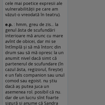
cele mai poetice expresii ale
vulnerabilităţii pe care am
văzut-o vreodată în teatru).
e.p.
: hmm, greu de zis... la
genul ăsta de scufundări
interioare mă arunc cu mare
avînt de obicei, dar mi se
întîmplă şi să mă întorc din
drum sau să mă opresc la un
anumit nivel dacă simt că
partenerul de scufundare (în
cazul ăsta, regizorul, fireşte)
e un fals companion sau unul
comod sau egoist. nu ştiu
dacă aş putea juca un
asemenea rol. posibil că nu.
dar de un lucru sînt foarte
sigură şi anume că Sandra