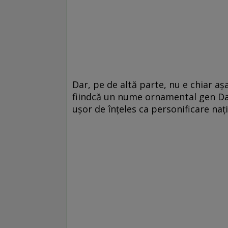
Dar, pe de altă parte, nu e chiar aș
fiindcă un nume ornamental gen Da
ușor de înțeles ca personificare naț