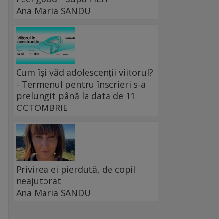
Ana Maria SANDU
Cum își văd adolescenții viitorul?
- Termenul pentru înscrieri s-a
prelungit până la data de 11
OCTOMBRIE
Privirea ei pierdută, de copil
neajutorat
Ana Maria SANDU