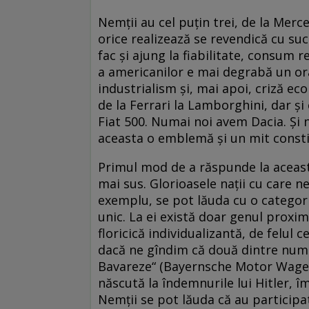
Nemții au cel puțin trei, de la Mer
orice realizează se revendică cu su
fac și ajung la fiabilitate, consum 
a americanilor e mai degrabă un ora
industrialism și, mai apoi, criză eco
de la Ferrari la Lamborghini, dar ș
Fiat 500. Numai noi avem Dacia. Și n
aceasta o emblemă și un mit const
Primul mod de a răspunde la această
mai sus. Glorioasele nații cu care
exemplu, se pot lăuda cu o catego
unic. La ei există doar genul proxim
floricică individualizantă, de felul c
dacă ne gîndim că două dintre num
Bavareze“ (Bayernsche Motor Wagen
născută la îndemnurile lui Hitler, 
Nemții se pot lăuda că au participa