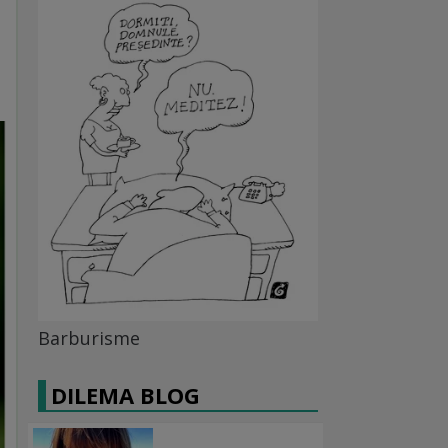
Barburisme
DILEMA BLOG