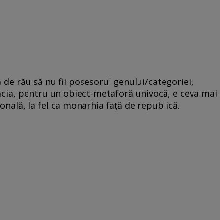
a de rău să nu fii posesorul genului/categoriei,
cia, pentru un obiect-metaforă univocă, e ceva mai
ională, la fel ca monarhia față de republică.