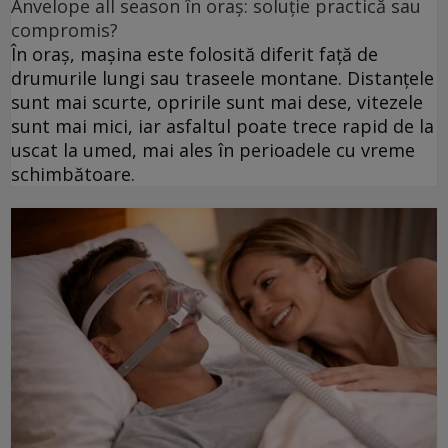
Anvelope all season în oraș: soluție practică sau
compromis?
În oraș, mașina este folosită diferit față de
drumurile lungi sau traseele montane. Distanțele
sunt mai scurte, opririle sunt mai dese, vitezele
sunt mai mici, iar asfaltul poate trece rapid de la
uscat la umed, mai ales în perioadele cu vreme
schimbătoare.