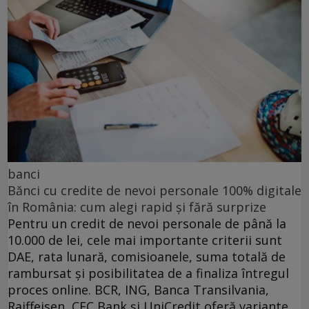
banci
Bănci cu credite de nevoi personale 100% digitale
în România: cum alegi rapid și fără surprize
Pentru un credit de nevoi personale de până la
10.000 de lei, cele mai importante criterii sunt
DAE, rata lunară, comisioanele, suma totală de
rambursat și posibilitatea de a finaliza întregul
proces online. BCR, ING, Banca Transilvania,
Raiffeisen, CEC Bank și UniCredit oferă variante