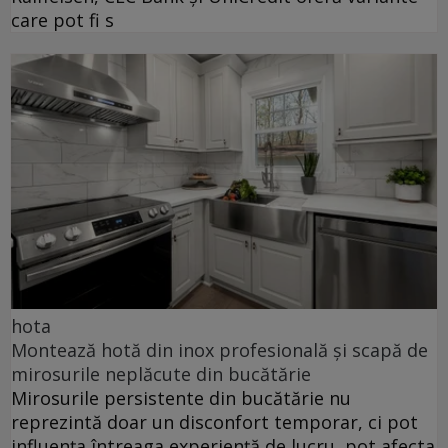
care pot fi s
hota
Montează hotă din inox profesională și scapă de
mirosurile neplăcute din bucătărie
Mirosurile persistente din bucătărie nu
reprezintă doar un disconfort temporar, ci pot
influența întreaga experiență de lucru, pot afecta