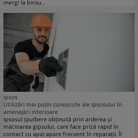
mergi la birou...
ipsos
Utilizări mai puțin cunoscute ale ipsosului în
amenajări interioare
Ipsosul (pulbere obținută prin arderea și
măcinarea gipsului, care face priză rapid în
contact cu apa) apare frecvent în reparații. Îl