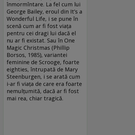
înmormîntare. La fel cum lui
George Bailey, eroul din It’s a
Wonderful Life, i se pune în
scenă cum ar fi fost viaţa
pentru cei dragi lui dacă el
nu ar fi existat. Sau în One
Magic Christmas (Phillip
Borsos, 1985), variantei
feminine de Scrooge, foarte
eighties, întrupată de Mary
Steenburgen, i se arată cum
i-ar fi viaţa de care era foarte
nemulţumită, dacă ar fi fost
mai rea, chiar tragică.