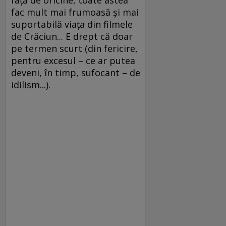
faţă de oricine, toate astea
fac mult mai frumoasă şi mai
suportabilă viaţa din filmele
de Crăciun... E drept că doar
pe termen scurt (din fericire,
pentru excesul – ce ar putea
deveni, în timp, sufocant – de
idilism...).