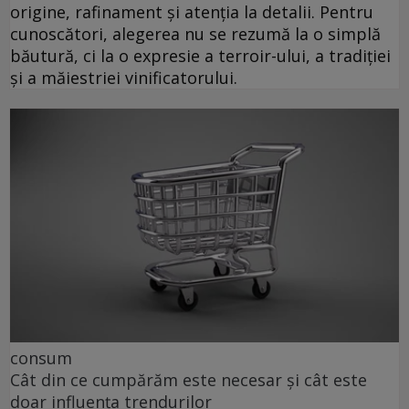
origine, rafinament și atenția la detalii. Pentru
cunoscători, alegerea nu se rezumă la o simplă
băutură, ci la o expresie a terroir-ului, a tradiției
și a măiestriei vinificatorului.
consum
Cât din ce cumpărăm este necesar și cât este
doar influența trendurilor