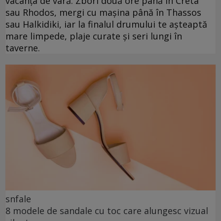
vacanța de vară. Zbori două ore până în Creta
sau Rhodos, mergi cu mașina până în Thassos
sau Halkidiki, iar la finalul drumului te așteaptă
mare limpede, plaje curate și seri lungi în
taverne.
snfale
8 modele de sandale cu toc care alungesc vizual