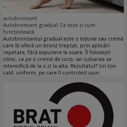
autobronzant
Autobronzant gradual: Ce este și cum
funcționează
Autobronzantul gradual este o loțiune sau cremă
care îți oferă un bronz treptat, prin aplicări
repetate, fără expunere la soare. Îl folosești
zilnic, ca pe o cremă de corp, iar culoarea se
intensifică de la o zi la alta. Rezultatul? Un ton
cald, uniform, pe care îl controlezi ușor.