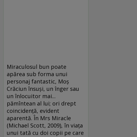
Miraculosul bun poate
apărea sub forma unui
personaj fantastic, Moş
Crăciun însuşi, un înger sau
un înlocuitor mai...
pămîntean al lui; ori drept
coincidenţă, evident
aparentă. În Mrs Miracle
(Michael Scott, 2009), în viaţa
unui tată cu doi copii pe care