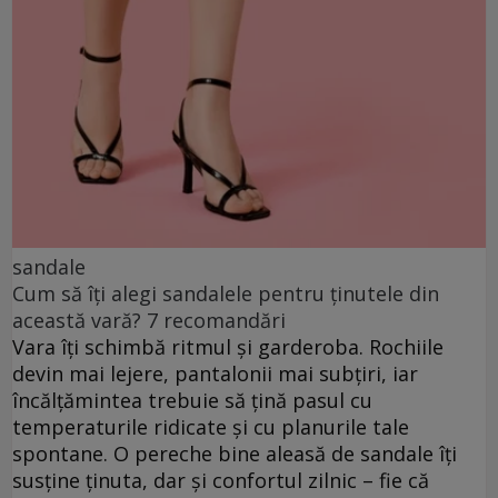
sandale
Cum să îți alegi sandalele pentru ținutele din
această vară? 7 recomandări
Vara îți schimbă ritmul și garderoba. Rochiile
devin mai lejere, pantalonii mai subțiri, iar
încălțămintea trebuie să țină pasul cu
temperaturile ridicate și cu planurile tale
spontane. O pereche bine aleasă de sandale îți
susține ținuta, dar și confortul zilnic – fie că