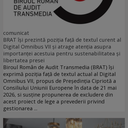
comunicat
BRAT își prezintă poziția față de textul curent al
Digital Omnibus VII și atrage atenția asupra
importanței acestuia pentru sustenabilitatea și
libertatea presei
Biroul Român de Audit Transmedia (BRAT) își
exprimă poziția față de textul actual al Digital
Omnibus VII, propus de Președinția Cipriotă a
Consiliului Uniunii Europene în data de 21 mai
2026, si susține propunerea de excludere din
acest proiect de lege a prevederii privind
gestionarea ...