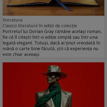
literatura
Clasicii literaturii în ediții de colecție
Portretul lui Dorian Gray rămâne același roman,
fie că îl citești într-o ediție simplă sau într-una
legată elegant. Totuși, dacă ai ținut vreodată în
mână o carte bine făcută, știi că experiența nu
este chiar aceeași.