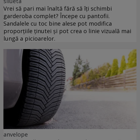
silueta
Vrei să pari mai înaltă fără să îți schimbi
garderoba complet? Începe cu pantofii.
Sandalele cu toc bine alese pot modifica
proporțiile ținutei și pot crea o linie vizuală mai
lungă a picioarelor.
anvelope