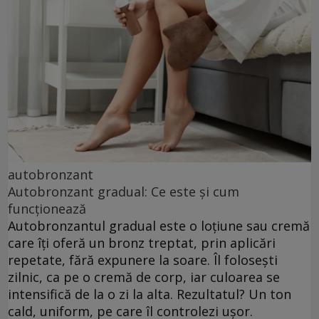
autobronzant
Autobronzant gradual: Ce este și cum
funcționează
Autobronzantul gradual este o loțiune sau cremă
care îți oferă un bronz treptat, prin aplicări
repetate, fără expunere la soare. Îl folosești
zilnic, ca pe o cremă de corp, iar culoarea se
intensifică de la o zi la alta. Rezultatul? Un ton
cald, uniform, pe care îl controlezi ușor.