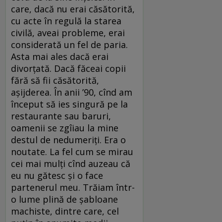
care, dacă nu erai căsătorită,
cu acte în regulă la starea
civilă, aveai probleme, erai
considerată un fel de paria.
Asta mai ales dacă erai
divorțată. Dacă făceai copii
fără să fii căsătorită,
așijderea. În anii ’90, cînd am
început să ies singură pe la
restaurante sau baruri,
oamenii se zgîiau la mine
destul de nedumeriți. Era o
noutate. La fel cum se mirau
cei mai mulți cînd auzeau că
eu nu gătesc și o face
partenerul meu. Trăiam într-
o lume plină de șabloane
machiste, dintre care, cel