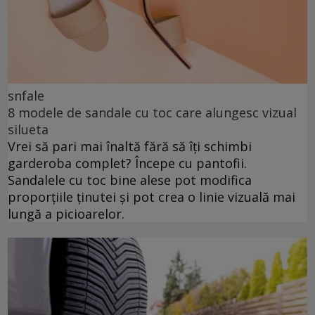
snfale
8 modele de sandale cu toc care alungesc vizual
silueta
Vrei să pari mai înaltă fără să îți schimbi
garderoba complet? Începe cu pantofii.
Sandalele cu toc bine alese pot modifica
proporțiile ținutei și pot crea o linie vizuală mai
lungă a picioarelor.