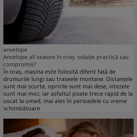
anvelope
Anvelope all season în oraș: soluție practică sau
compromis?
În oraș, mașina este folosită diferit față de
drumurile lungi sau traseele montane. Distanțele
sunt mai scurte, opririle sunt mai dese, vitezele
sunt mai mici, iar asfaltul poate trece rapid de la
uscat la umed, mai ales în perioadele cu vreme
schimbătoare.