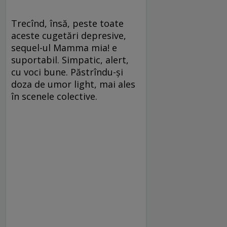
Trecînd, însă, peste toate
aceste cugetări depresive,
sequel-ul Mamma mia! e
suportabil. Simpatic, alert,
cu voci bune. Păstrîndu-și
doza de umor light, mai ales
în scenele colective.