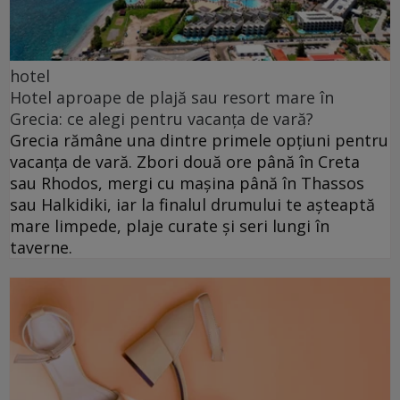
hotel
Hotel aproape de plajă sau resort mare în
Grecia: ce alegi pentru vacanța de vară?
Grecia rămâne una dintre primele opțiuni pentru
vacanța de vară. Zbori două ore până în Creta
sau Rhodos, mergi cu mașina până în Thassos
sau Halkidiki, iar la finalul drumului te așteaptă
mare limpede, plaje curate și seri lungi în
taverne.