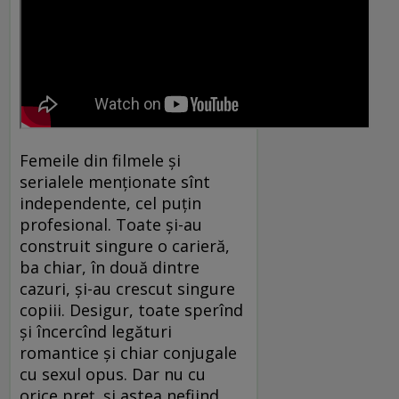
Femeile din filmele și
serialele menționate sînt
independente, cel puțin
profesional. Toate și-au
construit singure o carieră,
ba chiar, în două dintre
cazuri, și-au crescut singure
copiii. Desigur, toate sperînd
și încercînd legături
romantice și chiar conjugale
cu sexul opus. Dar nu cu
orice preț, și astea nefiind