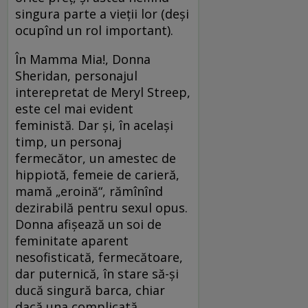
singura parte a vieții lor (deși
ocupînd un rol important).
În Mamma Mia!, Donna
Sheridan, personajul
interepretat de Meryl Streep,
este cel mai evident
feministă. Dar și, în același
timp, un personaj
fermecător, un amestec de
hippiotă, femeie de carieră,
mamă „eroină“, rămînînd
dezirabilă pentru sexul opus.
Donna afișează un soi de
feminitate aparent
nesofisticată, fermecătoare,
dar puternică, în stare să-și
ducă singură barca, chiar
dacă una complicată.