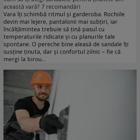
această vară? 7 recomandări
Vara îți schimbă ritmul și garderoba. Rochiile
devin mai lejere, pantalonii mai subțiri, iar
încălțămintea trebuie să țină pasul cu
temperaturile ridicate și cu planurile tale
spontane. O pereche bine aleasă de sandale îți
susține ținuta, dar și confortul zilnic – fie că
mergi la birou...