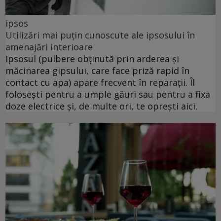
ipsos
Utilizări mai puțin cunoscute ale ipsosului în
amenajări interioare
Ipsosul (pulbere obținută prin arderea și
măcinarea gipsului, care face priză rapid în
contact cu apa) apare frecvent în reparații. Îl
folosești pentru a umple găuri sau pentru a fixa
doze electrice și, de multe ori, te oprești aici.