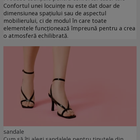
Confortul unei locuințe nu este dat doar de
dimensiunea spațiului sau de aspectul
mobilierului, ci de modul în care toate
elementele funcționează împreună pentru a crea
o atmosferă echilibrată.
sandale
Cum să îți alegi sandalele pentru ținutele din