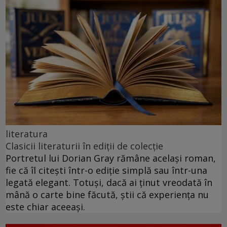
literatura
Clasicii literaturii în ediții de colecție
Portretul lui Dorian Gray rămâne același roman,
fie că îl citești într-o ediție simplă sau într-una
legată elegant. Totuși, dacă ai ținut vreodată în
mână o carte bine făcută, știi că experiența nu
este chiar aceeași.