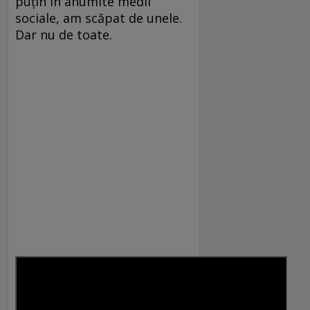
puțin în anumite medii
sociale, am scăpat de unele.
Dar nu de toate.