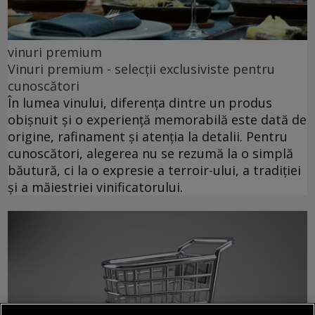
vinuri premium
Vinuri premium - selecții exclusiviste pentru
cunoscători
În lumea vinului, diferența dintre un produs
obișnuit și o experiență memorabilă este dată de
origine, rafinament și atenția la detalii. Pentru
cunoscători, alegerea nu se rezumă la o simplă
băutură, ci la o expresie a terroir-ului, a tradiției
și a măiestriei vinificatorului.