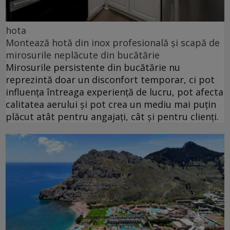
hota
Montează hotă din inox profesională și scapă de
mirosurile neplăcute din bucătărie
Mirosurile persistente din bucătărie nu
reprezintă doar un disconfort temporar, ci pot
influența întreaga experiență de lucru, pot afecta
calitatea aerului și pot crea un mediu mai puțin
plăcut atât pentru angajați, cât și pentru clienți.