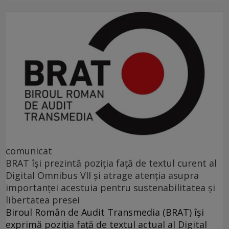
comunicat
BRAT își prezintă poziția față de textul curent al
Digital Omnibus VII și atrage atenția asupra
importanței acestuia pentru sustenabilitatea și
libertatea presei
Biroul Român de Audit Transmedia (BRAT) își
exprimă poziția față de textul actual al Digital