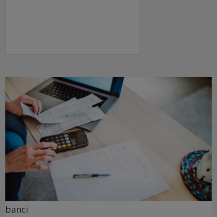
banci