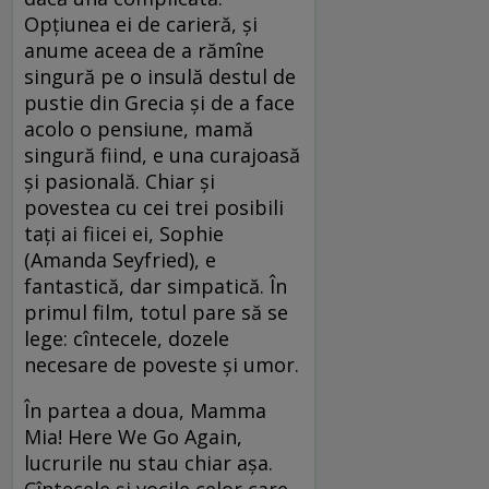
Opțiunea ei de carieră, și
anume aceea de a rămîne
singură pe o insulă destul de
pustie din Grecia și de a face
acolo o pensiune, mamă
singură fiind, e una curajoasă
și pasională. Chiar și
povestea cu cei trei posibili
tați ai fiicei ei, Sophie
(Amanda Seyfried), e
fantastică, dar simpatică. În
primul film, totul pare să se
lege: cîntecele, dozele
necesare de poveste și umor.
În partea a doua, Mamma
Mia! Here We Go Again,
lucrurile nu stau chiar așa.