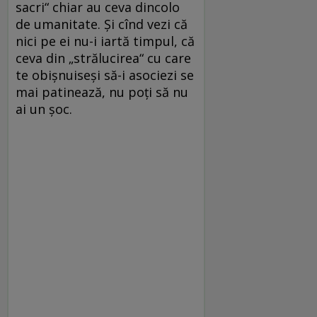
sacri“ chiar au ceva dincolo
de umanitate. Și cînd vezi că
nici pe ei nu-i iartă timpul, că
ceva din „strălucirea“ cu care
te obișnuiseși să-i asociezi se
mai patinează, nu poți să nu
ai un șoc.