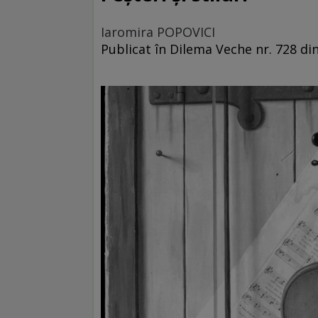
Iaromira POPOVICI
Publicat în Dilema Veche nr. 728 di