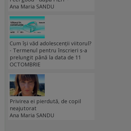
Ana Maria SANDU
Cum își văd adolescenții viitorul?
- Termenul pentru înscrieri s-a
prelungit până la data de 11
OCTOMBRIE
Privirea ei pierdută, de copil
neajutorat
Ana Maria SANDU