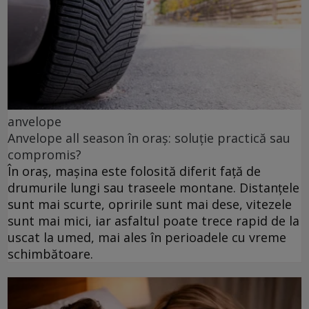
anvelope
Anvelope all season în oraș: soluție practică sau
compromis?
În oraș, mașina este folosită diferit față de
drumurile lungi sau traseele montane. Distanțele
sunt mai scurte, opririle sunt mai dese, vitezele
sunt mai mici, iar asfaltul poate trece rapid de la
uscat la umed, mai ales în perioadele cu vreme
schimbătoare.