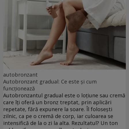
autobronzant
Autobronzant gradual: Ce este și cum
funcționează
Autobronzantul gradual este o loțiune sau cremă
care îți oferă un bronz treptat, prin aplicări
repetate, fără expunere la soare. Îl folosești
zilnic, ca pe o cremă de corp, iar culoarea se
intensifică de la o zi la alta. Rezultatul? Un ton