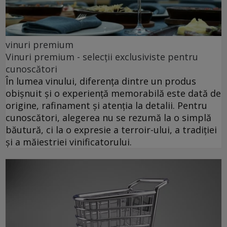
vinuri premium
Vinuri premium - selecții exclusiviste pentru
cunoscători
În lumea vinului, diferența dintre un produs
obișnuit și o experiență memorabilă este dată de
origine, rafinament și atenția la detalii. Pentru
cunoscători, alegerea nu se rezumă la o simplă
băutură, ci la o expresie a terroir-ului, a tradiției
și a măiestriei vinificatorului.