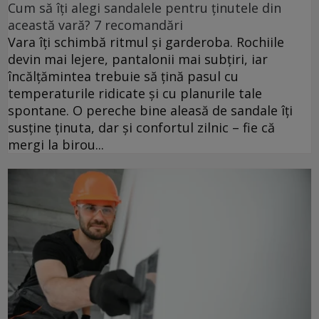
Cum să îți alegi sandalele pentru ținutele din
această vară? 7 recomandări
Vara îți schimbă ritmul și garderoba. Rochiile
devin mai lejere, pantalonii mai subțiri, iar
încălțămintea trebuie să țină pasul cu
temperaturile ridicate și cu planurile tale
spontane. O pereche bine aleasă de sandale îți
susține ținuta, dar și confortul zilnic – fie că
mergi la birou...