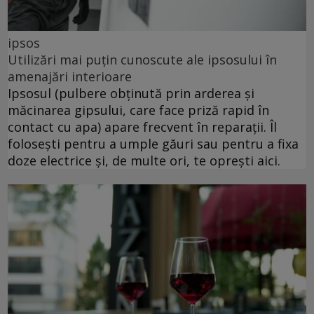
ipsos
Utilizări mai puțin cunoscute ale ipsosului în
amenajări interioare
Ipsosul (pulbere obținută prin arderea și
măcinarea gipsului, care face priză rapid în
contact cu apa) apare frecvent în reparații. Îl
folosești pentru a umple găuri sau pentru a fixa
doze electrice și, de multe ori, te oprești aici.