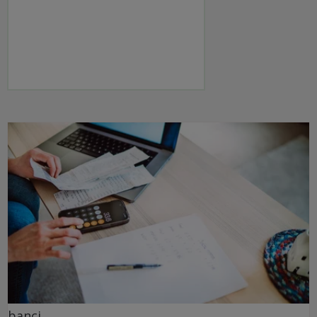
banci