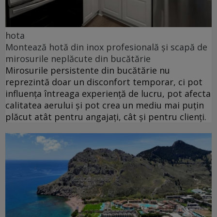
hota
Montează hotă din inox profesională și scapă de
mirosurile neplăcute din bucătărie
Mirosurile persistente din bucătărie nu
reprezintă doar un disconfort temporar, ci pot
influența întreaga experiență de lucru, pot afecta
calitatea aerului și pot crea un mediu mai puțin
plăcut atât pentru angajați, cât și pentru clienți.