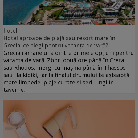
hotel
Hotel aproape de plajă sau resort mare în
Grecia: ce alegi pentru vacanța de vară?
Grecia rămâne una dintre primele opțiuni pentru
vacanța de vară. Zbori două ore până în Creta
sau Rhodos, mergi cu mașina până în Thassos
sau Halkidiki, iar la finalul drumului te așteaptă
mare limpede, plaje curate și seri lungi în
taverne.