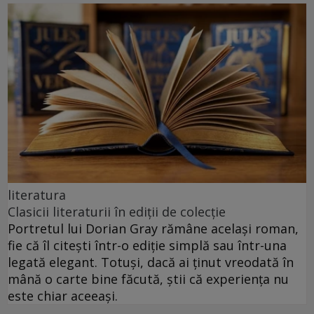
literatura
Clasicii literaturii în ediții de colecție
Portretul lui Dorian Gray rămâne același roman,
fie că îl citești într-o ediție simplă sau într-una
legată elegant. Totuși, dacă ai ținut vreodată în
mână o carte bine făcută, știi că experiența nu
este chiar aceeași.