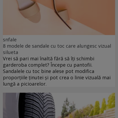
snfale
8 modele de sandale cu toc care alungesc vizual
silueta
Vrei să pari mai înaltă fără să îți schimbi
garderoba complet? Începe cu pantofii.
Sandalele cu toc bine alese pot modifica
proporțiile ținutei și pot crea o linie vizuală mai
lungă a picioarelor.