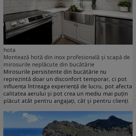
hota
Montează hotă din inox profesională și scapă de
mirosurile neplăcute din bucătărie
Mirosurile persistente din bucătărie nu
reprezintă doar un disconfort temporar, ci pot
influența întreaga experiență de lucru, pot afecta
calitatea aerului și pot crea un mediu mai puțin
plăcut atât pentru angajați, cât și pentru clienți.