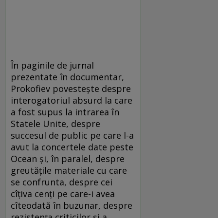
În paginile de jurnal
prezentate în documentar,
Prokofiev povesteşte despre
interogatoriul absurd la care
a fost supus la intrarea în
Statele Unite, despre
succesul de public pe care l-a
avut la concertele date peste
Ocean şi, în paralel, despre
greutăţile materiale cu care
se confrunta, despre cei
cîţiva cenţi pe care-i avea
cîteodată în buzunar, despre
rezistenţa criticilor şi a