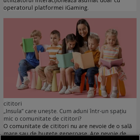
utilizatorul interacționează asumat doar cu
operatorul platformei iGaming.
cititori
„Insula” care unește. Cum aduni într-un spațiu
mic o comunitate de cititori?
O comunitate de cititori nu are nevoie de o sală
mare sau de bugete generoase. Are nevoie de