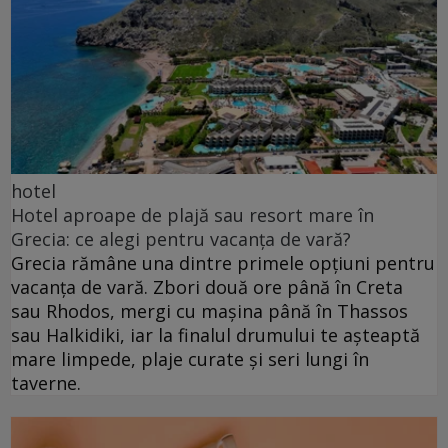
hotel
Hotel aproape de plajă sau resort mare în
Grecia: ce alegi pentru vacanța de vară?
Grecia rămâne una dintre primele opțiuni pentru
vacanța de vară. Zbori două ore până în Creta
sau Rhodos, mergi cu mașina până în Thassos
sau Halkidiki, iar la finalul drumului te așteaptă
mare limpede, plaje curate și seri lungi în
taverne.