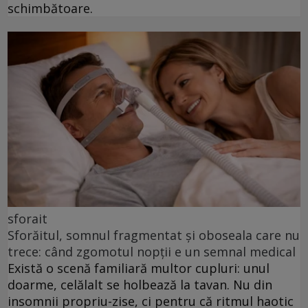
schimbătoare.
sforait
Sforăitul, somnul fragmentat și oboseala care nu
trece: când zgomotul nopții e un semnal medical
Există o scenă familiară multor cupluri: unul
doarme, celălalt se holbează la tavan. Nu din
insomnii propriu-zise, ci pentru că ritmul haotic