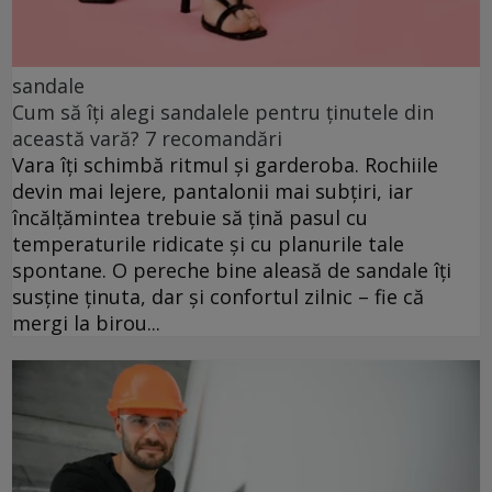
sandale
Cum să îți alegi sandalele pentru ținutele din
această vară? 7 recomandări
Vara îți schimbă ritmul și garderoba. Rochiile
devin mai lejere, pantalonii mai subțiri, iar
încălțămintea trebuie să țină pasul cu
temperaturile ridicate și cu planurile tale
spontane. O pereche bine aleasă de sandale îți
susține ținuta, dar și confortul zilnic – fie că
mergi la birou...