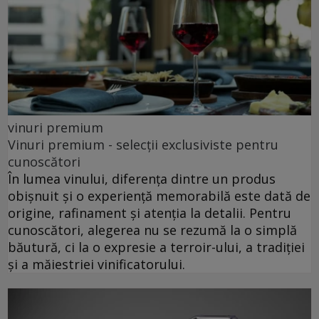
vinuri premium
Vinuri premium - selecții exclusiviste pentru
cunoscători
În lumea vinului, diferența dintre un produs
obișnuit și o experiență memorabilă este dată de
origine, rafinament și atenția la detalii. Pentru
cunoscători, alegerea nu se rezumă la o simplă
băutură, ci la o expresie a terroir-ului, a tradiției
și a măiestriei vinificatorului.