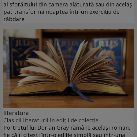
al sforăitului din camera alăturată sau din același
pat transformă noaptea într-un exercițiu de
răbdare.
literatura
Clasicii literaturii în ediții de colecție
Portretul lui Dorian Gray rămâne același roman,
fie că îl citești într-o ediție simplă sau într-una