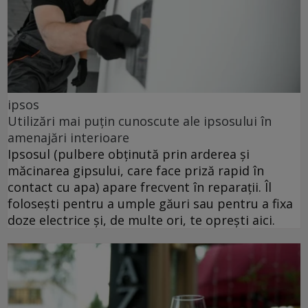
ipsos
Utilizări mai puțin cunoscute ale ipsosului în
amenajări interioare
Ipsosul (pulbere obținută prin arderea și
măcinarea gipsului, care face priză rapid în
contact cu apa) apare frecvent în reparații. Îl
folosești pentru a umple găuri sau pentru a fixa
doze electrice și, de multe ori, te oprești aici.