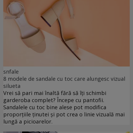
snfale
8 modele de sandale cu toc care alungesc vizual
silueta
Vrei să pari mai înaltă fără să îți schimbi
garderoba complet? Începe cu pantofii.
Sandalele cu toc bine alese pot modifica
proporțiile ținutei și pot crea o linie vizuală mai
lungă a picioarelor.