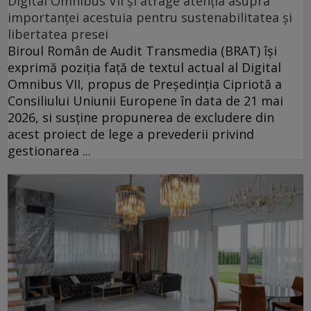
Digital Omnibus VII și atrage atenția asupra
importanței acestuia pentru sustenabilitatea și
libertatea presei
Biroul Român de Audit Transmedia (BRAT) își
exprimă poziția față de textul actual al Digital
Omnibus VII, propus de Președinția Cipriotă a
Consiliului Uniunii Europene în data de 21 mai
2026, si susține propunerea de excludere din
acest proiect de lege a prevederii privind
gestionarea ...