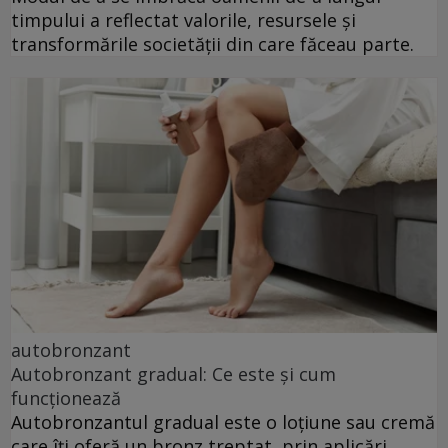
timpului a reflectat valorile, resursele și
transformările societății din care făceau parte.
autobronzant
Autobronzant gradual: Ce este și cum
funcționează
Autobronzantul gradual este o loțiune sau cremă
care îți oferă un bronz treptat, prin aplicări