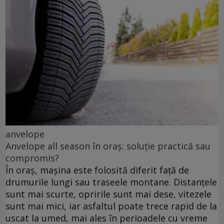
anvelope
Anvelope all season în oraș: soluție practică sau
compromis?
În oraș, mașina este folosită diferit față de
drumurile lungi sau traseele montane. Distanțele
sunt mai scurte, opririle sunt mai dese, vitezele
sunt mai mici, iar asfaltul poate trece rapid de la
uscat la umed, mai ales în perioadele cu vreme