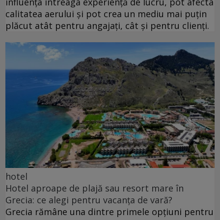
influența întreaga experiență de lucru, pot afecta
calitatea aerului și pot crea un mediu mai puțin
plăcut atât pentru angajați, cât și pentru clienți.
hotel
Hotel aproape de plajă sau resort mare în
Grecia: ce alegi pentru vacanța de vară?
Grecia rămâne una dintre primele opțiuni pentru