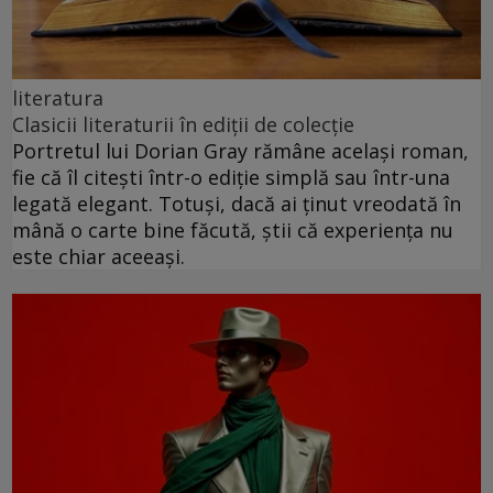
literatura
Clasicii literaturii în ediții de colecție
Portretul lui Dorian Gray rămâne același roman,
fie că îl citești într-o ediție simplă sau într-una
legată elegant. Totuși, dacă ai ținut vreodată în
mână o carte bine făcută, știi că experiența nu
este chiar aceeași.