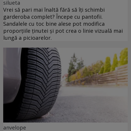
silueta
Vrei să pari mai înaltă fără să îți schimbi
garderoba complet? Începe cu pantofii.
Sandalele cu toc bine alese pot modifica
proporțiile ținutei și pot crea o linie vizuală mai
lungă a picioarelor.
anvelope