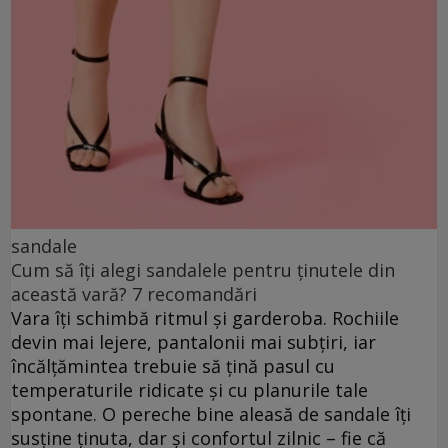
sandale
Cum să îți alegi sandalele pentru ținutele din
această vară? 7 recomandări
Vara îți schimbă ritmul și garderoba. Rochiile
devin mai lejere, pantalonii mai subțiri, iar
încălțămintea trebuie să țină pasul cu
temperaturile ridicate și cu planurile tale
spontane. O pereche bine aleasă de sandale îți
susține ținuta, dar și confortul zilnic – fie că