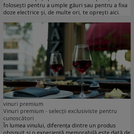
folosești pentru a umple găuri sau pentru a fixa
doze electrice și, de multe ori, te oprești aici.
vinuri premium
Vinuri premium - selecții exclusiviste pentru
cunoscători
În lumea vinului, diferența dintre un produs
obișnuit și o experiență memorabilă este dată de