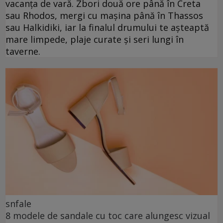
vacanța de vară. Zbori două ore până în Creta
sau Rhodos, mergi cu mașina până în Thassos
sau Halkidiki, iar la finalul drumului te așteaptă
mare limpede, plaje curate și seri lungi în
taverne.
snfale
8 modele de sandale cu toc care alungesc vizual