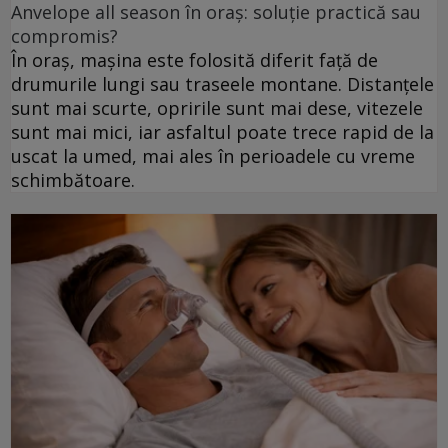
Anvelope all season în oraș: soluție practică sau
compromis?
În oraș, mașina este folosită diferit față de
drumurile lungi sau traseele montane. Distanțele
sunt mai scurte, opririle sunt mai dese, vitezele
sunt mai mici, iar asfaltul poate trece rapid de la
uscat la umed, mai ales în perioadele cu vreme
schimbătoare.