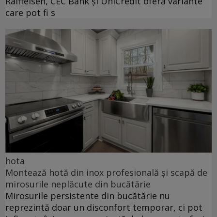
Raiffeisen, CEC Bank și UniCredit oferă variante
care pot fi s
hota
Montează hotă din inox profesională și scapă de
mirosurile neplăcute din bucătărie
Mirosurile persistente din bucătărie nu
reprezintă doar un disconfort temporar, ci pot