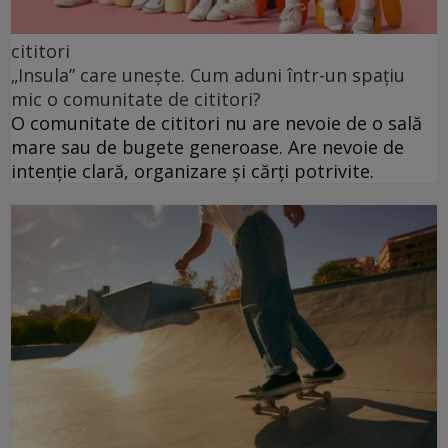
cititori
„Insula” care unește. Cum aduni într-un spațiu
mic o comunitate de cititori?
O comunitate de cititori nu are nevoie de o sală
mare sau de bugete generoase. Are nevoie de
intenție clară, organizare și cărți potrivite.