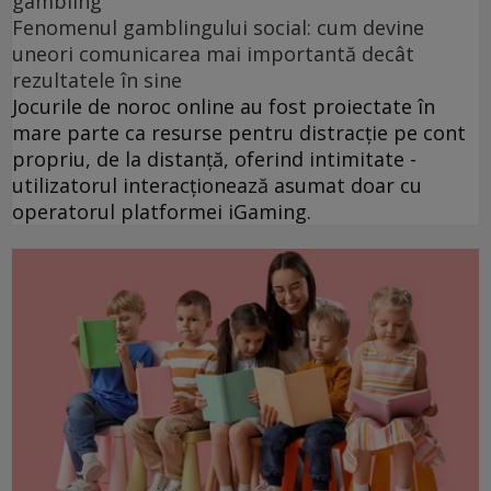
gambling
Fenomenul gamblingului social: cum devine
uneori comunicarea mai importantă decât
rezultatele în sine
Jocurile de noroc online au fost proiectate în
mare parte ca resurse pentru distracție pe cont
propriu, de la distanță, oferind intimitate -
utilizatorul interacționează asumat doar cu
operatorul platformei iGaming.