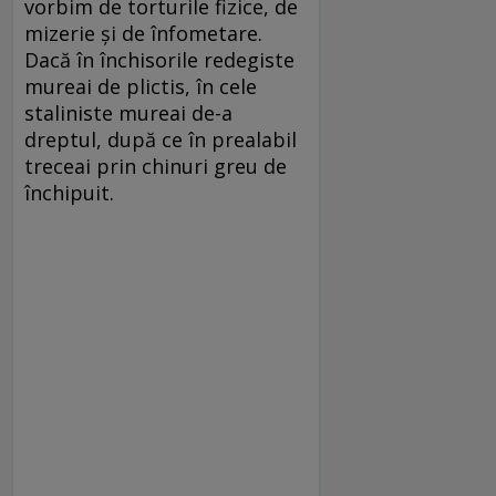
vorbim de torturile fizice, de
mizerie şi de înfometare.
Dacă în închisorile redegiste
mureai de plictis, în cele
staliniste mureai de-a
dreptul, după ce în prealabil
treceai prin chinuri greu de
închipuit.