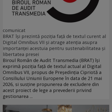
comunicat
BRAT își prezintă poziția față de textul curent al
Digital Omnibus VII și atrage atenția asupra
importanței acestuia pentru sustenabilitatea și
libertatea presei
Biroul Român de Audit Transmedia (BRAT) își
exprimă poziția față de textul actual al Digital
Omnibus VII, propus de Președinția Cipriotă a
Consiliului Uniunii Europene în data de 21 mai
2026, si susține propunerea de excludere din
acest proiect de lege a prevederii privind
gestionarea ...