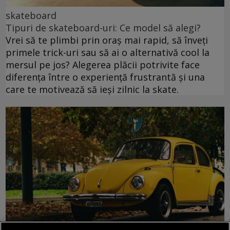
skateboard
Tipuri de skateboard-uri: Ce model să alegi?
Vrei să te plimbi prin oraș mai rapid, să înveți
primele trick-uri sau să ai o alternativă cool la
mersul pe jos? Alegerea plăcii potrivite face
diferența între o experiență frustrantă și una
care te motivează să ieși zilnic la skate.