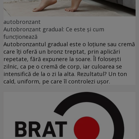
autobronzant
Autobronzant gradual: Ce este și cum
funcționează
Autobronzantul gradual este o loțiune sau cremă
care îți oferă un bronz treptat, prin aplicări
repetate, fără expunere la soare. Îl folosești
zilnic, ca pe o cremă de corp, iar culoarea se
intensifică de la o zi la alta. Rezultatul? Un ton
cald, uniform, pe care îl controlezi ușor.