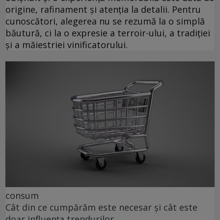
origine, rafinament și atenția la detalii. Pentru
cunoscători, alegerea nu se rezumă la o simplă
băutură, ci la o expresie a terroir-ului, a tradiției
și a măiestriei vinificatorului.
consum
Cât din ce cumpărăm este necesar și cât este
doar influența trendurilor