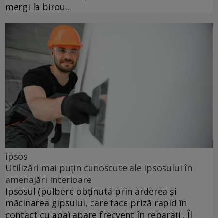
mergi la birou...
ipsos
Utilizări mai puțin cunoscute ale ipsosului în
amenajări interioare
Ipsosul (pulbere obținută prin arderea și
măcinarea gipsului, care face priză rapid în
contact cu apa) apare frecvent în reparații. Îl