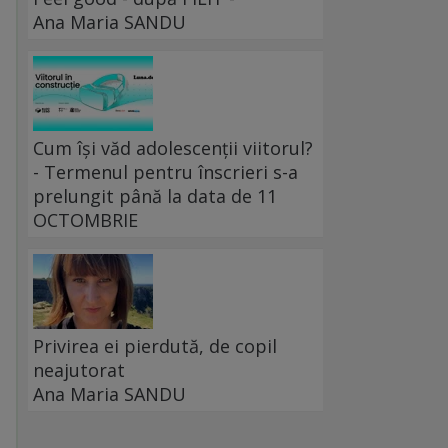
Ana Maria SANDU
ă
Cum își văd adolescenții viitorul?
- Termenul pentru înscrieri s-a
prelungit până la data de 11
OCTOMBRIE
Privirea ei pierdută, de copil
neajutorat
Ana Maria SANDU