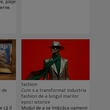
e, plaje
verne.
fashion
i de
Cum s-a transformat industria
fashion de-a lungul marilor
y
epoci istorice
 că îl
Modul de a se îmbrăca oamenii