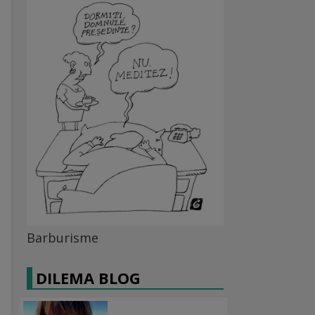
Barburisme
DILEMA BLOG