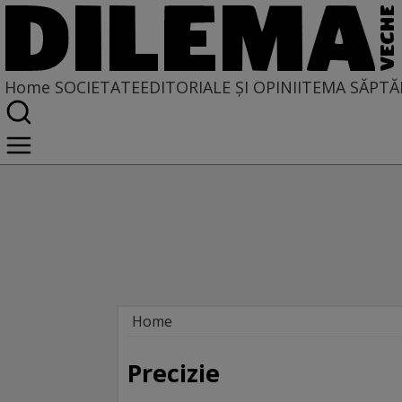
Home
SOCIETATE
EDITORIALE ȘI OPINII
TEMA SĂPTĂ
Home
Societate
MASS COMEDIA
Precizie