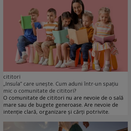
cititori
„Insula” care unește. Cum aduni într-un spațiu
mic o comunitate de cititori?
O comunitate de cititori nu are nevoie de o sală
mare sau de bugete generoase. Are nevoie de
intenție clară, organizare și cărți potrivite.