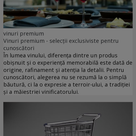
vinuri premium
Vinuri premium - selecții exclusiviste pentru
cunoscători
În lumea vinului, diferența dintre un produs
obișnuit și o experiență memorabilă este dată de
origine, rafinament și atenția la detalii. Pentru
cunoscători, alegerea nu se rezumă la o simplă
băutură, ci la o expresie a terroir-ului, a tradiției
și a măiestriei vinificatorului.