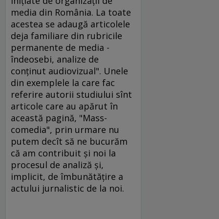
iniţiate de organizaţii de
media din România. La toate
acestea se adaugă articolele
deja familiare din rubricile
permanente de media -
îndeosebi, analize de
conţinut audiovizual". Unele
din exemplele la care fac
referire autorii studiului sînt
articole care au apărut în
această pagină, "Mass-
comedia", prin urmare nu
putem decît să ne bucurăm
că am contribuit şi noi la
procesul de analiză şi,
implicit, de îmbunătăţire a
actului jurnalistic de la noi.