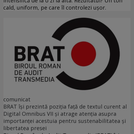
intensifică de la o zi la alta. Rezultatul? Un ton
cald, uniform, pe care îl controlezi ușor.
comunicat
BRAT își prezintă poziția față de textul curent al
Digital Omnibus VII și atrage atenția asupra
importanței acestuia pentru sustenabilitatea și
libertatea presei