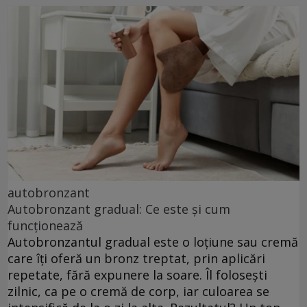
autobronzant
Autobronzant gradual: Ce este și cum
funcționează
Autobronzantul gradual este o loțiune sau cremă
care îți oferă un bronz treptat, prin aplicări
repetate, fără expunere la soare. Îl folosești
zilnic, ca pe o cremă de corp, iar culoarea se