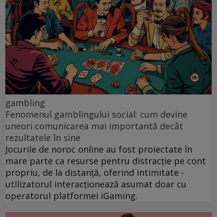
gambling
Fenomenul gamblingului social: cum devine
uneori comunicarea mai importantă decât
rezultatele în sine
Jocurile de noroc online au fost proiectate în
mare parte ca resurse pentru distracție pe cont
propriu, de la distanță, oferind intimitate -
utilizatorul interacționează asumat doar cu
operatorul platformei iGaming.