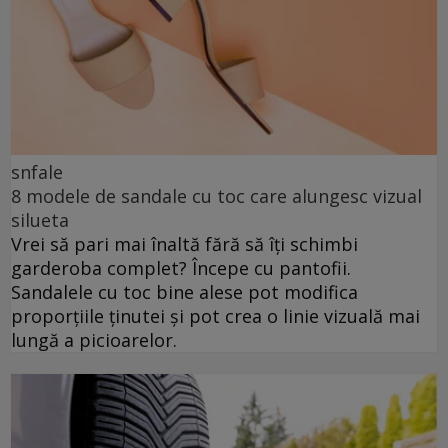
snfale
8 modele de sandale cu toc care alungesc vizual
silueta
Vrei să pari mai înaltă fără să îți schimbi
garderoba complet? Începe cu pantofii.
Sandalele cu toc bine alese pot modifica
proporțiile ținutei și pot crea o linie vizuală mai
lungă a picioarelor.