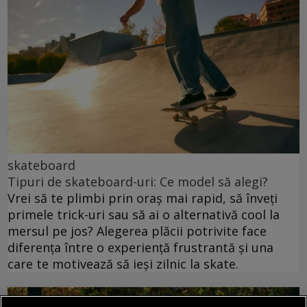
skateboard
Tipuri de skateboard-uri: Ce model să alegi?
Vrei să te plimbi prin oraș mai rapid, să înveți
primele trick-uri sau să ai o alternativă cool la
mersul pe jos? Alegerea plăcii potrivite face
diferența între o experiență frustrantă și una
care te motivează să ieși zilnic la skate.