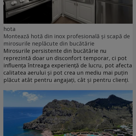
hota
Montează hotă din inox profesională și scapă de
mirosurile neplăcute din bucătărie
Mirosurile persistente din bucătărie nu
reprezintă doar un disconfort temporar, ci pot
influența întreaga experiență de lucru, pot afecta
calitatea aerului și pot crea un mediu mai puțin
plăcut atât pentru angajați, cât și pentru clienți.