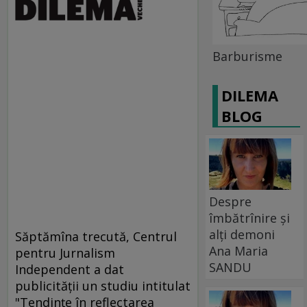
Barburisme
DILEMA
BLOG
Despre
îmbătrînire și
alți demoni
Săptămîna trecută, Centrul
Ana Maria
pentru Jurnalism
SANDU
Independent a dat
publicităţii un studiu intitulat
"Tendinţe în reflectarea