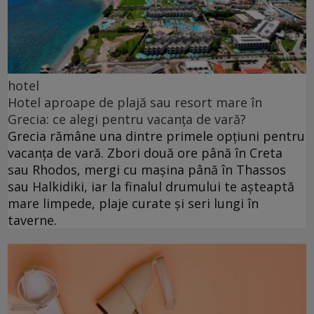
hotel
Hotel aproape de plajă sau resort mare în
Grecia: ce alegi pentru vacanța de vară?
Grecia rămâne una dintre primele opțiuni pentru
vacanța de vară. Zbori două ore până în Creta
sau Rhodos, mergi cu mașina până în Thassos
sau Halkidiki, iar la finalul drumului te așteaptă
mare limpede, plaje curate și seri lungi în
taverne.