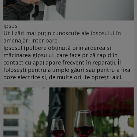
ipsos
Utilizări mai puțin cunoscute ale ipsosului în
amenajări interioare
Ipsosul (pulbere obținută prin arderea și
măcinarea gipsului, care face priză rapid în
contact cu apa) apare frecvent în reparații. Îl
folosești pentru a umple găuri sau pentru a fixa
doze electrice și, de multe ori, te oprești aici.