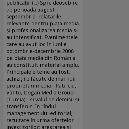
publicaţii. (...) Spre deosebire
de perioada august-
septembrie, relatările
relevante pentru piaţa media
şi profesionalizarea media s-
au intensificat. Evenimentele
care au avut loc în lunile
octombrie-decembrie 2006
pe piaţa media din România
au constituit material amplu.
Principalele teme au fost:
achiziţiile făcute de mai noii
proprietari media - Patriciu,
Vântu, Dogan Media Group
(Turcia) - şi valul de demisii şi
transferuri în rîndul
managementului editorial,
rezultate în urma ofertelor
investitorilor; arestarea şi