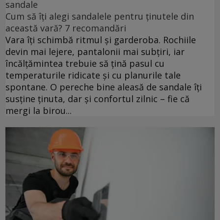
sandale
Cum să îți alegi sandalele pentru ținutele din
această vară? 7 recomandări
Vara îți schimbă ritmul și garderoba. Rochiile
devin mai lejere, pantalonii mai subțiri, iar
încălțămintea trebuie să țină pasul cu
temperaturile ridicate și cu planurile tale
spontane. O pereche bine aleasă de sandale îți
susține ținuta, dar și confortul zilnic – fie că
mergi la birou...