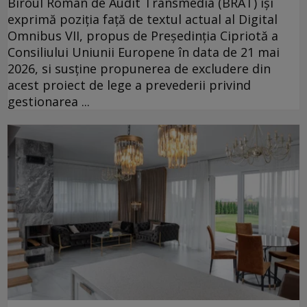
Biroul Român de Audit Transmedia (BRAT) își
exprimă poziția față de textul actual al Digital
Omnibus VII, propus de Președinția Cipriotă a
Consiliului Uniunii Europene în data de 21 mai
2026, si susține propunerea de excludere din
acest proiect de lege a prevederii privind
gestionarea ...