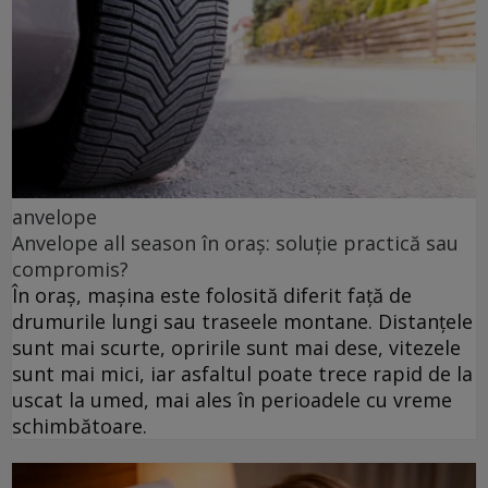
anvelope
Anvelope all season în oraș: soluție practică sau
compromis?
În oraș, mașina este folosită diferit față de
drumurile lungi sau traseele montane. Distanțele
sunt mai scurte, opririle sunt mai dese, vitezele
sunt mai mici, iar asfaltul poate trece rapid de la
uscat la umed, mai ales în perioadele cu vreme
schimbătoare.