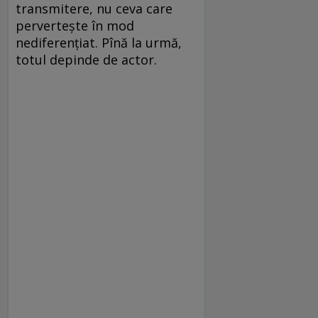
transmitere, nu ceva care
perverteşte în mod
nediferenţiat. Pînă la urmă,
totul depinde de actor.