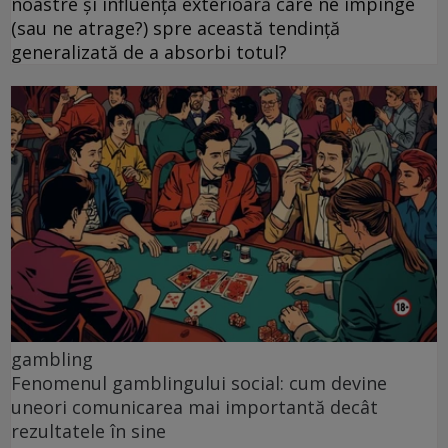
noastre și influența exterioară care ne împinge
(sau ne atrage?) spre această tendință
generalizată de a absorbi totul?
gambling
Fenomenul gamblingului social: cum devine
uneori comunicarea mai importantă decât
rezultatele în sine