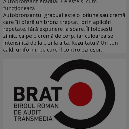
Autobronzant gradual: Ce este și cum
funcționează
Autobronzantul gradual este o loțiune sau cremă
care îți oferă un bronz treptat, prin aplicări
repetate, fără expunere la soare. Îl folosești
zilnic, ca pe o cremă de corp, iar culoarea se
intensifică de la o zi la alta. Rezultatul? Un ton
cald, uniform, pe care îl controlezi ușor.