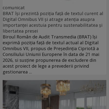
comunicat
BRAT își prezintă poziția față de textul curent al
Digital Omnibus VII și atrage atenția asupra
importanței acestuia pentru sustenabilitatea și
libertatea presei
Biroul Român de Audit Transmedia (BRAT) își
exprimă poziția față de textul actual al Digital
Omnibus VII, propus de Președinția Cipriotă a
Consiliului Uniunii Europene în data de 21 mai
2026, si susține propunerea de excludere din
acest proiect de lege a prevederii privind
gestionarea ...