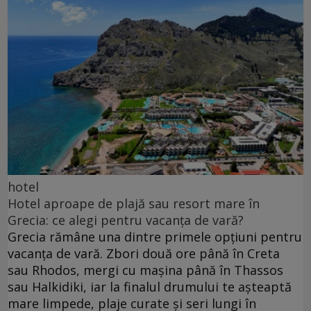
hotel
Hotel aproape de plajă sau resort mare în
Grecia: ce alegi pentru vacanța de vară?
Grecia rămâne una dintre primele opțiuni pentru
vacanța de vară. Zbori două ore până în Creta
sau Rhodos, mergi cu mașina până în Thassos
sau Halkidiki, iar la finalul drumului te așteaptă
mare limpede, plaje curate și seri lungi în