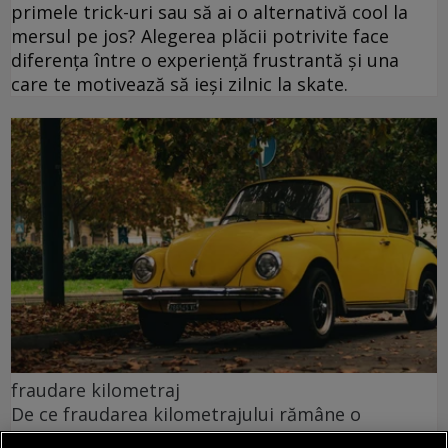
primele trick-uri sau să ai o alternativă cool la
mersul pe jos? Alegerea plăcii potrivite face
diferența între o experiență frustrantă și una
care te motivează să ieși zilnic la skate.
fraudare kilometraj
De ce fraudarea kilometrajului rămâne o
problemă majoră pe piața mașinilor second-