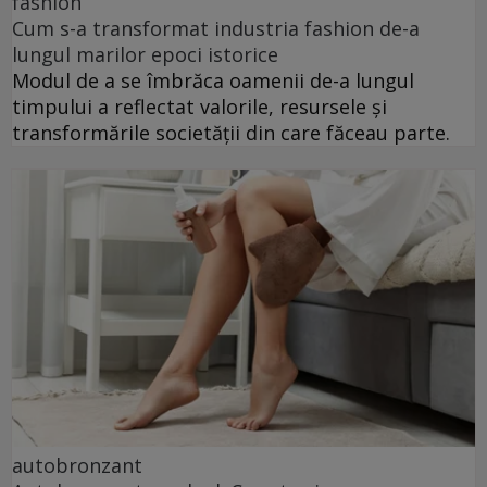
fashion
Cum s-a transformat industria fashion de-a
lungul marilor epoci istorice
Modul de a se îmbrăca oamenii de-a lungul
timpului a reflectat valorile, resursele și
transformările societății din care făceau parte.
autobronzant