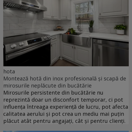
hota
Montează hotă din inox profesională și scapă de
mirosurile neplăcute din bucătărie
Mirosurile persistente din bucătărie nu
reprezintă doar un disconfort temporar, ci pot
influența întreaga experiență de lucru, pot afecta
calitatea aerului și pot crea un mediu mai puțin
plăcut atât pentru angajați, cât și pentru clienți.