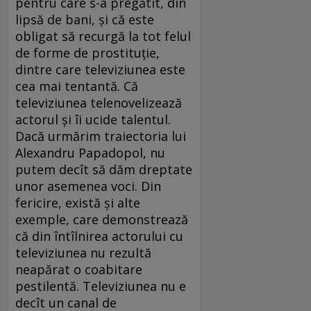
pentru care s-a pregătit, din
lipsă de bani, şi că este
obligat să recurgă la tot felul
de forme de prostituţie,
dintre care televiziunea este
cea mai tentantă. Că
televiziunea telenovelizează
actorul şi îi ucide talentul.
Dacă urmărim traiectoria lui
Alexandru Papadopol, nu
putem decît să dăm dreptate
unor asemenea voci. Din
fericire, există şi alte
exemple, care demonstrează
că din întîlnirea actorului cu
televiziunea nu rezultă
neapărat o coabitare
pestilentă. Televiziunea nu e
decît un canal de