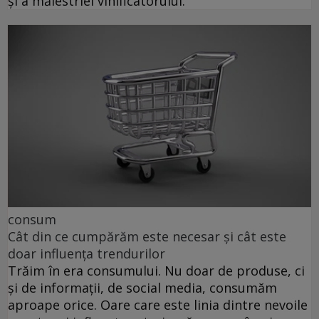
și a măiestriei vinificatorului.
consum
Cât din ce cumpărăm este necesar și cât este
doar influența trendurilor
Trăim în era consumului. Nu doar de produse, ci
și de informații, de social media, consumăm
aproape orice. Oare care este linia dintre nevoile