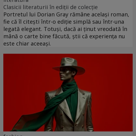
Clasicii literaturii în ediții de colecție
Portretul lui Dorian Gray rămâne același roman,
fie că îl citești într-o ediție simplă sau într-una
legată elegant. Totuși, dacă ai ținut vreodată în
mână o carte bine făcută, știi că experiența nu
este chiar aceeași.