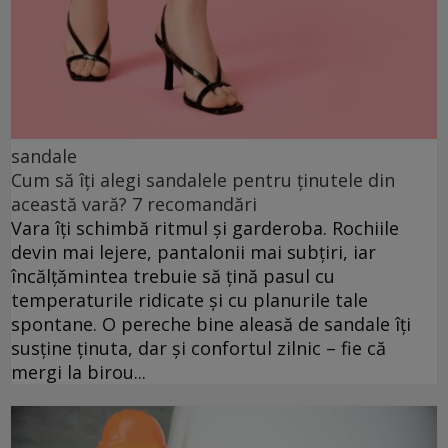
sandale
Cum să îți alegi sandalele pentru ținutele din
această vară? 7 recomandări
Vara îți schimbă ritmul și garderoba. Rochiile
devin mai lejere, pantalonii mai subțiri, iar
încălțămintea trebuie să țină pasul cu
temperaturile ridicate și cu planurile tale
spontane. O pereche bine aleasă de sandale îți
susține ținuta, dar și confortul zilnic – fie că
mergi la birou...