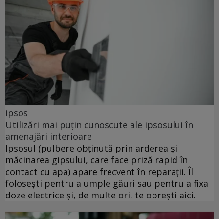
ipsos
Utilizări mai puțin cunoscute ale ipsosului în
amenajări interioare
Ipsosul (pulbere obținută prin arderea și
măcinarea gipsului, care face priză rapid în
contact cu apa) apare frecvent în reparații. Îl
folosești pentru a umple găuri sau pentru a fixa
doze electrice și, de multe ori, te oprești aici.