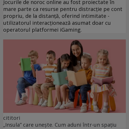
Jocurile de noroc online au fost proiectate în
mare parte ca resurse pentru distracție pe cont
propriu, de la distanță, oferind intimitate -
utilizatorul interacționează asumat doar cu
operatorul platformei iGaming.
cititori
„Insula” care unește. Cum aduni într-un spațiu