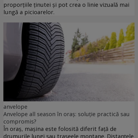
proporțiile ținutei și pot crea o linie vizuală mai
lungă a picioarelor.
anvelope
Anvelope all season în oraș: soluție practică sau
compromis?
În oraș, mașina este folosită diferit față de
drumurile lungi sau traseele montane. Distanțele