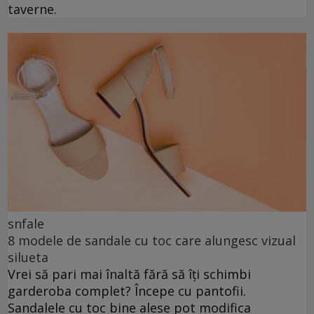
taverne.
snfale
8 modele de sandale cu toc care alungesc vizual
silueta
Vrei să pari mai înaltă fără să îți schimbi
garderoba complet? Începe cu pantofii.
Sandalele cu toc bine alese pot modifica