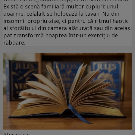
Există o scenă familiară multor cupluri: unul
doarme, celălalt se holbează la tavan. Nu din
insomnii propriu-zise, ci pentru că ritmul haotic
al sforăitului din camera alăturată sau din același
pat transformă noaptea într-un exercițiu de
răbdare.
literatura