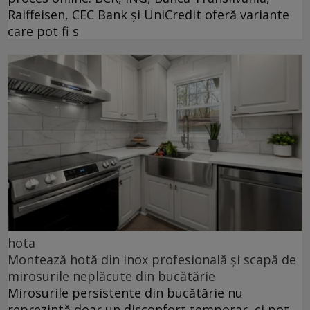
Raiffeisen, CEC Bank și UniCredit oferă variante
care pot fi s
hota
Montează hotă din inox profesională și scapă de
mirosurile neplăcute din bucătărie
Mirosurile persistente din bucătărie nu
reprezintă doar un disconfort temporar, ci pot