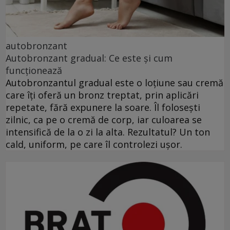
autobronzant
Autobronzant gradual: Ce este și cum
funcționează
Autobronzantul gradual este o loțiune sau cremă
care îți oferă un bronz treptat, prin aplicări
repetate, fără expunere la soare. Îl folosești
zilnic, ca pe o cremă de corp, iar culoarea se
intensifică de la o zi la alta. Rezultatul? Un ton
cald, uniform, pe care îl controlezi ușor.