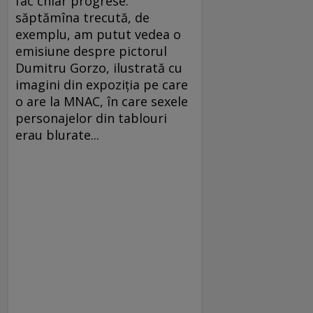
fac chiar progrese:
săptămîna trecută, de
exemplu, am putut vedea o
emisiune despre pictorul
Dumitru Gorzo, ilustrată cu
imagini din expoziţia pe care
o are la MNAC, în care sexele
personajelor din tablouri
erau blurate...