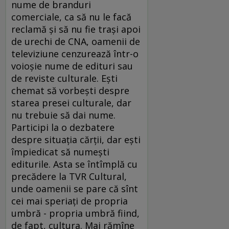
nume de branduri
comerciale, ca să nu le facă
reclamă şi să nu fie traşi apoi
de urechi de CNA, oamenii de
televiziune cenzurează într-o
voioşie nume de edituri sau
de reviste culturale. Eşti
chemat să vorbeşti despre
starea presei culturale, dar
nu trebuie să dai nume.
Participi la o dezbatere
despre situaţia cărţii, dar eşti
împiedicat să numeşti
editurile. Asta se întîmplă cu
precădere la TVR Cultural,
unde oamenii se pare că sînt
cei mai speriaţi de propria
umbră - propria umbră fiind,
de fapt, cultura. Mai rămîne