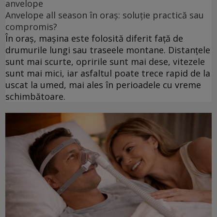
anvelope
Anvelope all season în oraș: soluție practică sau
compromis?
În oraș, mașina este folosită diferit față de
drumurile lungi sau traseele montane. Distanțele
sunt mai scurte, opririle sunt mai dese, vitezele
sunt mai mici, iar asfaltul poate trece rapid de la
uscat la umed, mai ales în perioadele cu vreme
schimbătoare.