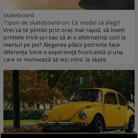
skateboard
Tipuri de skateboard-uri: Ce model să alegi?
Vrei să te plimbi prin oraș mai rapid, să înveți
primele trick-uri sau să ai o alternativă cool la
mersul pe jos? Alegerea plăcii potrivite face
diferența între o experiență frustrantă și una
care te motivează să ieși zilnic la skate.