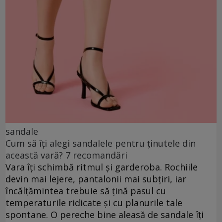
sandale
Cum să îți alegi sandalele pentru ținutele din
această vară? 7 recomandări
Vara îți schimbă ritmul și garderoba. Rochiile
devin mai lejere, pantalonii mai subțiri, iar
încălțămintea trebuie să țină pasul cu
temperaturile ridicate și cu planurile tale
spontane. O pereche bine aleasă de sandale îți