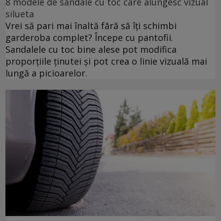
8 modele de sandale cu toc care alungesc vizual
silueta
Vrei să pari mai înaltă fără să îți schimbi
garderoba complet? Începe cu pantofii.
Sandalele cu toc bine alese pot modifica
proporțiile ținutei și pot crea o linie vizuală mai
lungă a picioarelor.