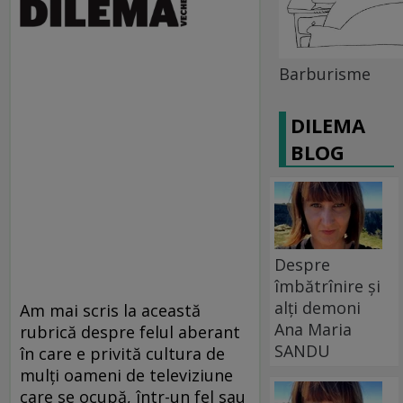
Barburisme
DILEMA
BLOG
Despre
îmbătrînire și
alți demoni
Am mai scris la această
Ana Maria
rubrică despre felul aberant
SANDU
în care e privită cultura de
mulţi oameni de televiziune
care se ocupă, într-un fel sau