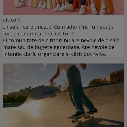
cititori
„Insula” care unește. Cum aduni într-un spațiu
mic o comunitate de cititori?
O comunitate de cititori nu are nevoie de o sală
mare sau de bugete generoase. Are nevoie de
intenție clară, organizare și cărți potrivite.