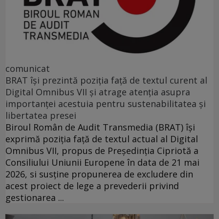
comunicat
BRAT își prezintă poziția față de textul curent al
Digital Omnibus VII și atrage atenția asupra
importanței acestuia pentru sustenabilitatea și
libertatea presei
Biroul Român de Audit Transmedia (BRAT) își
exprimă poziția față de textul actual al Digital
Omnibus VII, propus de Președinția Cipriotă a
Consiliului Uniunii Europene în data de 21 mai
2026, si susține propunerea de excludere din
acest proiect de lege a prevederii privind
gestionarea ...