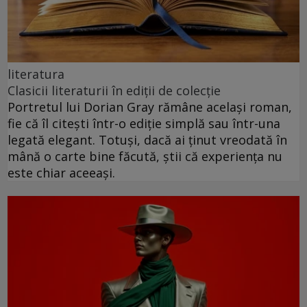
literatura
Clasicii literaturii în ediții de colecție
Portretul lui Dorian Gray rămâne același roman,
fie că îl citești într-o ediție simplă sau într-una
legată elegant. Totuși, dacă ai ținut vreodată în
mână o carte bine făcută, știi că experiența nu
este chiar aceeași.