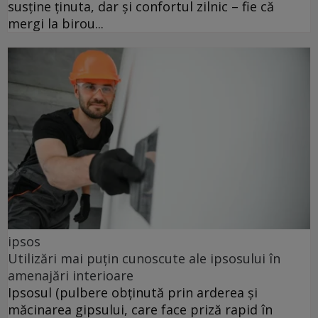
susține ținuta, dar și confortul zilnic – fie că
mergi la birou...
ipsos
Utilizări mai puțin cunoscute ale ipsosului în
amenajări interioare
Ipsosul (pulbere obținută prin arderea și
măcinarea gipsului, care face priză rapid în