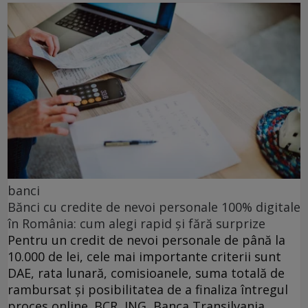
banci
Bănci cu credite de nevoi personale 100% digitale
în România: cum alegi rapid și fără surprize
Pentru un credit de nevoi personale de până la
10.000 de lei, cele mai importante criterii sunt
DAE, rata lunară, comisioanele, suma totală de
rambursat și posibilitatea de a finaliza întregul
proces online. BCR, ING, Banca Transilvania,