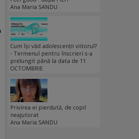
Ana Maria SANDU
a
Cum își văd adolescenții viitorul?
- Termenul pentru înscrieri s-a
prelungit până la data de 11
OCTOMBRIE
Privirea ei pierdută, de copil
neajutorat
Ana Maria SANDU