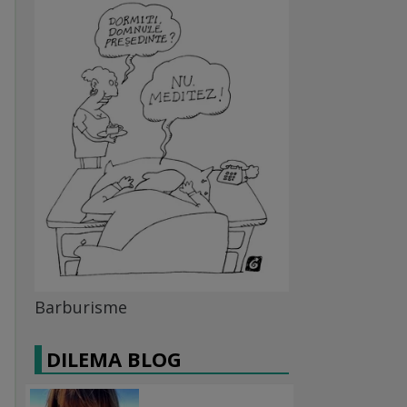
Barburisme
DILEMA BLOG