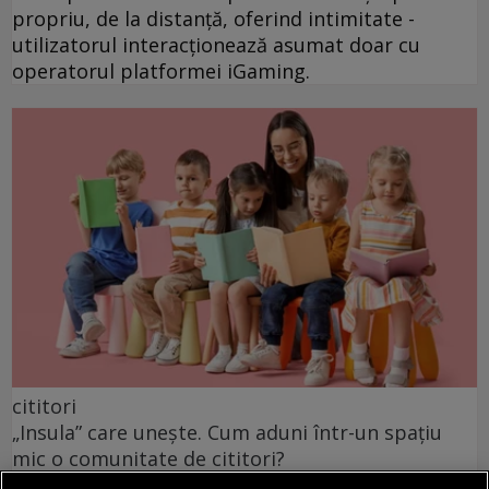
propriu, de la distanță, oferind intimitate -
utilizatorul interacționează asumat doar cu
operatorul platformei iGaming.
cititori
„Insula” care unește. Cum aduni într-un spațiu
mic o comunitate de cititori?
O comunitate de cititori nu are nevoie de o sală