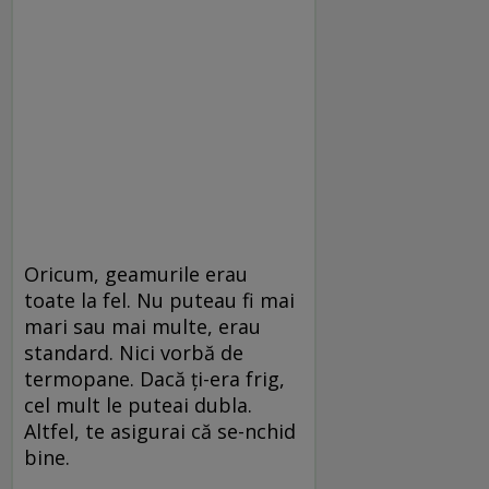
Oricum, geamurile erau
toate la fel. Nu puteau fi mai
mari sau mai multe, erau
standard. Nici vorbă de
termopane. Dacă ți-era frig,
cel mult le puteai dubla.
Altfel, te asigurai că se-nchid
bine.