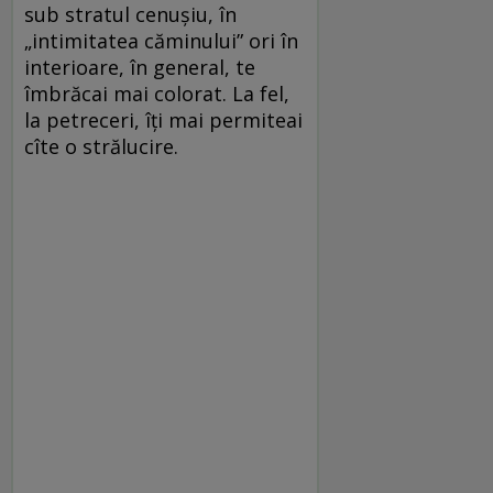
sub stratul cenușiu, în
„intimitatea căminului” ori în
interioare, în general, te
îmbrăcai mai colorat. La fel,
la petreceri, îți mai permiteai
cîte o strălucire.