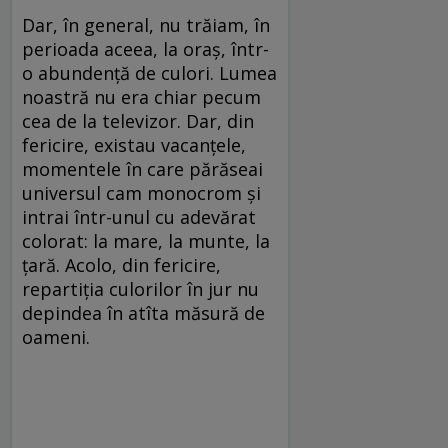
Dar, în general, nu trăiam, în
perioada aceea, la oraș, într-
o abundență de culori. Lumea
noastră nu era chiar pecum
cea de la televizor. Dar, din
fericire, existau vacanțele,
momentele în care părăseai
universul cam monocrom și
intrai într-unul cu adevărat
colorat: la mare, la munte, la
țară. Acolo, din fericire,
repartiția culorilor în jur nu
depindea în atîta măsură de
oameni.