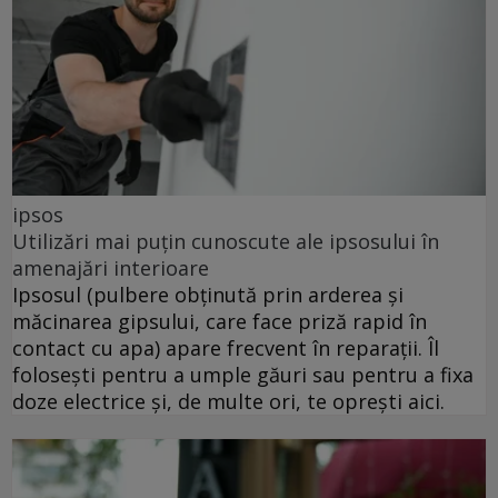
ipsos
Utilizări mai puțin cunoscute ale ipsosului în
amenajări interioare
Ipsosul (pulbere obținută prin arderea și
măcinarea gipsului, care face priză rapid în
contact cu apa) apare frecvent în reparații. Îl
folosești pentru a umple găuri sau pentru a fixa
doze electrice și, de multe ori, te oprești aici.