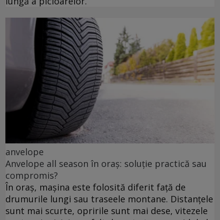
lungă a picioarelor.
anvelope
Anvelope all season în oraș: soluție practică sau
compromis?
În oraș, mașina este folosită diferit față de
drumurile lungi sau traseele montane. Distanțele
sunt mai scurte, opririle sunt mai dese, vitezele