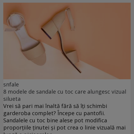
snfale
8 modele de sandale cu toc care alungesc vizual
silueta
Vrei să pari mai înaltă fără să îți schimbi
garderoba complet? Începe cu pantofii.
Sandalele cu toc bine alese pot modifica
proporțiile ținutei și pot crea o linie vizuală mai