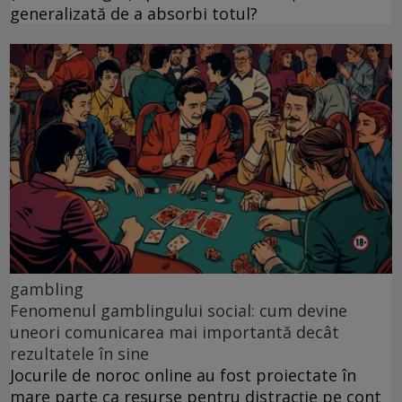
generalizată de a absorbi totul?
gambling
Fenomenul gamblingului social: cum devine
uneori comunicarea mai importantă decât
rezultatele în sine
Jocurile de noroc online au fost proiectate în
mare parte ca resurse pentru distracție pe cont