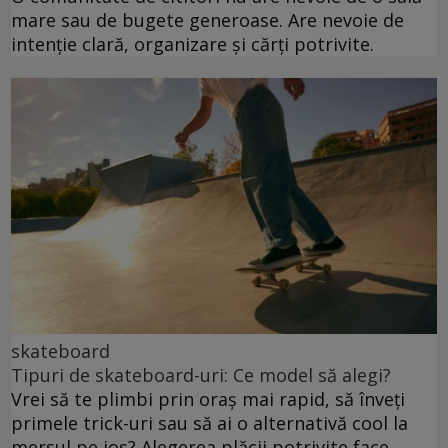
mare sau de bugete generoase. Are nevoie de
intenție clară, organizare și cărți potrivite.
skateboard
Tipuri de skateboard-uri: Ce model să alegi?
Vrei să te plimbi prin oraș mai rapid, să înveți
primele trick-uri sau să ai o alternativă cool la
mersul pe jos? Alegerea plăcii potrivite face