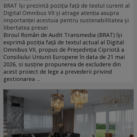
BRAT își prezintă poziția față de textul curent al
Digital Omnibus VII și atrage atenția asupra
importanței acestuia pentru sustenabilitatea și
libertatea presei
Biroul Român de Audit Transmedia (BRAT) își
exprimă poziția față de textul actual al Digital
Omnibus VII, propus de Președinția Cipriotă a
Consiliului Uniunii Europene în data de 21 mai
2026, si susține propunerea de excludere din
acest proiect de lege a prevederii privind
gestionarea ...