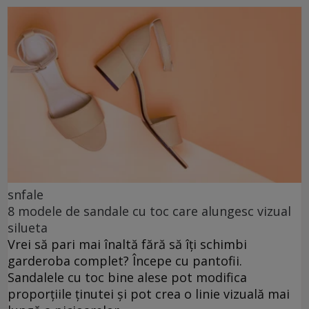
snfale
8 modele de sandale cu toc care alungesc vizual
silueta
Vrei să pari mai înaltă fără să îți schimbi
garderoba complet? Începe cu pantofii.
Sandalele cu toc bine alese pot modifica
proporțiile ținutei și pot crea o linie vizuală mai