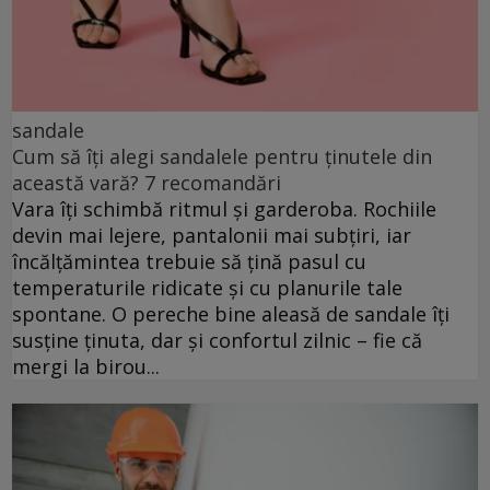
sandale
Cum să îți alegi sandalele pentru ținutele din
această vară? 7 recomandări
Vara îți schimbă ritmul și garderoba. Rochiile
devin mai lejere, pantalonii mai subțiri, iar
încălțămintea trebuie să țină pasul cu
temperaturile ridicate și cu planurile tale
spontane. O pereche bine aleasă de sandale îți
susține ținuta, dar și confortul zilnic – fie că
mergi la birou...