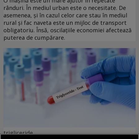
O mașină este un mare ajutor în repetate
rânduri. În mediul urban este o necesitate. De
asemenea, și în cazul celor care stau în mediul
rural și fac naveta este un mijloc de transport
obligatoriu. Însă, oscilațiile economiei afectează
puterea de cumpărare.
trigliceride