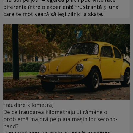
diferența între o experiență frustrantă și una
care te motivează să ieși zilnic la skate.
fraudare kilometraj
De ce fraudarea kilometrajului rămâne o
problemă majoră pe piața mașinilor second-
hand?