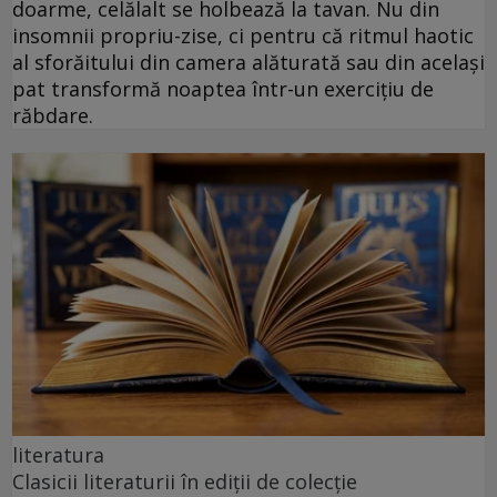
doarme, celălalt se holbează la tavan. Nu din
insomnii propriu-zise, ci pentru că ritmul haotic
al sforăitului din camera alăturată sau din același
pat transformă noaptea într-un exercițiu de
răbdare.
literatura
Clasicii literaturii în ediții de colecție