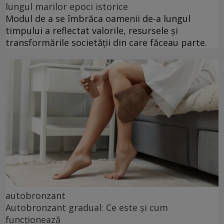
lungul marilor epoci istorice
Modul de a se îmbrăca oamenii de-a lungul
timpului a reflectat valorile, resursele și
transformările societății din care făceau parte.
autobronzant
Autobronzant gradual: Ce este și cum
funcționează