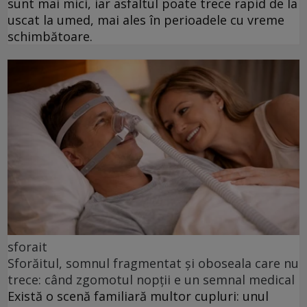
sunt mai mici, iar asfaltul poate trece rapid de la
uscat la umed, mai ales în perioadele cu vreme
schimbătoare.
sforait
Sforăitul, somnul fragmentat și oboseala care nu
trece: când zgomotul nopții e un semnal medical
Există o scenă familiară multor cupluri: unul