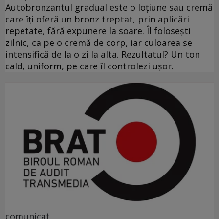
Autobronzantul gradual este o loțiune sau cremă
care îți oferă un bronz treptat, prin aplicări
repetate, fără expunere la soare. Îl folosești
zilnic, ca pe o cremă de corp, iar culoarea se
intensifică de la o zi la alta. Rezultatul? Un ton
cald, uniform, pe care îl controlezi ușor.
comunicat