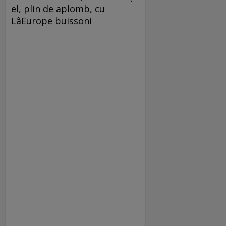
el, plin de aplomb, cu
LâEurope buissoni