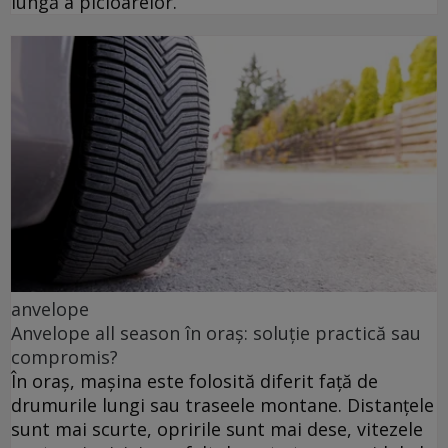
lungă a picioarelor.
anvelope
Anvelope all season în oraș: soluție practică sau
compromis?
În oraș, mașina este folosită diferit față de
drumurile lungi sau traseele montane. Distanțele
sunt mai scurte, opririle sunt mai dese, vitezele