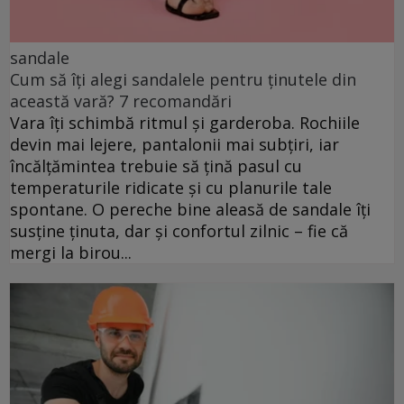
sandale
Cum să îți alegi sandalele pentru ținutele din
această vară? 7 recomandări
Vara îți schimbă ritmul și garderoba. Rochiile
devin mai lejere, pantalonii mai subțiri, iar
încălțămintea trebuie să țină pasul cu
temperaturile ridicate și cu planurile tale
spontane. O pereche bine aleasă de sandale îți
susține ținuta, dar și confortul zilnic – fie că
mergi la birou...