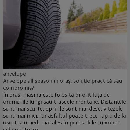
anvelope
Anvelope all season în oraș: soluție practică sau
compromis?
În oraș, mașina este folosită diferit față de
drumurile lungi sau traseele montane. Distanțele
sunt mai scurte, opririle sunt mai dese, vitezele
sunt mai mici, iar asfaltul poate trece rapid de la
uscat la umed, mai ales în perioadele cu vreme
schimbătoare.