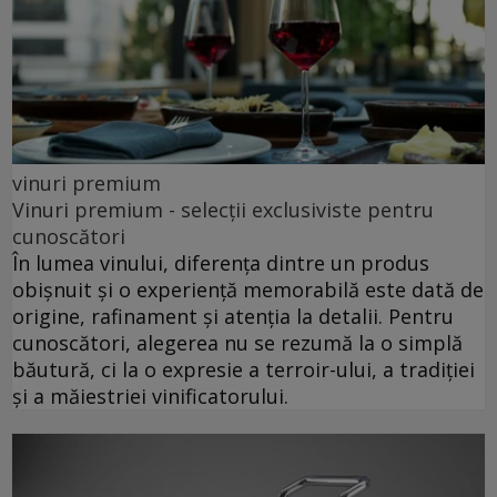
vinuri premium
Vinuri premium - selecții exclusiviste pentru
cunoscători
În lumea vinului, diferența dintre un produs
obișnuit și o experiență memorabilă este dată de
origine, rafinament și atenția la detalii. Pentru
cunoscători, alegerea nu se rezumă la o simplă
băutură, ci la o expresie a terroir-ului, a tradiției
și a măiestriei vinificatorului.