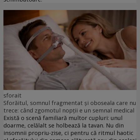
sforait
Sforăitul, somnul fragmentat și oboseala care nu
trece: când zgomotul nopții e un semnal medical
Există o scenă familiară multor cupluri: unul
doarme, celălalt se holbează la tavan. Nu din
insomnii propriu-zise, ci pentru că ritmul haotic