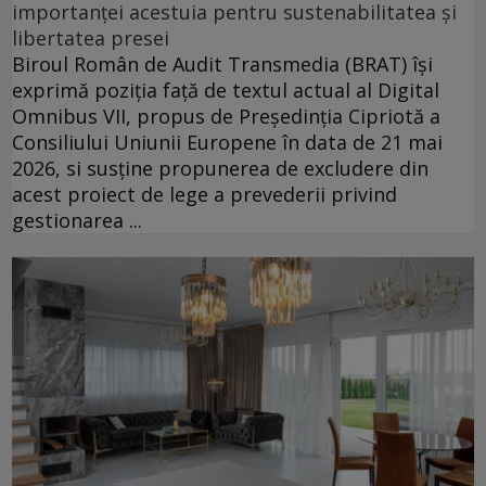
importanței acestuia pentru sustenabilitatea și
libertatea presei
Biroul Român de Audit Transmedia (BRAT) își
exprimă poziția față de textul actual al Digital
Omnibus VII, propus de Președinția Cipriotă a
Consiliului Uniunii Europene în data de 21 mai
2026, si susține propunerea de excludere din
acest proiect de lege a prevederii privind
gestionarea ...