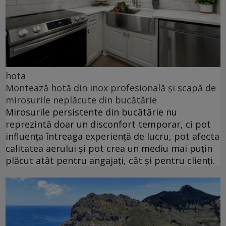
hota
Montează hotă din inox profesională și scapă de
mirosurile neplăcute din bucătărie
Mirosurile persistente din bucătărie nu
reprezintă doar un disconfort temporar, ci pot
influența întreaga experiență de lucru, pot afecta
calitatea aerului și pot crea un mediu mai puțin
plăcut atât pentru angajați, cât și pentru clienți.