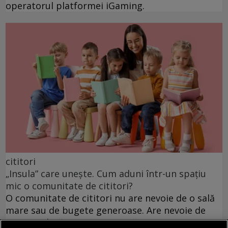
operatorul platformei iGaming.
cititori
„Insula” care unește. Cum aduni într-un spațiu
mic o comunitate de cititori?
O comunitate de cititori nu are nevoie de o sală
mare sau de bugete generoase. Are nevoie de
intenție clară, organizare și cărți potrivite.