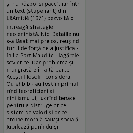
şi nu Război şi pace", iar într-
un text (stupefiant) din
LâAmitié (1971) dezvoltă o
întreagă strategie
neoleninistă. Nici Bataille nu
s-a lăsat mai prejos, reuşind
turul de forţă de a justifica -
în La Part Maudite - lagărele
sovietice. Dar problema şi
mai gravă e în altă parte.
Aceşti filosofi - consideră
Oulehbib - au fost în primul
rînd teoreticieni ai
nihilismului, lucrînd tenace
pentru a distruge orice
sistem de valori şi orice
ordine morală sau/şi socială.
Jubilează punîndu-şi