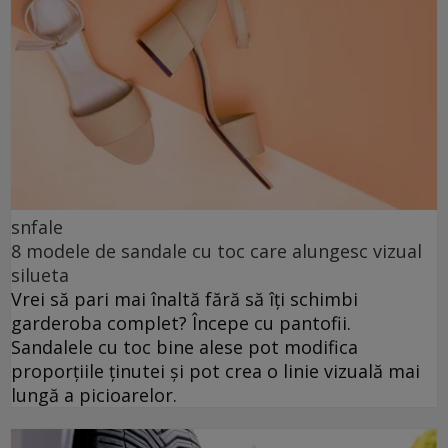
snfale
8 modele de sandale cu toc care alungesc vizual
silueta
Vrei să pari mai înaltă fără să îți schimbi
garderoba complet? Începe cu pantofii.
Sandalele cu toc bine alese pot modifica
proporțiile ținutei și pot crea o linie vizuală mai
lungă a picioarelor.