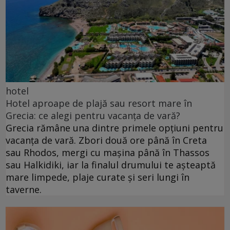
hotel
Hotel aproape de plajă sau resort mare în
Grecia: ce alegi pentru vacanța de vară?
Grecia rămâne una dintre primele opțiuni pentru
vacanța de vară. Zbori două ore până în Creta
sau Rhodos, mergi cu mașina până în Thassos
sau Halkidiki, iar la finalul drumului te așteaptă
mare limpede, plaje curate și seri lungi în
taverne.