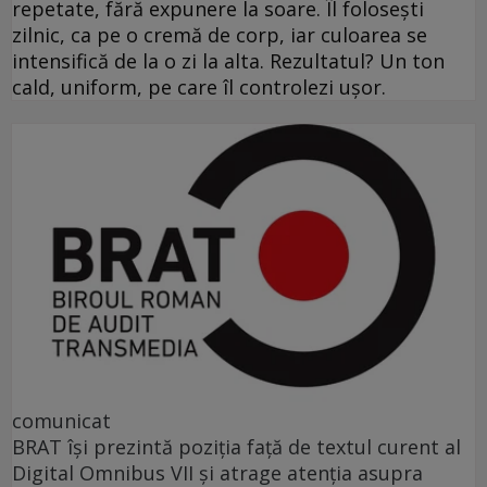
repetate, fără expunere la soare. Îl folosești
zilnic, ca pe o cremă de corp, iar culoarea se
intensifică de la o zi la alta. Rezultatul? Un ton
cald, uniform, pe care îl controlezi ușor.
comunicat
BRAT își prezintă poziția față de textul curent al
Digital Omnibus VII și atrage atenția asupra