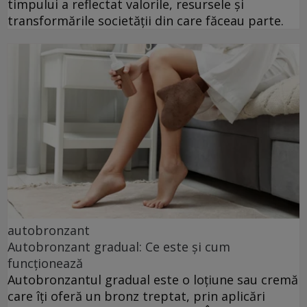
timpului a reflectat valorile, resursele și
transformările societății din care făceau parte.
autobronzant
Autobronzant gradual: Ce este și cum
funcționează
Autobronzantul gradual este o loțiune sau cremă
care îți oferă un bronz treptat, prin aplicări