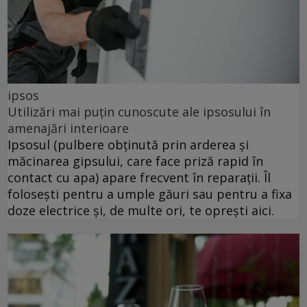
ipsos
Utilizări mai puțin cunoscute ale ipsosului în
amenajări interioare
Ipsosul (pulbere obținută prin arderea și
măcinarea gipsului, care face priză rapid în
contact cu apa) apare frecvent în reparații. Îl
folosești pentru a umple găuri sau pentru a fixa
doze electrice și, de multe ori, te oprești aici.