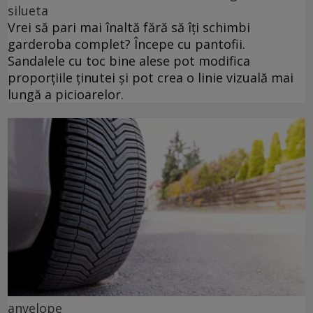
silueta
Vrei să pari mai înaltă fără să îți schimbi
garderoba complet? Începe cu pantofii.
Sandalele cu toc bine alese pot modifica
proporțiile ținutei și pot crea o linie vizuală mai
lungă a picioarelor.
anvelope