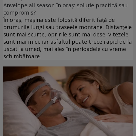
Anvelope all season în oraș: soluție practică sau
compromis?
În oraș, mașina este folosită diferit față de
drumurile lungi sau traseele montane. Distanțele
sunt mai scurte, opririle sunt mai dese, vitezele
sunt mai mici, iar asfaltul poate trece rapid de la
uscat la umed, mai ales în perioadele cu vreme
schimbătoare.