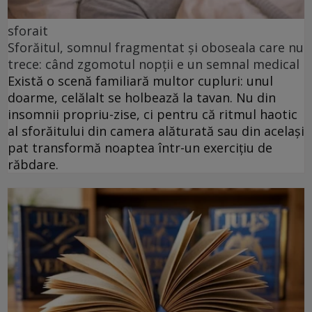
sforait
Sforăitul, somnul fragmentat și oboseala care nu
trece: când zgomotul nopții e un semnal medical
Există o scenă familiară multor cupluri: unul
doarme, celălalt se holbează la tavan. Nu din
insomnii propriu-zise, ci pentru că ritmul haotic
al sforăitului din camera alăturată sau din același
pat transformă noaptea într-un exercițiu de
răbdare.