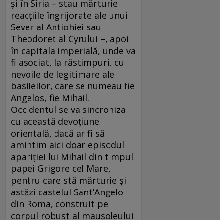
și în Siria – stau mărturie
reacțiile îngrijorate ale unui
Sever al Antiohiei sau
Theodoret al Cyrului –, apoi
în capitala imperială, unde va
fi asociat, la răstimpuri, cu
nevoile de legitimare ale
basileilor, care se numeau fie
Angelos, fie Mihail.
Occidentul se va sincroniza
cu această devoțiune
orientală, dacă ar fi să
amintim aici doar episodul
apariției lui Mihail din timpul
papei Grigore cel Mare,
pentru care stă mărturie și
astăzi castelul Sant’Angelo
din Roma, construit pe
corpul robust al mausoleului