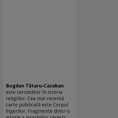
Bogdan Tătaru-Cazaban
este cercetător în istoria
religiilor. Cea mai recentă
carte publicată este Corpul
îngerilor. Fragmente dintr-o
istorie a ierarhiilor cerești