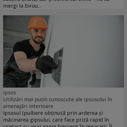
mergi la birou...
ipsos
Utilizări mai puțin cunoscute ale ipsosului în
amenajări interioare
Ipsosul (pulbere obținută prin arderea și
măcinarea gipsului, care face priză rapid în
contact cu apa) apare frecvent în reparații. Îl