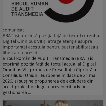
comunicat
BRAT își prezintă poziția față de textul curent al
Digital Omnibus VII și atrage atenția asupra
importanței acestuia pentru sustenabilitatea și
libertatea presei
Biroul Român de Audit Transmedia (BRAT) își
exprimă poziția față de textul actual al Digital
Omnibus VII, propus de Președinția Cipriotă a
Consiliului Uniunii Europene în data de 21 mai
2026, si susține propunerea de excludere din
acest proiect de lege a prevederii privind
gestionarea ...