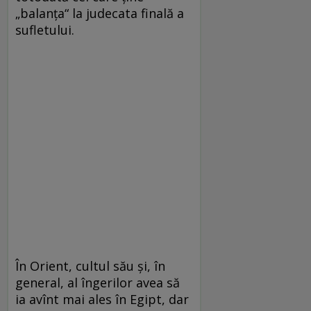
„balanța“ la judecata finală a
sufletului.
În Orient, cultul său și, în
general, al îngerilor avea să
ia avînt mai ales în Egipt, dar