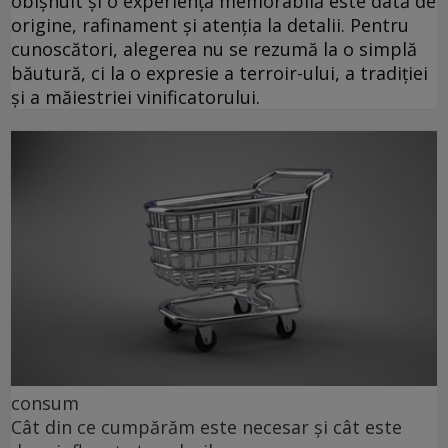
obișnuit și o experiență memorabilă este dată de
origine, rafinament și atenția la detalii. Pentru
cunoscători, alegerea nu se rezumă la o simplă
băutură, ci la o expresie a terroir-ului, a tradiției
și a măiestriei vinificatorului.
consum
Cât din ce cumpărăm este necesar și cât este