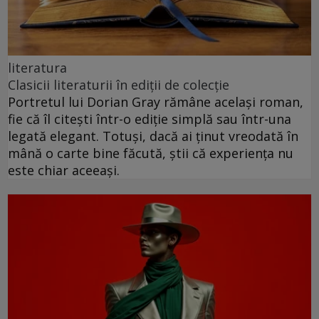
literatura
Clasicii literaturii în ediții de colecție
Portretul lui Dorian Gray rămâne același roman,
fie că îl citești într-o ediție simplă sau într-una
legată elegant. Totuși, dacă ai ținut vreodată în
mână o carte bine făcută, știi că experiența nu
este chiar aceeași.