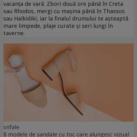
vacanța de vară. Zbori două ore până în Creta
sau Rhodos, mergi cu mașina până în Thassos
sau Halkidiki, iar la finalul drumului te așteaptă
mare limpede, plaje curate și seri lungi în
taverne.
snfale
8 modele de sandale cu toc care alungesc vizual