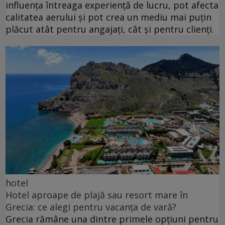
influența întreaga experiență de lucru, pot afecta
calitatea aerului și pot crea un mediu mai puțin
plăcut atât pentru angajați, cât și pentru clienți.
hotel
Hotel aproape de plajă sau resort mare în
Grecia: ce alegi pentru vacanța de vară?
Grecia rămâne una dintre primele opțiuni pentru