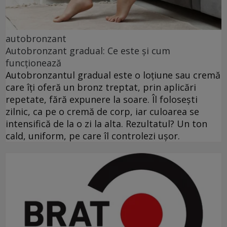
autobronzant
Autobronzant gradual: Ce este și cum
funcționează
Autobronzantul gradual este o loțiune sau cremă
care îți oferă un bronz treptat, prin aplicări
repetate, fără expunere la soare. Îl folosești
zilnic, ca pe o cremă de corp, iar culoarea se
intensifică de la o zi la alta. Rezultatul? Un ton
cald, uniform, pe care îl controlezi ușor.