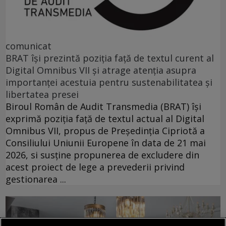
comunicat
BRAT își prezintă poziția față de textul curent al
Digital Omnibus VII și atrage atenția asupra
importanței acestuia pentru sustenabilitatea și
libertatea presei
Biroul Român de Audit Transmedia (BRAT) își
exprimă poziția față de textul actual al Digital
Omnibus VII, propus de Președinția Cipriotă a
Consiliului Uniunii Europene în data de 21 mai
2026, si susține propunerea de excludere din
acest proiect de lege a prevederii privind
gestionarea ...