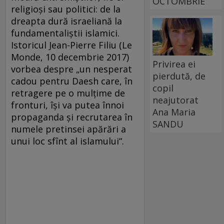
OCTOMBRIE
religioşi sau politici: de la
dreapta dură israeliană la
fundamentaliştii islamici.
Istoricul Jean-Pierre Filiu (Le
Monde, 10 decembrie 2017)
Privirea ei
vorbea despre „un nesperat
pierdută, de
cadou pentru Daesh care, în
copil
retragere pe o mulţime de
neajutorat
fronturi, îşi va putea înnoi
Ana Maria
propaganda şi recrutarea în
SANDU
numele pretinsei apărări a
unui loc sfînt al islamului“.