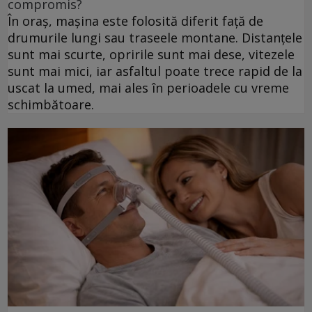
compromis?
În oraș, mașina este folosită diferit față de
drumurile lungi sau traseele montane. Distanțele
sunt mai scurte, opririle sunt mai dese, vitezele
sunt mai mici, iar asfaltul poate trece rapid de la
uscat la umed, mai ales în perioadele cu vreme
schimbătoare.