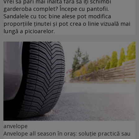
Vrei să pari mai înaltă fără să îți schimbi
garderoba complet? Începe cu pantofii.
Sandalele cu toc bine alese pot modifica
proporțiile ținutei și pot crea o linie vizuală mai
lungă a picioarelor.
anvelope
Anvelope all season în oraș: soluție practică sau