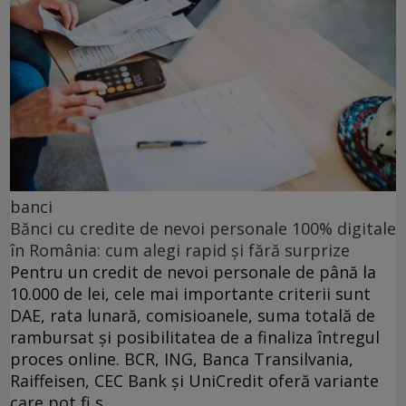
banci
Bănci cu credite de nevoi personale 100% digitale
în România: cum alegi rapid și fără surprize
Pentru un credit de nevoi personale de până la
10.000 de lei, cele mai importante criterii sunt
DAE, rata lunară, comisioanele, suma totală de
rambursat și posibilitatea de a finaliza întregul
proces online. BCR, ING, Banca Transilvania,
Raiffeisen, CEC Bank și UniCredit oferă variante
care pot fi s