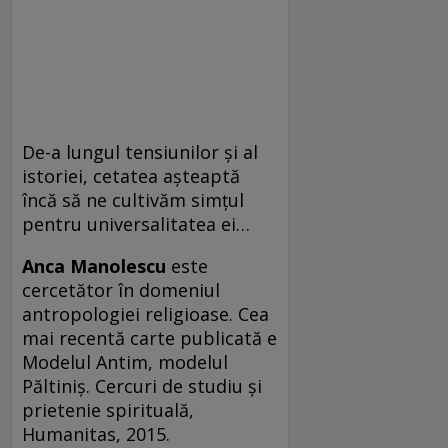
De-a lungul tensiunilor şi al
istoriei, cetatea aşteaptă
încă să ne cultivăm simţul
pentru universalitatea ei…
Anca Manolescu
este
cercetător în domeniul
antropologiei religioase. Cea
mai recentă carte publicată e
Modelul Antim, modelul
Păltiniş. Cercuri de studiu şi
prietenie spirituală,
Humanitas, 2015.