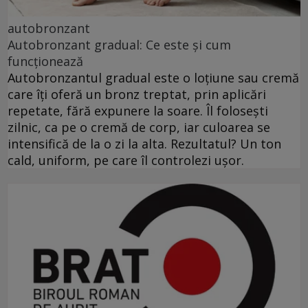
autobronzant
Autobronzant gradual: Ce este și cum
funcționează
Autobronzantul gradual este o loțiune sau cremă
care îți oferă un bronz treptat, prin aplicări
repetate, fără expunere la soare. Îl folosești
zilnic, ca pe o cremă de corp, iar culoarea se
intensifică de la o zi la alta. Rezultatul? Un ton
cald, uniform, pe care îl controlezi ușor.