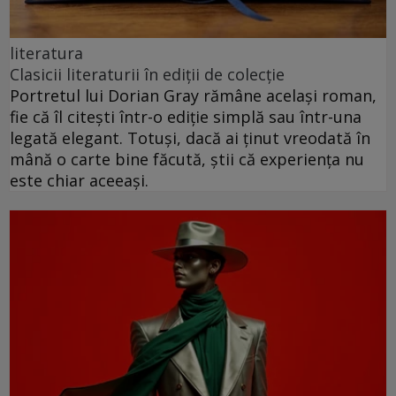
literatura
Clasicii literaturii în ediții de colecție
Portretul lui Dorian Gray rămâne același roman,
fie că îl citești într-o ediție simplă sau într-una
legată elegant. Totuși, dacă ai ținut vreodată în
mână o carte bine făcută, știi că experiența nu
este chiar aceeași.