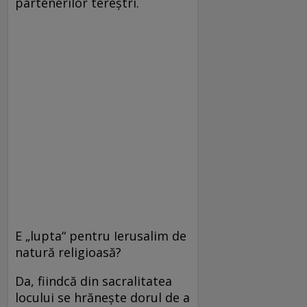
partenerilor tereştri.
E „lupta“ pentru Ierusalim de
natură religioasă?
Da, fiindcă din sacralitatea
locului se hrăneşte dorul de a