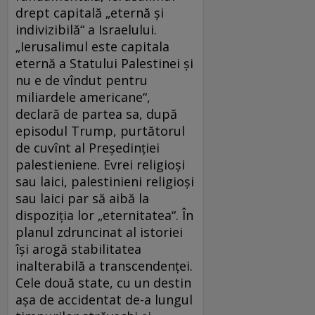
drept capitală „eternă şi
indivizibilă“ a Israelului.
„Ierusalimul este capitala
eternă a Statului Palestinei şi
nu e de vîndut pentru
miliardele americane“,
declară de partea sa, după
episodul Trump, purtătorul
de cuvînt al Preşedinţiei
palestieniene. Evrei religioşi
sau laici, palestinieni religioşi
sau laici par să aibă la
dispoziţia lor „eternitatea“. În
planul zdruncinat al istoriei
îşi arogă stabilitatea
inalterabilă a transcendenţei.
Cele două state, cu un destin
aşa de accidentat de-a lungul