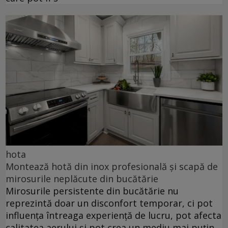
hota
Montează hotă din inox profesională și scapă de
mirosurile neplăcute din bucătărie
Mirosurile persistente din bucătărie nu
reprezintă doar un disconfort temporar, ci pot
influența întreaga experiență de lucru, pot afecta
calitatea aerului și pot crea un mediu mai puțin