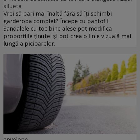
silueta
Vrei să pari mai înaltă fără să îți schimbi
garderoba complet? Începe cu pantofii.
Sandalele cu toc bine alese pot modifica
proporțiile ținutei și pot crea o linie vizuală mai
lungă a picioarelor.
anvelope