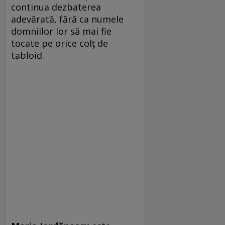
continua dezbaterea
adevărată, fără ca numele
domniilor lor să mai fie
tocate pe orice colț de
tabloid.