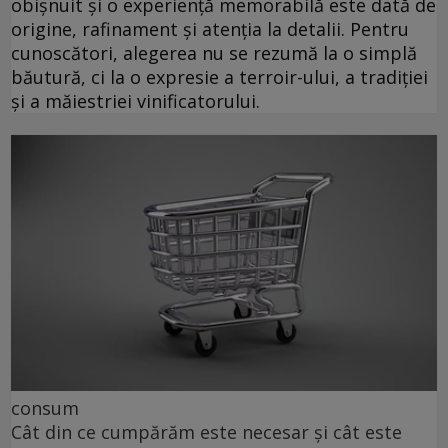
obișnuit și o experiență memorabilă este dată de
origine, rafinament și atenția la detalii. Pentru
cunoscători, alegerea nu se rezumă la o simplă
băutură, ci la o expresie a terroir-ului, a tradiției
și a măiestriei vinificatorului.
consum
Cât din ce cumpărăm este necesar și cât este