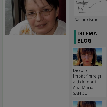
Barburisme
DILEMA
BLOG
Despre
îmbătrînire și
alți demoni
Ana Maria
SANDU