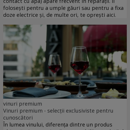
contact cu apa) apare frecvent în reparații. Îl
folosești pentru a umple găuri sau pentru a fixa
doze electrice și, de multe ori, te oprești aici.
vinuri premium
Vinuri premium - selecții exclusiviste pentru
cunoscători
În lumea vinului, diferența dintre un produs