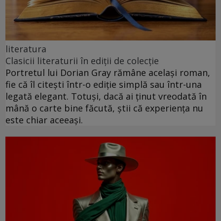
literatura
Clasicii literaturii în ediții de colecție
Portretul lui Dorian Gray rămâne același roman,
fie că îl citești într-o ediție simplă sau într-una
legată elegant. Totuși, dacă ai ținut vreodată în
mână o carte bine făcută, știi că experiența nu
este chiar aceeași.