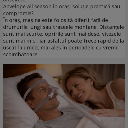
Anvelope all season în oraș: soluție practică sau
compromis?
În oraș, mașina este folosită diferit față de
drumurile lungi sau traseele montane. Distanțele
sunt mai scurte, opririle sunt mai dese, vitezele
sunt mai mici, iar asfaltul poate trece rapid de la
uscat la umed, mai ales în perioadele cu vreme
schimbătoare.