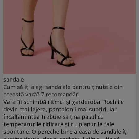
sandale
Cum să îți alegi sandalele pentru ținutele din
această vară? 7 recomandări
Vara îți schimbă ritmul și garderoba. Rochiile
devin mai lejere, pantalonii mai subțiri, iar
încălțămintea trebuie să țină pasul cu
temperaturile ridicate și cu planurile tale
spontane. O pereche bine aleasă de sandale îți