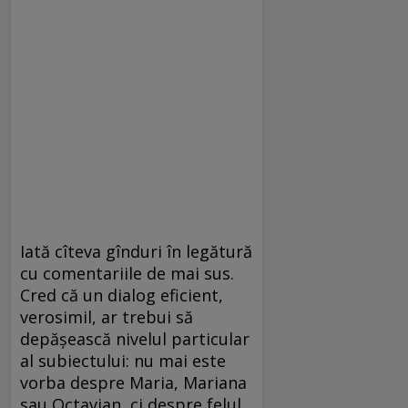
Iată cîteva gînduri în legătură
cu comentariile de mai sus.
Cred că un dialog eficient,
verosimil, ar trebui să
depășească nivelul particular
al subiectului: nu mai este
vorba despre Maria, Mariana
sau Octavian, ci despre felul