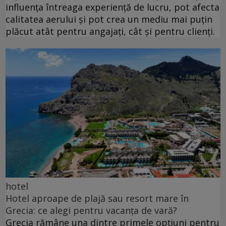
influența întreaga experiență de lucru, pot afecta
calitatea aerului și pot crea un mediu mai puțin
plăcut atât pentru angajați, cât și pentru clienți.
hotel
Hotel aproape de plajă sau resort mare în
Grecia: ce alegi pentru vacanța de vară?
Grecia rămâne una dintre primele opțiuni pentru