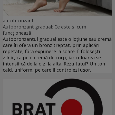
autobronzant
Autobronzant gradual: Ce este și cum
funcționează
Autobronzantul gradual este o loțiune sau cremă
care îți oferă un bronz treptat, prin aplicări
repetate, fără expunere la soare. Îl folosești
zilnic, ca pe o cremă de corp, iar culoarea se
intensifică de la o zi la alta. Rezultatul? Un ton
cald, uniform, pe care îl controlezi ușor.