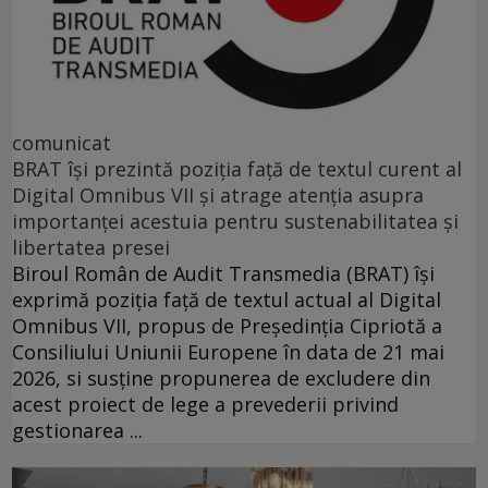
comunicat
BRAT își prezintă poziția față de textul curent al
Digital Omnibus VII și atrage atenția asupra
importanței acestuia pentru sustenabilitatea și
libertatea presei
Biroul Român de Audit Transmedia (BRAT) își
exprimă poziția față de textul actual al Digital
Omnibus VII, propus de Președinția Cipriotă a
Consiliului Uniunii Europene în data de 21 mai
2026, si susține propunerea de excludere din
acest proiect de lege a prevederii privind
gestionarea ...