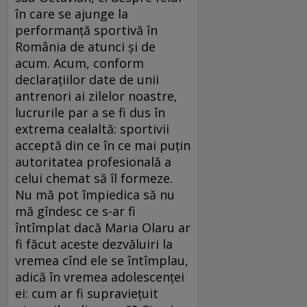
în care se ajunge la
performanță sportivă în
România de atunci și de
acum. Acum, conform
declarațiilor date de unii
antrenori ai zilelor noastre,
lucrurile par a se fi dus în
extrema cealaltă: sportivii
acceptă din ce în ce mai puțin
autoritatea profesională a
celui chemat să îl formeze.
Nu mă pot împiedica să nu
mă gîndesc ce s-ar fi
întîmplat dacă Maria Olaru ar
fi făcut aceste dezvăluiri la
vremea cînd ele se întîmplau,
adică în vremea adolescenței
ei: cum ar fi supraviețuit