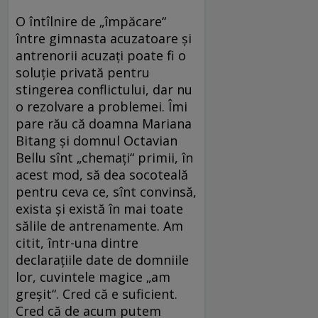
O întîlnire de „împăcare“
între gimnasta acuzatoare și
antrenorii acuzați poate fi o
soluție privată pentru
stingerea conflictului, dar nu
o rezolvare a problemei. Îmi
pare rău că doamna Mariana
Bitang și domnul Octavian
Bellu sînt „chemați“ primii, în
acest mod, să dea socoteală
pentru ceva ce, sînt convinsă,
exista și există în mai toate
sălile de antrenamente. Am
citit, într-una dintre
declarațiile date de domniile
lor, cuvintele magice „am
greșit“. Cred că e suficient.
Cred că de acum putem