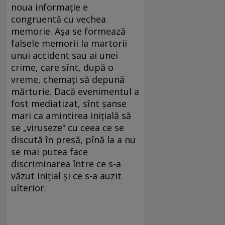
noua informaţie e
congruentă cu vechea
memorie. Aşa se formează
falsele memorii la martorii
unui accident sau ai unei
crime, care sînt, după o
vreme, chemaţi să depună
mărturie. Dacă evenimentul a
fost mediatizat, sînt şanse
mari ca amintirea iniţială să
se „viruseze“ cu ceea ce se
discută în presă, pînă la a nu
se mai putea face
discriminarea între ce s-a
văzut iniţial şi ce s-a auzit
ulterior.