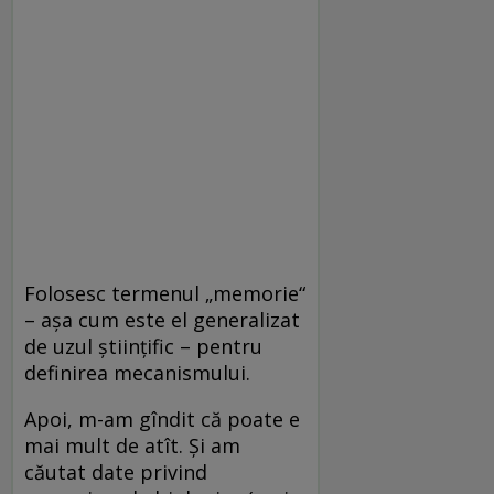
Folosesc termenul „memorie“
– aşa cum este el generalizat
de uzul ştiinţific – pentru
definirea mecanismului.
Apoi, m-am gîndit că poate e
mai mult de atît. Şi am
căutat date privind