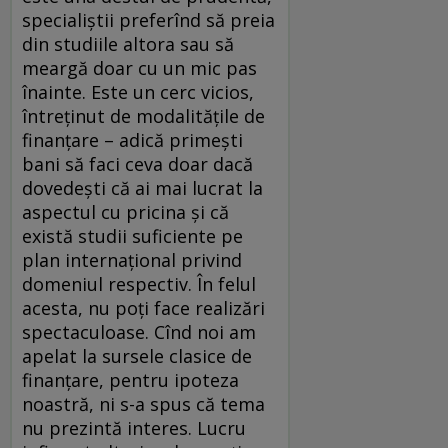
specialiştii preferînd să preia
din studiile altora sau să
meargă doar cu un mic pas
înainte. Este un cerc vicios,
întreţinut de modalităţile de
finanţare – adică primeşti
bani să faci ceva doar dacă
dovedeşti că ai mai lucrat la
aspectul cu pricina şi că
există studii suficiente pe
plan internaţional privind
domeniul respectiv. În felul
acesta, nu poţi face realizări
spectaculoase. Cînd noi am
apelat la sursele clasice de
finanţare, pentru ipoteza
noastră, ni s-a spus că tema
nu prezintă interes. Lucru