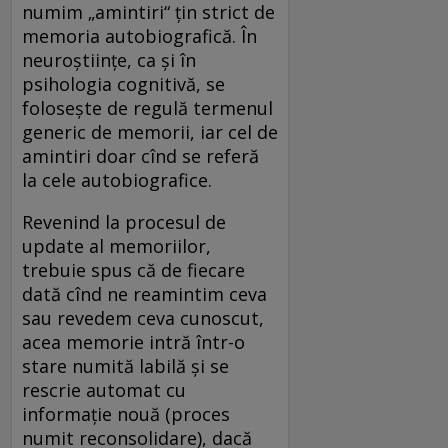
numim „amintiri“ ţin strict de
memoria autobiografică. În
neuroştiinţe, ca şi în
psihologia cognitivă, se
foloseşte de regulă termenul
generic de memorii, iar cel de
amintiri doar cînd se referă
la cele autobiografice.
Revenind la procesul de
update al memoriilor,
trebuie spus că de fiecare
dată cînd ne reamintim ceva
sau revedem ceva cunoscut,
acea memorie intră într-o
stare numită labilă şi se
rescrie automat cu
informaţie nouă (proces
numit reconsolidare), dacă