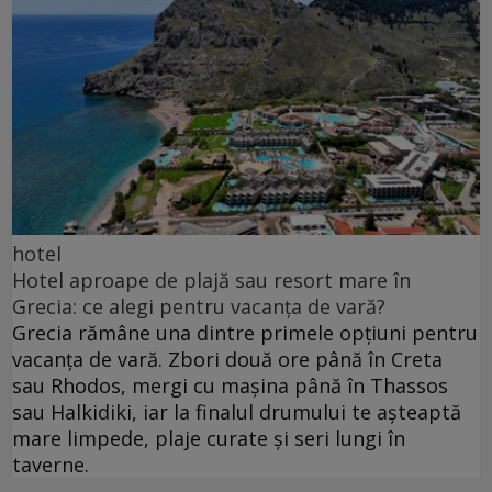
hotel
Hotel aproape de plajă sau resort mare în
Grecia: ce alegi pentru vacanța de vară?
Grecia rămâne una dintre primele opțiuni pentru
vacanța de vară. Zbori două ore până în Creta
sau Rhodos, mergi cu mașina până în Thassos
sau Halkidiki, iar la finalul drumului te așteaptă
mare limpede, plaje curate și seri lungi în
taverne.