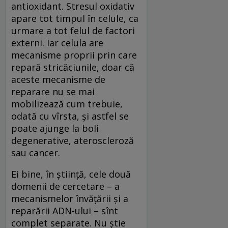
antioxidant. Stresul oxidativ
apare tot timpul în celule, ca
urmare a tot felul de factori
externi. Iar celula are
mecanisme proprii prin care
repară stricăciunile, doar că
aceste mecanisme de
reparare nu se mai
mobilizează cum trebuie,
odată cu vîrsta, şi astfel se
poate ajunge la boli
degenerative, ateroscleroză
sau cancer.
Ei bine, în ştiinţă, cele două
domenii de cercetare – a
mecanismelor învăţării şi a
reparării ADN-ului – sînt
complet separate. Nu ştie