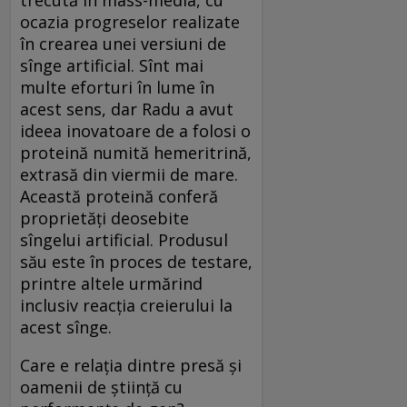
ocazia progreselor realizate
în crearea unei versiuni de
sînge artificial. Sînt mai
multe eforturi în lume în
acest sens, dar Radu a avut
ideea inovatoare de a folosi o
proteină numită hemeritrină,
extrasă din viermii de mare.
Această proteină conferă
proprietăţi deosebite
sîngelui artificial. Produsul
său este în proces de testare,
printre altele urmărind
inclusiv reacţia creierului la
acest sînge.
Care e relaţia dintre presă şi
oamenii de ştiinţă cu