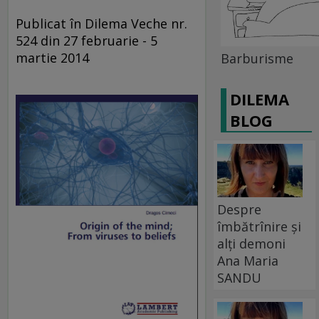
Publicat în Dilema Veche nr.
524 din 27 februarie - 5
martie 2014
Barburisme
DILEMA
BLOG
Despre
îmbătrînire și
alți demoni
Ana Maria
SANDU