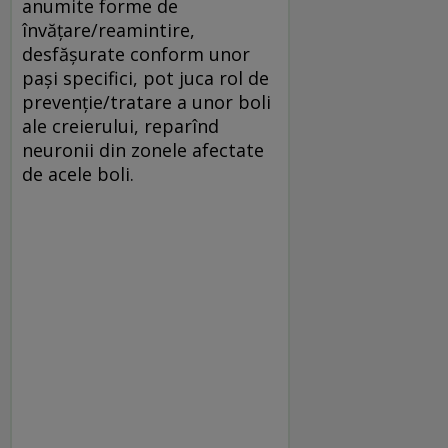
anumite forme de
învăţare/reamintire,
desfăşurate conform unor
paşi specifici, pot juca rol de
prevenţie/tratare a unor boli
ale creierului, reparînd
neuronii din zonele afectate
de acele boli.