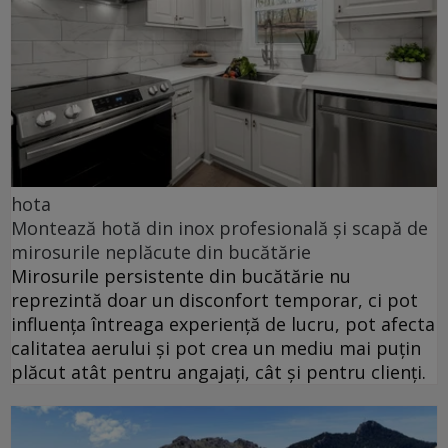
hota
Montează hotă din inox profesională și scapă de
mirosurile neplăcute din bucătărie
Mirosurile persistente din bucătărie nu
reprezintă doar un disconfort temporar, ci pot
influența întreaga experiență de lucru, pot afecta
calitatea aerului și pot crea un mediu mai puțin
plăcut atât pentru angajați, cât și pentru clienți.