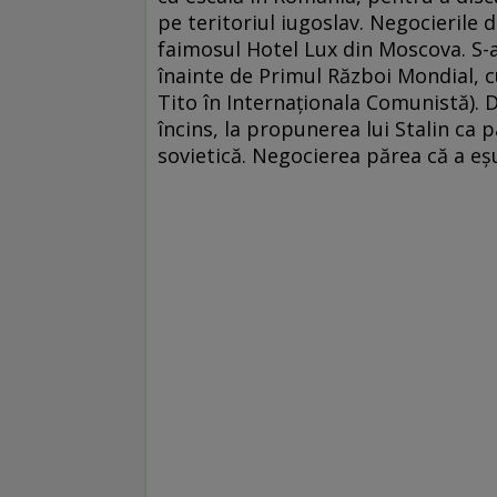
pe teritoriul iugoslav. Negocierile d
faimosul Hotel Lux din Moscova. S-a
înainte de Primul Război Mondial, cu
Tito în Internaţionala Comunistă). 
încins, la propunerea lui Stalin ca 
sovietică. Negocierea părea că a eş