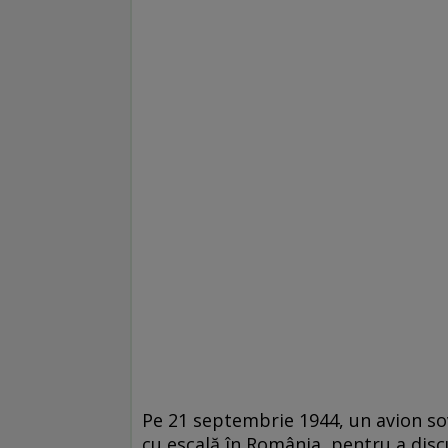
Pe 21 septembrie 1944, un avion sovi
cu escală în România, pentru a discu