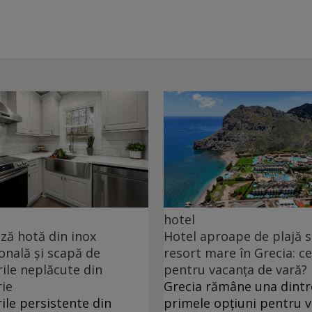
hotel
ă hotă din inox
Hotel aproape de plajă 
onală și scapă de
resort mare în Grecia: ce
ile neplăcute din
pentru vacanța de vară?
ie
Grecia rămâne una dintr
ile persistente din
primele opțiuni pentru 