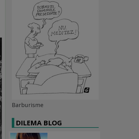
Barburisme
DILEMA BLOG