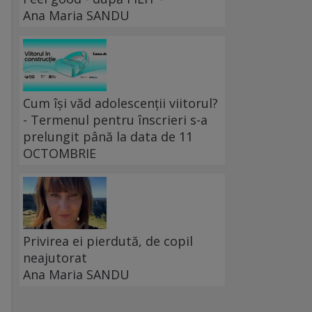
Ana Maria SANDU
Cum își văd adolescenții viitorul?
- Termenul pentru înscrieri s-a
prelungit până la data de 11
OCTOMBRIE
Privirea ei pierdută, de copil
neajutorat
Ana Maria SANDU