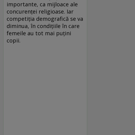
importante, ca mijloace ale
concurenței religioase. Iar
competiția demografică se va
diminua, în condițiile în care
femeile au tot mai puțini
copii.