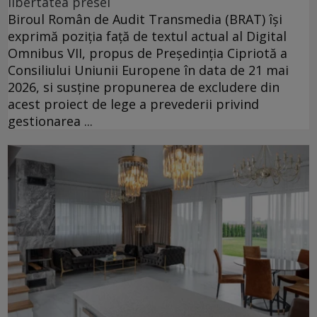
libertatea presei
Biroul Român de Audit Transmedia (BRAT) își
exprimă poziția față de textul actual al Digital
Omnibus VII, propus de Președinția Cipriotă a
Consiliului Uniunii Europene în data de 21 mai
2026, si susține propunerea de excludere din
acest proiect de lege a prevederii privind
gestionarea ...