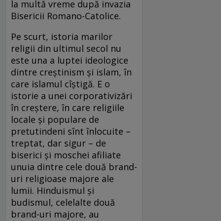
la multă vreme după invazia
Bisericii Romano-Catolice.
Pe scurt, istoria marilor
religii din ultimul secol nu
este una a luptei ideologice
dintre creștinism și islam, în
care islamul cîștigă. E o
istorie a unei corporativizări
în creștere, în care religiile
locale și populare de
pretutindeni sînt înlocuite –
treptat, dar sigur – de
biserici și moschei afiliate
unuia dintre cele două brand-
uri religioase majore ale
lumii. Hinduismul și
budismul, celelalte două
brand-uri majore, au