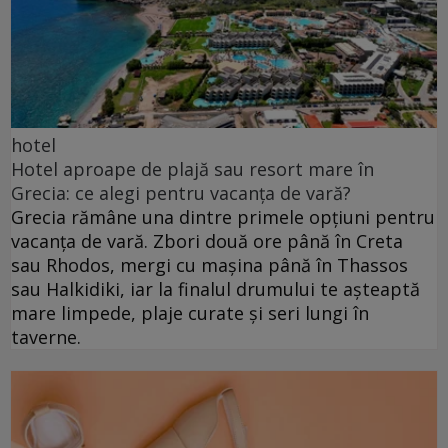
hotel
Hotel aproape de plajă sau resort mare în
Grecia: ce alegi pentru vacanța de vară?
Grecia rămâne una dintre primele opțiuni pentru
vacanța de vară. Zbori două ore până în Creta
sau Rhodos, mergi cu mașina până în Thassos
sau Halkidiki, iar la finalul drumului te așteaptă
mare limpede, plaje curate și seri lungi în
taverne.