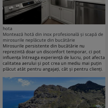
hota
Montează hotă din inox profesională și scapă de
mirosurile neplăcute din bucătărie
Mirosurile persistente din bucătărie nu
reprezintă doar un disconfort temporar, ci pot
influența întreaga experiență de lucru, pot afecta
calitatea aerului și pot crea un mediu mai puțin
plăcut atât pentru angajați, cât și pentru clienți.