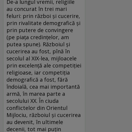
De-a lungul vremii, religiile
au concurat în trei mari
feluri: prin război și cucerire,
prin rivalitate demografică și
prin putere de convingere
(pe piața credințelor, am
putea spune). Războiul și
cucerirea au fost, pînă în
secolul al XIX-lea, mijloacele
prin excelență ale competiției
religioase, iar competiția
demografică a fost, fără
îndoială, cea mai importantă
armă, în marea parte a
secolului XX. În ciuda
conflictelor din Orientul
Mijlociu, războiul și cucerirea
au devenit, în ultimele
decenii, tot mai puțin