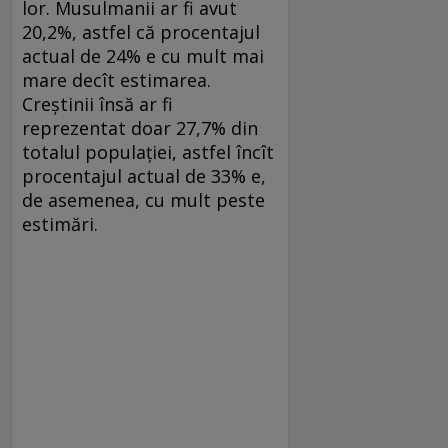
lor. Musulmanii ar fi avut
20,2%, astfel că procentajul
actual de 24% e cu mult mai
mare decît estimarea.
Creștinii însă ar fi
reprezentat doar 27,7% din
totalul populației, astfel încît
procentajul actual de 33% e,
de asemenea, cu mult peste
estimări.