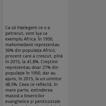
Ca să înțelegem ce s-a
petrecut, vom lua ca
exemplu Africa. În 1950,
mahomedanii reprezentau
36% din populația Africii,
procent care a crescut, pînă
în 2015, la 41,8%. Creștinii
reprezentau doar 21% din
populație în 1950, dar au
ajuns, în 2015, la un uimitor
48,5%. Ceea ce reflectă, în
mare parte, extinderea
masivă a bisericilor
evanghelice și penticostale