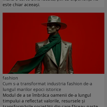
este chiar aceeași.
fashion
Cum s-a transformat industria fashion de-a
lungul marilor epoci istorice
Modul de a se îmbrăca oamenii de-a lungul
timpului a reflectat valorile, resursele și
transformările societății din care făceau parte.