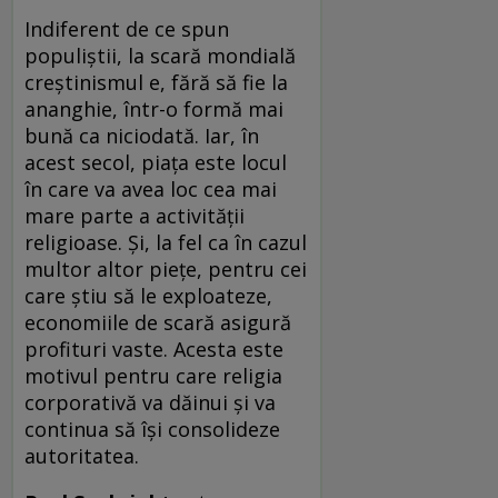
Indiferent de ce spun
populiștii, la scară mondială
creștinismul e, fără să fie la
ananghie, într-o formă mai
bună ca niciodată. Iar, în
acest secol, piața este locul
în care va avea loc cea mai
mare parte a activității
religioase. Și, la fel ca în cazul
multor altor piețe, pentru cei
care știu să le exploateze,
economiile de scară asigură
profituri vaste. Acesta este
motivul pentru care religia
corporativă va dăinui și va
continua să își consolideze
autoritatea.