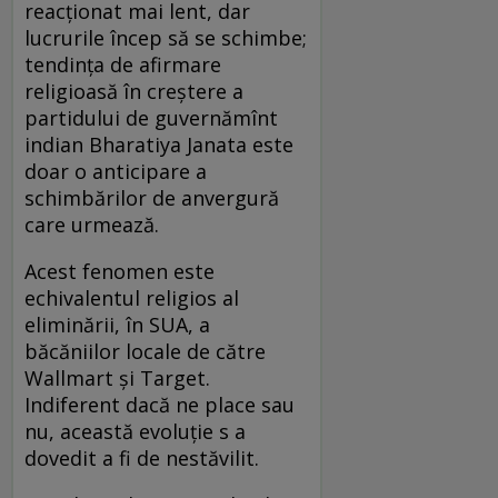
reacționat mai lent, dar
lucrurile încep să se schimbe;
tendința de afirmare
religioasă în creștere a
partidului de guvernămînt
indian Bharatiya Janata este
doar o anticipare a
schimbărilor de anvergură
care urmează.
Acest fenomen este
echivalentul religios al
eliminării, în SUA, a
băcăniilor locale de către
Wallmart și Target.
Indiferent dacă ne place sau
nu, această evoluție s a
dovedit a fi de nestăvilit.