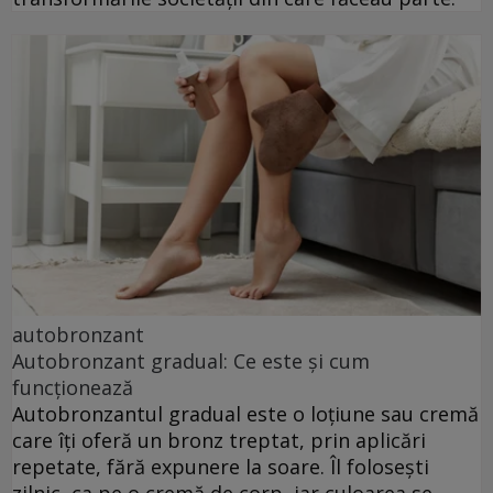
autobronzant
Autobronzant gradual: Ce este și cum
funcționează
Autobronzantul gradual este o loțiune sau cremă
care îți oferă un bronz treptat, prin aplicări
repetate, fără expunere la soare. Îl folosești