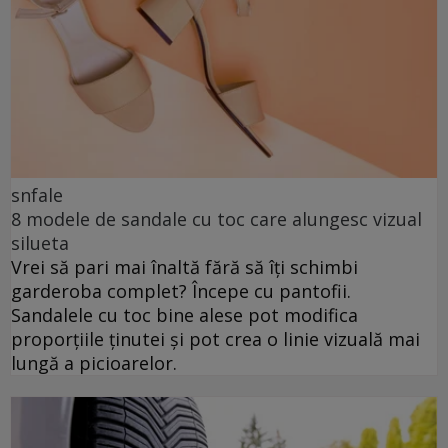
snfale
8 modele de sandale cu toc care alungesc vizual
silueta
Vrei să pari mai înaltă fără să îți schimbi
garderoba complet? Începe cu pantofii.
Sandalele cu toc bine alese pot modifica
proporțiile ținutei și pot crea o linie vizuală mai
lungă a picioarelor.