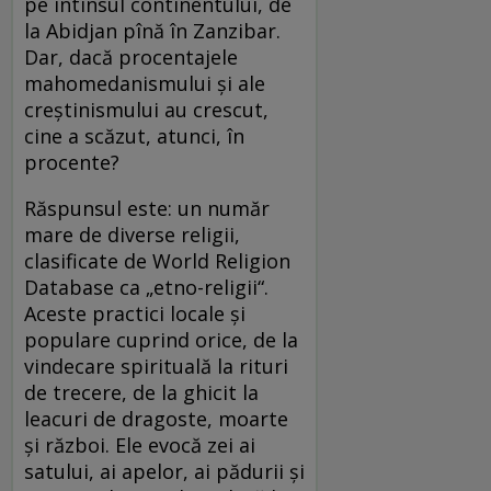
pe întinsul continentului, de
la Abidjan pînă în Zanzibar.
Dar, dacă procentajele
mahomedanismului și ale
creștinismului au crescut,
cine a scăzut, atunci, în
procente?
Răspunsul este: un număr
mare de diverse religii,
clasificate de World Religion
Database ca „etno-religii“.
Aceste practici locale și
populare cuprind orice, de la
vindecare spirituală la rituri
de trecere, de la ghicit la
leacuri de dragoste, moarte
și război. Ele evocă zei ai
satului, ai apelor, ai pădurii și