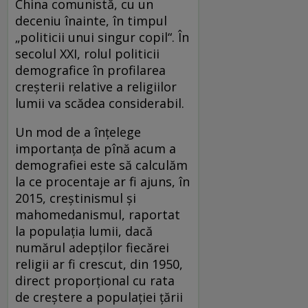
China comunistă, cu un
deceniu înainte, în timpul
„politicii unui singur copil“. În
secolul XXI, rolul politicii
demografice în profilarea
creșterii relative a religiilor
lumii va scădea considerabil.
Un mod de a înțelege
importanța de pînă acum a
demografiei este să calculăm
la ce procentaje ar fi ajuns, în
2015, creștinismul și
mahomedanismul, raportat
la populația lumii, dacă
numărul adepților fiecărei
religii ar fi crescut, din 1950,
direct proporțional cu rata
de creștere a populației țării