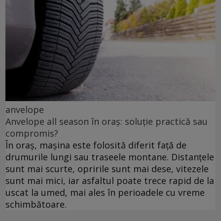
anvelope
Anvelope all season în oraș: soluție practică sau
compromis?
În oraș, mașina este folosită diferit față de
drumurile lungi sau traseele montane. Distanțele
sunt mai scurte, opririle sunt mai dese, vitezele
sunt mai mici, iar asfaltul poate trece rapid de la
uscat la umed, mai ales în perioadele cu vreme
schimbătoare.