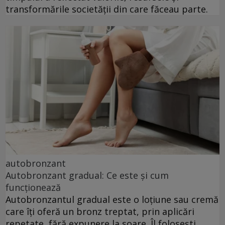
transformările societății din care făceau parte.
autobronzant
Autobronzant gradual: Ce este și cum
funcționează
Autobronzantul gradual este o loțiune sau cremă
care îți oferă un bronz treptat, prin aplicări
repetate, fără expunere la soare. Îl folosești