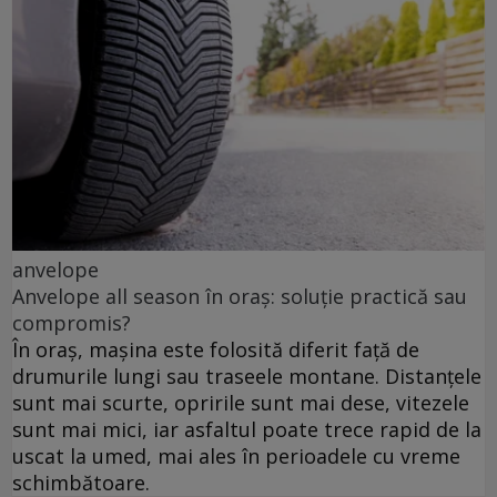
anvelope
Anvelope all season în oraș: soluție practică sau
compromis?
În oraș, mașina este folosită diferit față de
drumurile lungi sau traseele montane. Distanțele
sunt mai scurte, opririle sunt mai dese, vitezele
sunt mai mici, iar asfaltul poate trece rapid de la
uscat la umed, mai ales în perioadele cu vreme
schimbătoare.