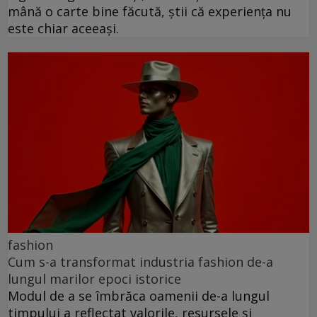
mână o carte bine făcută, știi că experiența nu
este chiar aceeași.
fashion
Cum s-a transformat industria fashion de-a
lungul marilor epoci istorice
Modul de a se îmbrăca oamenii de-a lungul
timpului a reflectat valorile, resursele și