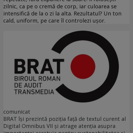
zilnic, ca pe o cremă de corp, iar culoarea se
intensifică de la o zi la alta. Rezultatul? Un ton
cald, uniform, pe care îl controlezi ușor.
comunicat
BRAT își prezintă poziția față de textul curent al
Digital Omnibus VII și atrage atenția asupra
importanței acestuia pentru sustenabilitatea și