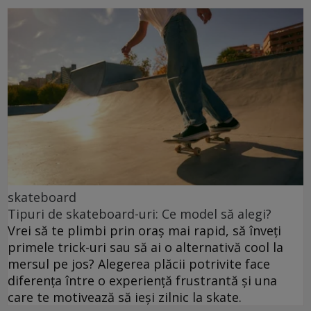
skateboard
Tipuri de skateboard-uri: Ce model să alegi?
Vrei să te plimbi prin oraș mai rapid, să înveți
primele trick-uri sau să ai o alternativă cool la
mersul pe jos? Alegerea plăcii potrivite face
diferența între o experiență frustrantă și una
care te motivează să ieși zilnic la skate.