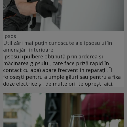
ipsos
Utilizări mai puțin cunoscute ale ipsosului în
amenajări interioare
Ipsosul (pulbere obținută prin arderea și
măcinarea gipsului, care face priză rapid în
contact cu apa) apare frecvent în reparații. Îl
folosești pentru a umple găuri sau pentru a fixa
doze electrice și, de multe ori, te oprești aici.