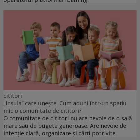
cititori
„Insula” care unește. Cum aduni într-un spațiu
mic o comunitate de cititori?
O comunitate de cititori nu are nevoie de o sală
mare sau de bugete generoase. Are nevoie de
intenție clară, organizare și cărți potrivite.