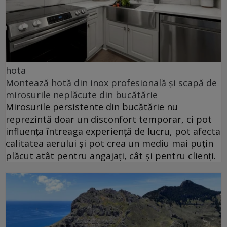
hota
Montează hotă din inox profesională și scapă de
mirosurile neplăcute din bucătărie
Mirosurile persistente din bucătărie nu
reprezintă doar un disconfort temporar, ci pot
influența întreaga experiență de lucru, pot afecta
calitatea aerului și pot crea un mediu mai puțin
plăcut atât pentru angajați, cât și pentru clienți.