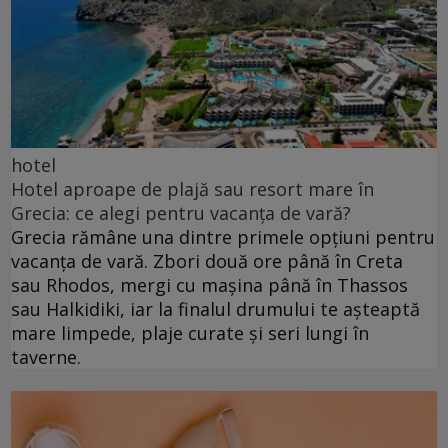
hotel
Hotel aproape de plajă sau resort mare în
Grecia: ce alegi pentru vacanța de vară?
Grecia rămâne una dintre primele opțiuni pentru
vacanța de vară. Zbori două ore până în Creta
sau Rhodos, mergi cu mașina până în Thassos
sau Halkidiki, iar la finalul drumului te așteaptă
mare limpede, plaje curate și seri lungi în
taverne.