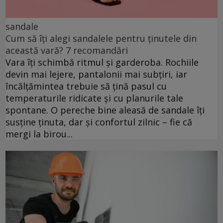
sandale
Cum să îți alegi sandalele pentru ținutele din
această vară? 7 recomandări
Vara îți schimbă ritmul și garderoba. Rochiile
devin mai lejere, pantalonii mai subțiri, iar
încălțămintea trebuie să țină pasul cu
temperaturile ridicate și cu planurile tale
spontane. O pereche bine aleasă de sandale îți
susține ținuta, dar și confortul zilnic – fie că
mergi la birou...