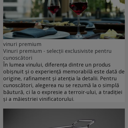
vinuri premium
Vinuri premium - selecții exclusiviste pentru
cunoscători
În lumea vinului, diferența dintre un produs
obișnuit și o experiență memorabilă este dată de
origine, rafinament și atenția la detalii. Pentru
cunoscători, alegerea nu se rezumă la o simplă
băutură, ci la o expresie a terroir-ului, a tradiției
și a măiestriei vinificatorului.