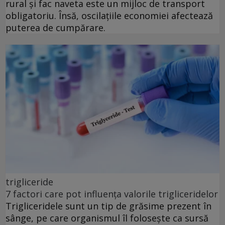
rural și fac naveta este un mijloc de transport
obligatoriu. Însă, oscilațiile economiei afectează
puterea de cumpărare.
trigliceride
7 factori care pot influența valorile trigliceridelor
Trigliceridele sunt un tip de grăsime prezent în
sânge, pe care organismul îl folosește ca sursă