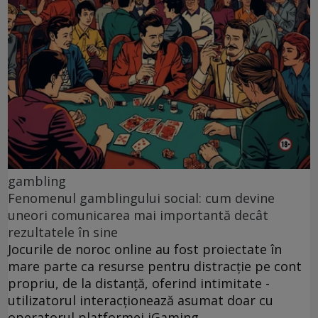
gambling
Fenomenul gamblingului social: cum devine
uneori comunicarea mai importantă decât
rezultatele în sine
Jocurile de noroc online au fost proiectate în
mare parte ca resurse pentru distracție pe cont
propriu, de la distanță, oferind intimitate -
utilizatorul interacționează asumat doar cu
operatorul platformei iGaming.