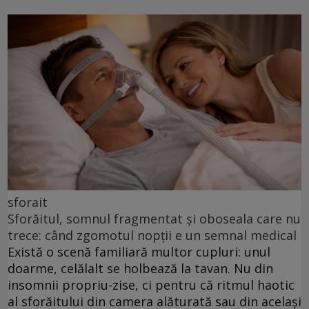
sforait
Sforăitul, somnul fragmentat și oboseala care nu
trece: când zgomotul nopții e un semnal medical
Există o scenă familiară multor cupluri: unul
doarme, celălalt se holbează la tavan. Nu din
insomnii propriu-zise, ci pentru că ritmul haotic
al sforăitului din camera alăturată sau din același