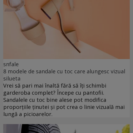
snfale
8 modele de sandale cu toc care alungesc vizual
silueta
Vrei să pari mai înaltă fără să îți schimbi
garderoba complet? Începe cu pantofii.
Sandalele cu toc bine alese pot modifica
proporțiile ținutei și pot crea o linie vizuală mai
lungă a picioarelor.