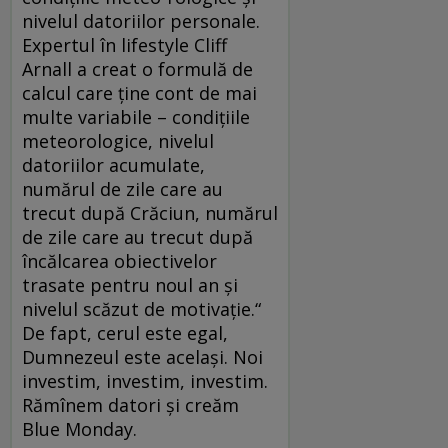
nivelul datoriilor personale.
Expertul în lifestyle Cliff
Arnall a creat o formulă de
calcul care ţine cont de mai
multe variabile – condiţiile
meteorologice, nivelul
datoriilor acumulate,
numărul de zile care au
trecut după Crăciun, numărul
de zile care au trecut după
încălcarea obiectivelor
trasate pentru noul an şi
nivelul scăzut de motivaţie.“
De fapt, cerul este egal,
Dumnezeul este acelaşi. Noi
investim, investim, investim.
Rămînem datori şi creăm
Blue Monday.