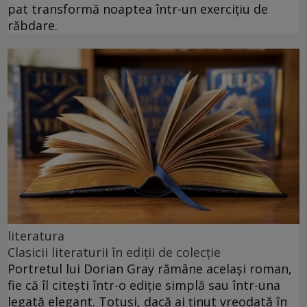
pat transformă noaptea într-un exercițiu de
răbdare.
literatura
Clasicii literaturii în ediții de colecție
Portretul lui Dorian Gray rămâne același roman,
fie că îl citești într-o ediție simplă sau într-una
legată elegant. Totuși, dacă ai ținut vreodată în