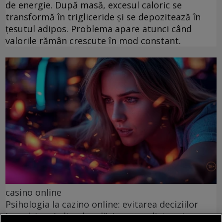
de energie. După masă, excesul caloric se
transformă în trigliceride și se depozitează în
țesutul adipos. Problema apare atunci când
valorile rămân crescute în mod constant.
casino online
Psihologia la cazino online: evitarea deciziilor
impulsive și alte abordări pentru distracție