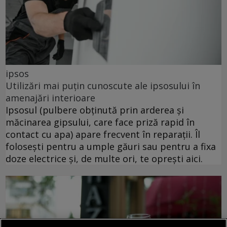
ipsos
Utilizări mai puțin cunoscute ale ipsosului în
amenajări interioare
Ipsosul (pulbere obținută prin arderea și
măcinarea gipsului, care face priză rapid în
contact cu apa) apare frecvent în reparații. Îl
folosești pentru a umple găuri sau pentru a fixa
doze electrice și, de multe ori, te oprești aici.