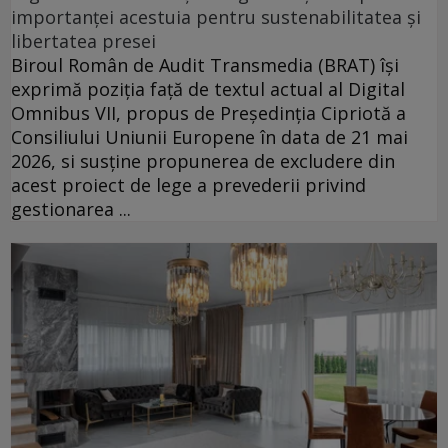
importanței acestuia pentru sustenabilitatea și
libertatea presei
Biroul Român de Audit Transmedia (BRAT) își
exprimă poziția față de textul actual al Digital
Omnibus VII, propus de Președinția Cipriotă a
Consiliului Uniunii Europene în data de 21 mai
2026, si susține propunerea de excludere din
acest proiect de lege a prevederii privind
gestionarea ...