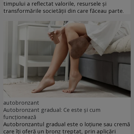
timpului a reflectat valorile, resursele și
transformările societății din care făceau parte.
autobronzant
Autobronzant gradual: Ce este și cum
funcționează
Autobronzantul gradual este o loțiune sau cremă
care îți oferă un bronz treptat, prin aplicări