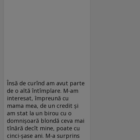
Însă de curînd am avut parte
de o altă întîmplare. M-am
interesat, împreună cu
mama mea, de un credit și
am stat la un birou cu o
domnișoară blondă ceva mai
tînără decît mine, poate cu
cinci-șase ani. M-a surprins