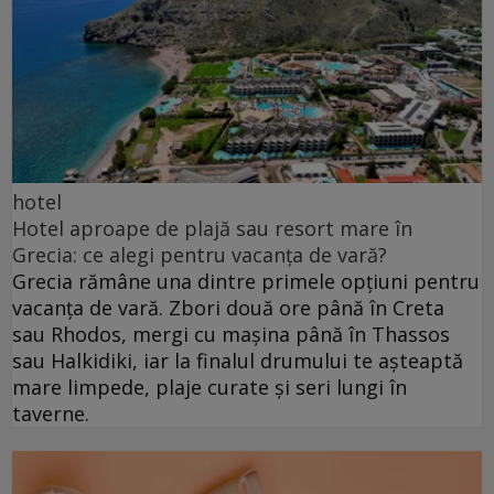
hotel
Hotel aproape de plajă sau resort mare în
Grecia: ce alegi pentru vacanța de vară?
Grecia rămâne una dintre primele opțiuni pentru
vacanța de vară. Zbori două ore până în Creta
sau Rhodos, mergi cu mașina până în Thassos
sau Halkidiki, iar la finalul drumului te așteaptă
mare limpede, plaje curate și seri lungi în
taverne.