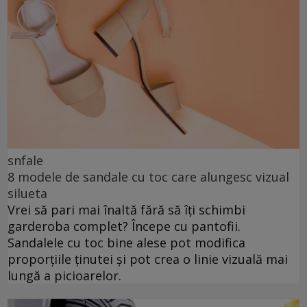
snfale
8 modele de sandale cu toc care alungesc vizual
silueta
Vrei să pari mai înaltă fără să îți schimbi
garderoba complet? Începe cu pantofii.
Sandalele cu toc bine alese pot modifica
proporțiile ținutei și pot crea o linie vizuală mai
lungă a picioarelor.