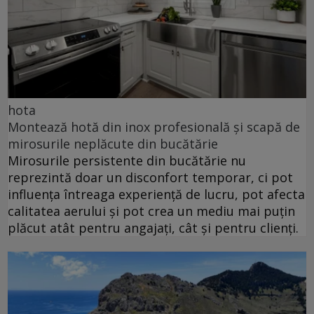
hota
Montează hotă din inox profesională și scapă de
mirosurile neplăcute din bucătărie
Mirosurile persistente din bucătărie nu
reprezintă doar un disconfort temporar, ci pot
influența întreaga experiență de lucru, pot afecta
calitatea aerului și pot crea un mediu mai puțin
plăcut atât pentru angajați, cât și pentru clienți.