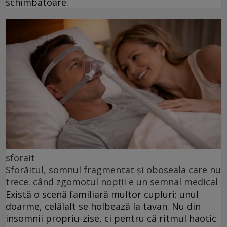
schimbătoare.
sforait
Sforăitul, somnul fragmentat și oboseala care nu
trece: când zgomotul nopții e un semnal medical
Există o scenă familiară multor cupluri: unul
doarme, celălalt se holbează la tavan. Nu din
insomnii propriu-zise, ci pentru că ritmul haotic