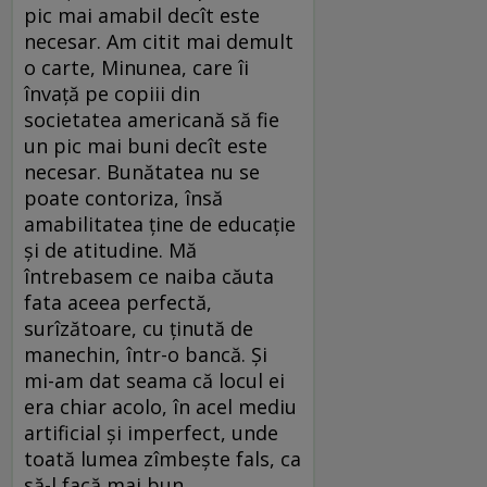
pic mai amabil decît este
necesar. Am citit mai demult
o carte, Minunea, care îi
învață pe copiii din
societatea americană să fie
un pic mai buni decît este
necesar. Bunătatea nu se
poate contoriza, însă
amabilitatea ține de educație
și de atitudine. Mă
întrebasem ce naiba căuta
fata aceea perfectă,
surîzătoare, cu ținută de
manechin, într-o bancă. Și
mi-am dat seama că locul ei
era chiar acolo, în acel mediu
artificial și imperfect, unde
toată lumea zîmbește fals, ca
să-l facă mai bun.