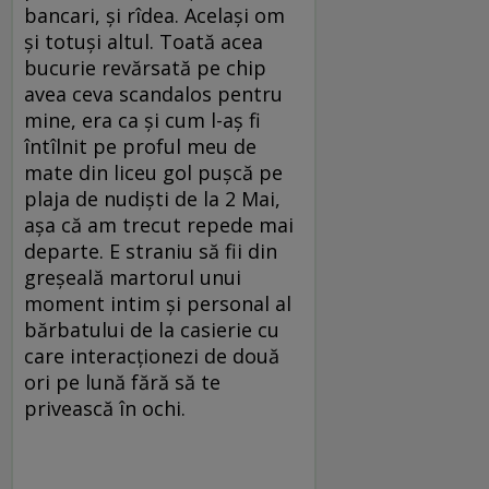
bancari, și rîdea. Același om
și totuși altul. Toată acea
bucurie revărsată pe chip
avea ceva scandalos pentru
mine, era ca și cum l-aș fi
întîlnit pe proful meu de
mate din liceu gol pușcă pe
plaja de nudiști de la 2 Mai,
așa că am trecut repede mai
departe. E straniu să fii din
greșeală martorul unui
moment intim și personal al
bărbatului de la casierie cu
care interacționezi de două
ori pe lună fără să te
privească în ochi.