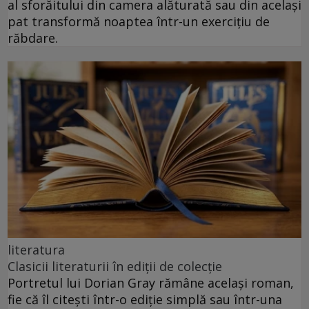
al sforăitului din camera alăturată sau din același
pat transformă noaptea într-un exercițiu de
răbdare.
literatura
Clasicii literaturii în ediții de colecție
Portretul lui Dorian Gray rămâne același roman,
fie că îl citești într-o ediție simplă sau într-una