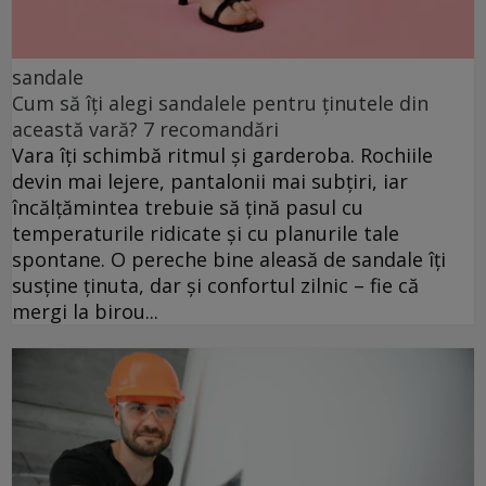
sandale
Cum să îți alegi sandalele pentru ținutele din
această vară? 7 recomandări
Vara îți schimbă ritmul și garderoba. Rochiile
devin mai lejere, pantalonii mai subțiri, iar
încălțămintea trebuie să țină pasul cu
temperaturile ridicate și cu planurile tale
spontane. O pereche bine aleasă de sandale îți
susține ținuta, dar și confortul zilnic – fie că
mergi la birou...