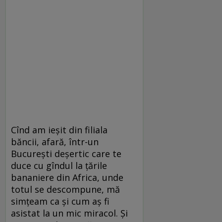
Cînd am ieșit din filiala
băncii, afară, într-un
București deșertic care te
duce cu gîndul la țările
bananiere din Africa, unde
totul se descompune, mă
simțeam ca și cum aș fi
asistat la un mic miracol. Și