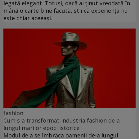
legată elegant. Totuși, dacă ai ținut vreodată în
mână o carte bine făcută, știi că experiența nu
este chiar aceeași.
fashion
Cum s-a transformat industria fashion de-a
lungul marilor epoci istorice
Modul de a se îmbrăca oamenii de-a lungul