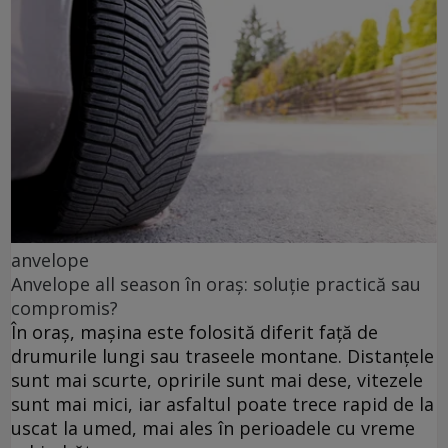
anvelope
Anvelope all season în oraș: soluție practică sau
compromis?
În oraș, mașina este folosită diferit față de
drumurile lungi sau traseele montane. Distanțele
sunt mai scurte, opririle sunt mai dese, vitezele
sunt mai mici, iar asfaltul poate trece rapid de la
uscat la umed, mai ales în perioadele cu vreme