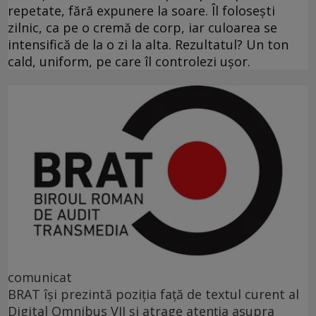
repetate, fără expunere la soare. Îl folosești
zilnic, ca pe o cremă de corp, iar culoarea se
intensifică de la o zi la alta. Rezultatul? Un ton
cald, uniform, pe care îl controlezi ușor.
comunicat
BRAT își prezintă poziția față de textul curent al
Digital Omnibus VII și atrage atenția asupra