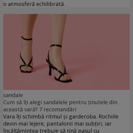
o atmosferă echilibrată.
sandale
Cum să îți alegi sandalele pentru ținutele din
această vară? 7 recomandări
Vara îți schimbă ritmul și garderoba. Rochiile
devin mai lejere, pantalonii mai subțiri, iar
încălțămintea trebuie să țină pasul cu