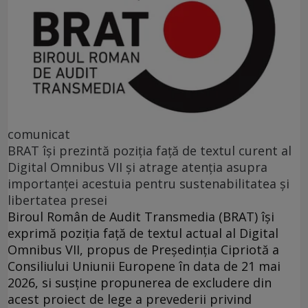
comunicat
BRAT își prezintă poziția față de textul curent al
Digital Omnibus VII și atrage atenția asupra
importanței acestuia pentru sustenabilitatea și
libertatea presei
Biroul Român de Audit Transmedia (BRAT) își
exprimă poziția față de textul actual al Digital
Omnibus VII, propus de Președinția Cipriotă a
Consiliului Uniunii Europene în data de 21 mai
2026, si susține propunerea de excludere din
acest proiect de lege a prevederii privind