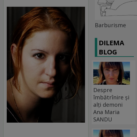
Barburisme
DILEMA
BLOG
Despre
îmbătrînire și
alți demoni
Ana Maria
SANDU