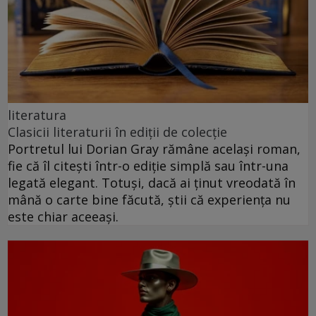
literatura
Clasicii literaturii în ediții de colecție
Portretul lui Dorian Gray rămâne același roman,
fie că îl citești într-o ediție simplă sau într-una
legată elegant. Totuși, dacă ai ținut vreodată în
mână o carte bine făcută, știi că experiența nu
este chiar aceeași.