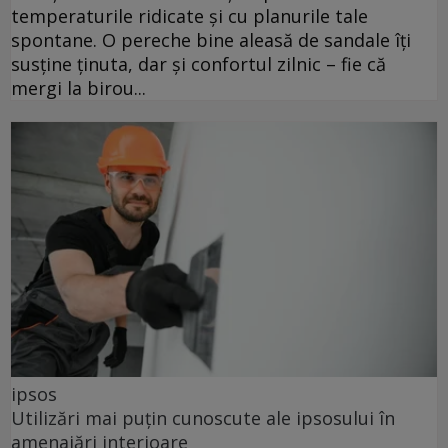
temperaturile ridicate și cu planurile tale
spontane. O pereche bine aleasă de sandale îți
susține ținuta, dar și confortul zilnic – fie că
mergi la birou...
ipsos
Utilizări mai puțin cunoscute ale ipsosului în
amenajări interioare