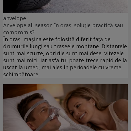
anvelope
Anvelope all season în oraș: soluție practică sau
compromis?
În oraș, mașina este folosită diferit față de
drumurile lungi sau traseele montane. Distanțele
sunt mai scurte, opririle sunt mai dese, vitezele
sunt mai mici, iar asfaltul poate trece rapid de la
uscat la umed, mai ales în perioadele cu vreme
schimbătoare.