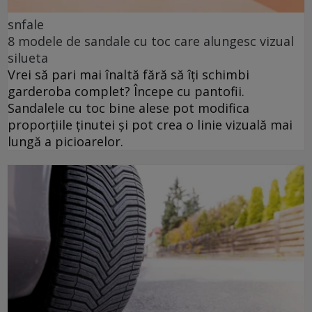
snfale
8 modele de sandale cu toc care alungesc vizual
silueta
Vrei să pari mai înaltă fără să îți schimbi
garderoba complet? Începe cu pantofii.
Sandalele cu toc bine alese pot modifica
proporțiile ținutei și pot crea o linie vizuală mai
lungă a picioarelor.