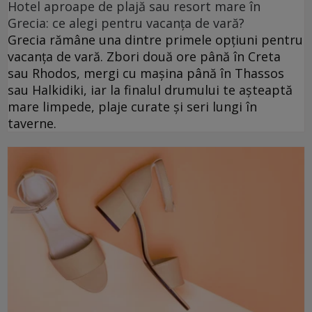
Hotel aproape de plajă sau resort mare în
Grecia: ce alegi pentru vacanța de vară?
Grecia rămâne una dintre primele opțiuni pentru
vacanța de vară. Zbori două ore până în Creta
sau Rhodos, mergi cu mașina până în Thassos
sau Halkidiki, iar la finalul drumului te așteaptă
mare limpede, plaje curate și seri lungi în
taverne.