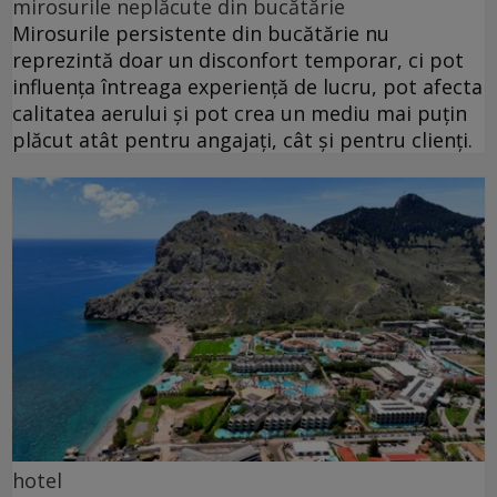
mirosurile neplăcute din bucătărie
Mirosurile persistente din bucătărie nu
reprezintă doar un disconfort temporar, ci pot
influența întreaga experiență de lucru, pot afecta
calitatea aerului și pot crea un mediu mai puțin
plăcut atât pentru angajați, cât și pentru clienți.
hotel