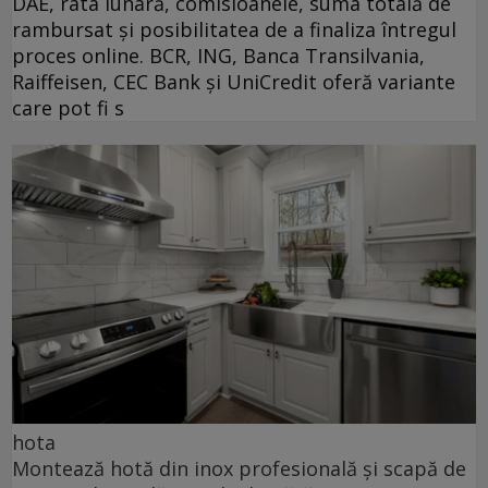
DAE, rata lunară, comisioanele, suma totală de
rambursat și posibilitatea de a finaliza întregul
proces online. BCR, ING, Banca Transilvania,
Raiffeisen, CEC Bank și UniCredit oferă variante
care pot fi s
hota
Montează hotă din inox profesională și scapă de