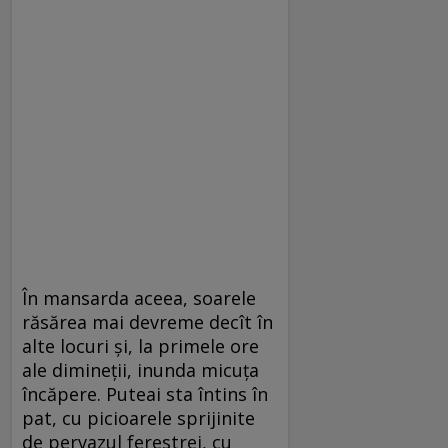
În mansarda aceea, soarele
răsărea mai devreme decît în
alte locuri şi, la primele ore
ale dimineţii, inunda micuţa
încăpere. Puteai sta întins în
pat, cu picioarele sprijinite
de pervazul ferestrei, cu