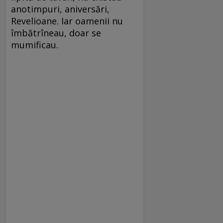
anotimpuri, aniversări,
Revelioane. Iar oamenii nu
îmbătrîneau, doar se
mumificau.