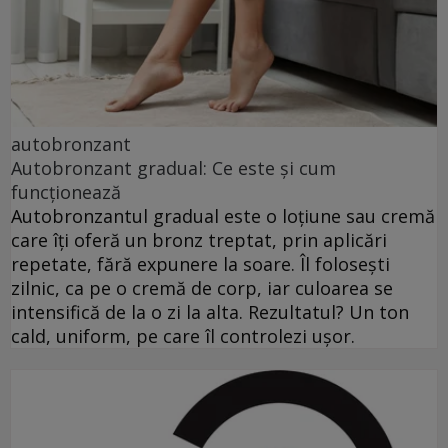
autobronzant
Autobronzant gradual: Ce este și cum
funcționează
Autobronzantul gradual este o loțiune sau cremă
care îți oferă un bronz treptat, prin aplicări
repetate, fără expunere la soare. Îl folosești
zilnic, ca pe o cremă de corp, iar culoarea se
intensifică de la o zi la alta. Rezultatul? Un ton
cald, uniform, pe care îl controlezi ușor.