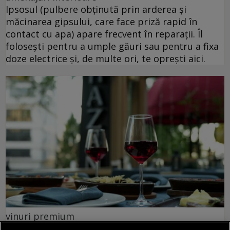
Ipsosul (pulbere obținută prin arderea și
măcinarea gipsului, care face priză rapid în
contact cu apa) apare frecvent în reparații. Îl
folosești pentru a umple găuri sau pentru a fixa
doze electrice și, de multe ori, te oprești aici.
vinuri premium
Vinuri premium - selecții exclusiviste pentru