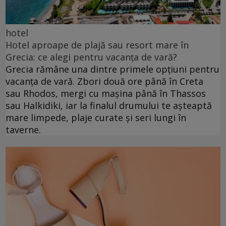
hotel
Hotel aproape de plajă sau resort mare în
Grecia: ce alegi pentru vacanța de vară?
Grecia rămâne una dintre primele opțiuni pentru
vacanța de vară. Zbori două ore până în Creta
sau Rhodos, mergi cu mașina până în Thassos
sau Halkidiki, iar la finalul drumului te așteaptă
mare limpede, plaje curate și seri lungi în
taverne.