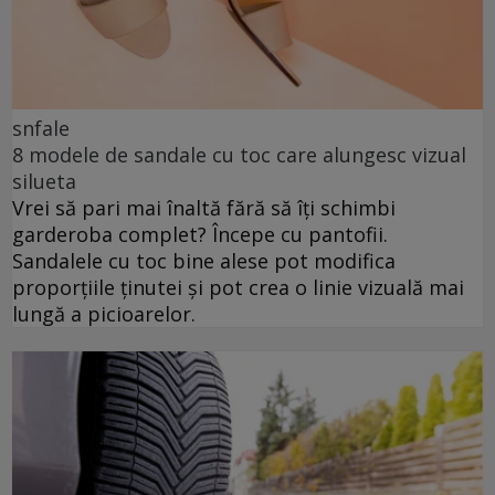
snfale
8 modele de sandale cu toc care alungesc vizual
silueta
Vrei să pari mai înaltă fără să îți schimbi
garderoba complet? Începe cu pantofii.
Sandalele cu toc bine alese pot modifica
proporțiile ținutei și pot crea o linie vizuală mai
lungă a picioarelor.