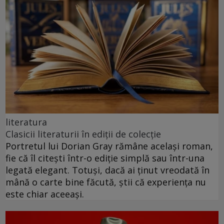
literatura
Clasicii literaturii în ediții de colecție
Portretul lui Dorian Gray rămâne același roman,
fie că îl citești într-o ediție simplă sau într-una
legată elegant. Totuși, dacă ai ținut vreodată în
mână o carte bine făcută, știi că experiența nu
este chiar aceeași.