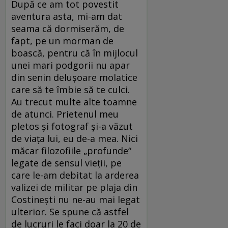
După ce am tot povestit
aventura asta, mi-am dat
seama că dormiserăm, de
fapt, pe un morman de
boască, pentru că în mijlocul
unei mari podgorii nu apar
din senin delușoare molatice
care să te îmbie să te culci.
Au trecut multe alte toamne
de atunci. Prietenul meu
pletos și fotograf și-a văzut
de viața lui, eu de-a mea. Nici
măcar filozofiile „profunde“
legate de sensul vieții, pe
care le-am debitat la arderea
valizei de militar pe plaja din
Costinești nu ne-au mai legat
ulterior. Se spune că astfel
de lucruri le faci doar la 20 de