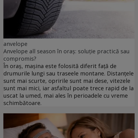
anvelope
Anvelope all season în oraș: soluție practică sau
compromis?
În oraș, mașina este folosită diferit față de
drumurile lungi sau traseele montane. Distanțele
sunt mai scurte, opririle sunt mai dese, vitezele
sunt mai mici, iar asfaltul poate trece rapid de la
uscat la umed, mai ales în perioadele cu vreme
schimbătoare.