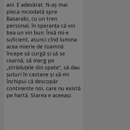
ani. E adevărat. N-aș mai
pleca niciodată spre
Basarabi, cu un tren
personal, în speranța că voi
bea un vin bun. Însă mi-e
suficient, atunci cînd lumina
acea mierie de toamnă
începe să curgă și să se
cearnă, să merg pe
„străduțele din spate“, să dau
șuturi în castane și să-mi
închipui că descopăr
continente noi, care nu există
pe hartă. Starea e aceeași.