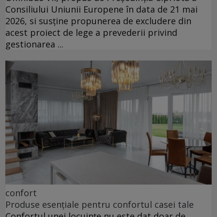
Consiliului Uniunii Europene în data de 21 mai
2026, si susține propunerea de excludere din
acest proiect de lege a prevederii privind
gestionarea ...
confort
Produse esențiale pentru confortul casei tale
Confortul unei locuințe nu este dat doar de