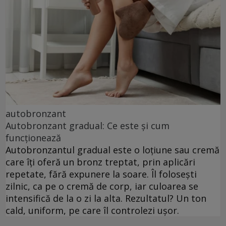
autobronzant
Autobronzant gradual: Ce este și cum
funcționează
Autobronzantul gradual este o loțiune sau cremă
care îți oferă un bronz treptat, prin aplicări
repetate, fără expunere la soare. Îl folosești
zilnic, ca pe o cremă de corp, iar culoarea se
intensifică de la o zi la alta. Rezultatul? Un ton
cald, uniform, pe care îl controlezi ușor.