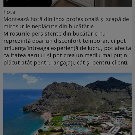
hota
Montează hotă din inox profesională și scapă de
mirosurile neplăcute din bucătărie
Mirosurile persistente din bucătărie nu
reprezintă doar un disconfort temporar, ci pot
influența întreaga experiență de lucru, pot afecta
calitatea aerului și pot crea un mediu mai puțin
plăcut atât pentru angajați, cât și pentru clienți.