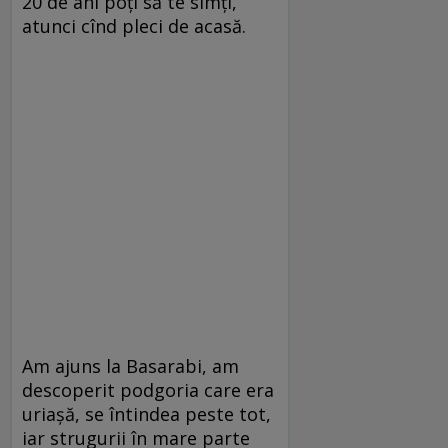
20 de ani poți să te simți,
atunci cînd pleci de acasă.
Am ajuns la Basarabi, am
descoperit podgoria care era
uriașă, se întindea peste tot,
iar strugurii în mare parte