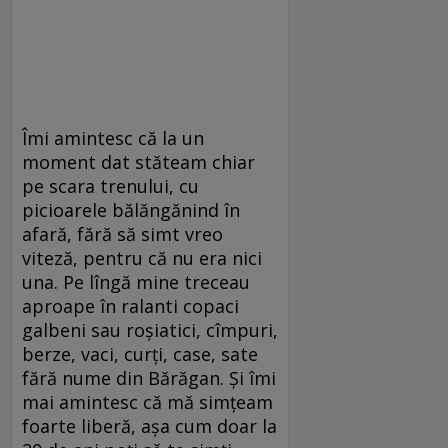
Îmi amintesc că la un
moment dat stăteam chiar
pe scara trenului, cu
picioarele bălăngănind în
afară, fără să simt vreo
viteză, pentru că nu era nici
una. Pe lîngă mine treceau
aproape în ralanti copaci
galbeni sau roșiatici, cîmpuri,
berze, vaci, curți, case, sate
fără nume din Bărăgan. Și îmi
mai amintesc că mă simțeam
foarte liberă, așa cum doar la