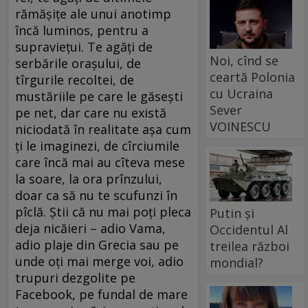
rămășițe ale unui anotimp
încă luminos, pentru a
supraviețui. Te agăți de
Noi, cînd se
serbările orașului, de
ceartă Polonia
tîrgurile recoltei, de
cu Ucraina
mustăriile pe care le găsești
Sever
pe net, dar care nu există
VOINESCU
niciodată în realitate așa cum
ți le imaginezi, de cîrciumile
care încă mai au cîteva mese
la soare, la ora prînzului,
doar ca să nu te scufunzi în
pîclă. Știi că nu mai poți pleca
Putin și
deja nicăieri – adio Vama,
Occidentul Al
adio plaje din Grecia sau pe
treilea război
unde oți mai merge voi, adio
mondial?
trupuri dezgolite pe
Facebook, pe fundal de mare