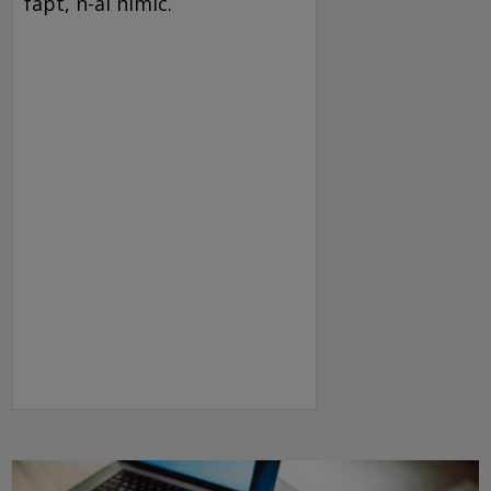
fapt, n-ai nimic.