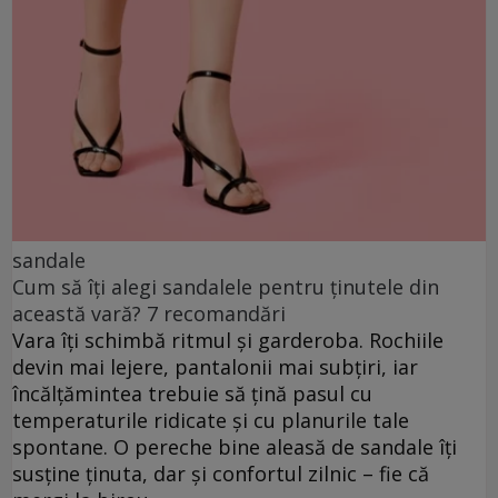
sandale
Cum să îți alegi sandalele pentru ținutele din
această vară? 7 recomandări
Vara îți schimbă ritmul și garderoba. Rochiile
devin mai lejere, pantalonii mai subțiri, iar
încălțămintea trebuie să țină pasul cu
temperaturile ridicate și cu planurile tale
spontane. O pereche bine aleasă de sandale îți
susține ținuta, dar și confortul zilnic – fie că