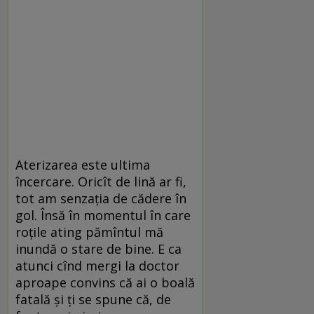
Aterizarea este ultima
încercare. Oricît de lină ar fi,
tot am senzația de cădere în
gol. Însă în momentul în care
roțile ating pămîntul mă
inundă o stare de bine. E ca
atunci cînd mergi la doctor
aproape convins că ai o boală
fatală și ți se spune că, de