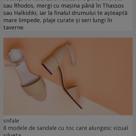
sau Rhodos, mergi cu mașina până în Thassos
sau Halkidiki, iar la finalul drumului te așteaptă
mare limpede, plaje curate și seri lungi în
taverne.
snfale
8 modele de sandale cu toc care alungesc vizual
silueta