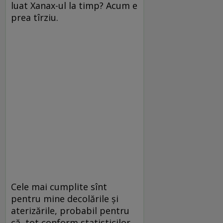
luat Xanax-ul la timp? Acum e
prea tîrziu.
Cele mai cumplite sînt
pentru mine decolările și
aterizările, probabil pentru
că, tot conform statisticilor,