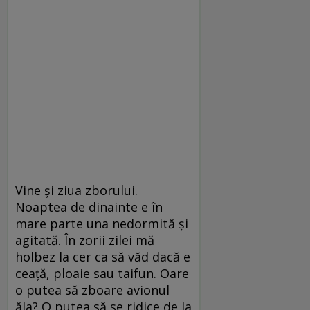
Vine și ziua zborului.
Noaptea de dinainte e în
mare parte una nedormită și
agitată. În zorii zilei mă
holbez la cer ca să văd dacă e
ceață, ploaie sau taifun. Oare
o putea să zboare avionul
ăla? O putea să se ridice de la