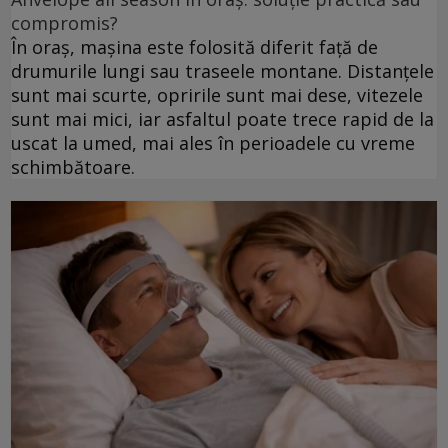
compromis?
În oraș, mașina este folosită diferit față de
drumurile lungi sau traseele montane. Distanțele
sunt mai scurte, opririle sunt mai dese, vitezele
sunt mai mici, iar asfaltul poate trece rapid de la
uscat la umed, mai ales în perioadele cu vreme
schimbătoare.