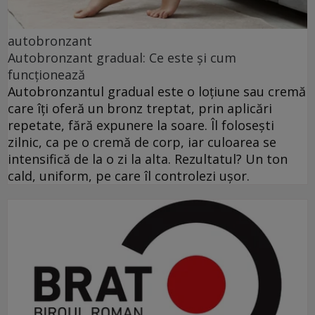
autobronzant
Autobronzant gradual: Ce este și cum
funcționează
Autobronzantul gradual este o loțiune sau cremă
care îți oferă un bronz treptat, prin aplicări
repetate, fără expunere la soare. Îl folosești
zilnic, ca pe o cremă de corp, iar culoarea se
intensifică de la o zi la alta. Rezultatul? Un ton
cald, uniform, pe care îl controlezi ușor.