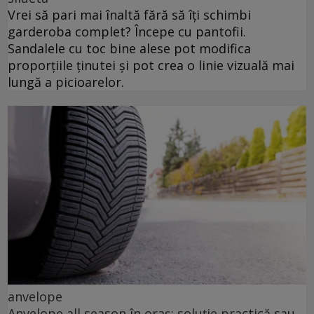
Vrei să pari mai înaltă fără să îți schimbi
garderoba complet? Începe cu pantofii.
Sandalele cu toc bine alese pot modifica
proporțiile ținutei și pot crea o linie vizuală mai
lungă a picioarelor.
anvelope
Anvelope all season în oraș: soluție practică sau