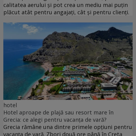
calitatea aerului și pot crea un mediu mai puțin
plăcut atât pentru angajați, cât și pentru clienți.
hotel
Hotel aproape de plajă sau resort mare în
Grecia: ce alegi pentru vacanța de vară?
Grecia rămâne una dintre primele opțiuni pentru
vacanța de vară. Zbori două ore până în Creta