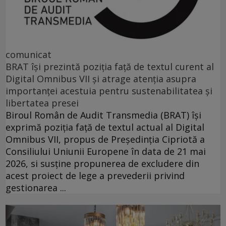
comunicat
BRAT își prezintă poziția față de textul curent al
Digital Omnibus VII și atrage atenția asupra
importanței acestuia pentru sustenabilitatea și
libertatea presei
Biroul Român de Audit Transmedia (BRAT) își
exprimă poziția față de textul actual al Digital
Omnibus VII, propus de Președinția Cipriotă a
Consiliului Uniunii Europene în data de 21 mai
2026, si susține propunerea de excludere din
acest proiect de lege a prevederii privind
gestionarea ...