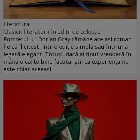
literatura
Clasicii literaturii în ediții de colecție
Portretul lui Dorian Gray rămâne același roman,
fie că îl citești într-o ediție simplă sau într-una
legată elegant. Totuși, dacă ai ținut vreodată în
mână o carte bine făcută, știi că experiența nu
este chiar aceeași.