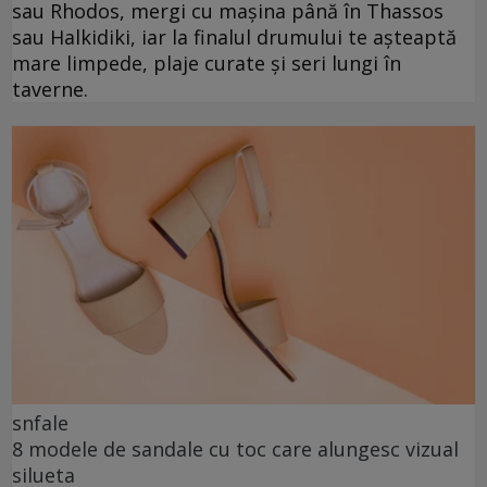
sau Rhodos, mergi cu mașina până în Thassos
sau Halkidiki, iar la finalul drumului te așteaptă
mare limpede, plaje curate și seri lungi în
taverne.
snfale
8 modele de sandale cu toc care alungesc vizual
silueta