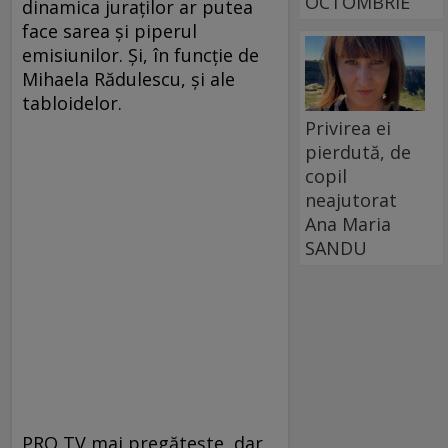
OCTOMBRIE
dinamica juraților ar putea
face sarea și piperul
emisiunilor. Și, în funcție de
Mihaela Rădulescu, și ale
tabloidelor.
Privirea ei
pierdută, de
copil
neajutorat
Ana Maria
SANDU
PRO TV mai pregătește, dar