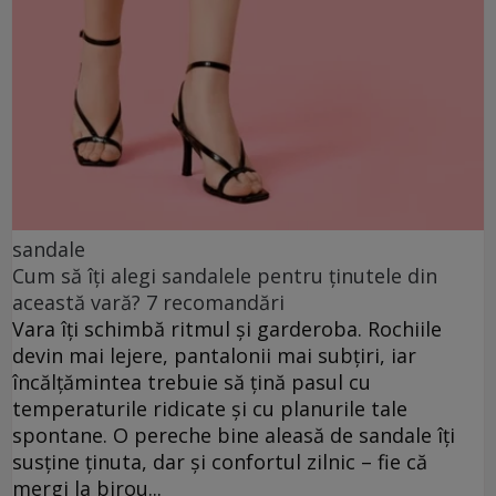
sandale
Cum să îți alegi sandalele pentru ținutele din
această vară? 7 recomandări
Vara îți schimbă ritmul și garderoba. Rochiile
devin mai lejere, pantalonii mai subțiri, iar
încălțămintea trebuie să țină pasul cu
temperaturile ridicate și cu planurile tale
spontane. O pereche bine aleasă de sandale îți
susține ținuta, dar și confortul zilnic – fie că
mergi la birou...