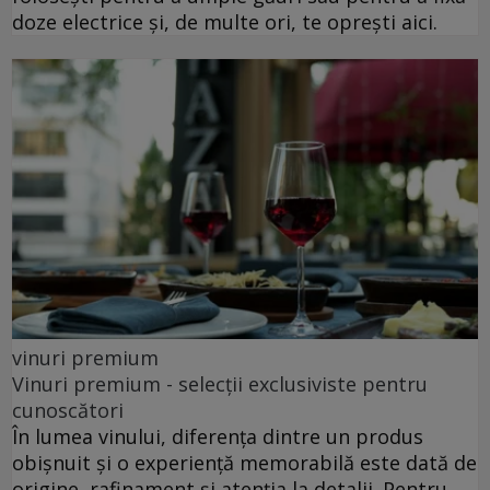
doze electrice și, de multe ori, te oprești aici.
vinuri premium
Vinuri premium - selecții exclusiviste pentru
cunoscători
În lumea vinului, diferența dintre un produs
obișnuit și o experiență memorabilă este dată de
origine, rafinament și atenția la detalii. Pentru