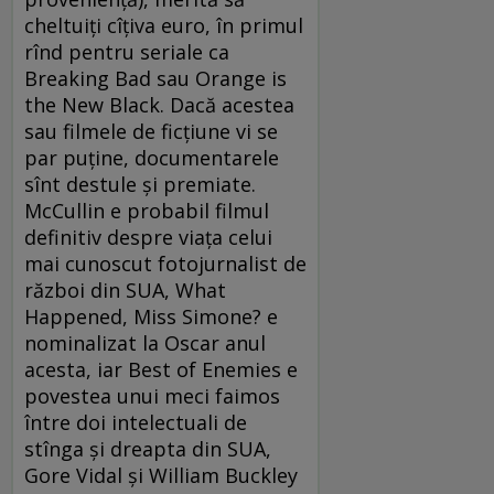
cheltuiți cîțiva euro, în primul
rînd pentru seriale ca
Breaking Bad sau Orange is
the New Black. Dacă acestea
sau filmele de ficțiune vi se
par puține, documentarele
sînt destule și premiate.
McCullin e probabil filmul
definitiv despre viața celui
mai cunoscut fotojurnalist de
război din SUA, What
Happened, Miss Simone? e
nominalizat la Oscar anul
acesta, iar Best of Enemies e
povestea unui meci faimos
între doi intelectuali de
stînga și dreapta din SUA,
Gore Vidal și William Buckley