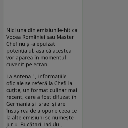
Nici una din emisiunile-hit ca
Vocea României sau Master
Chef nu și-a epuizat
potențialul, așa că acestea
vor apărea în momentul
cuvenit pe ecran.
La Antena 1, informațiile
oficiale se referă la Chefi la
cuțite, un format culinar mai
recent, care a fost difuzat în
Germania și Israel și are
însușirea de a opune ceea ce
la alte emisiuni se numește
juriu. Bucătarii Iadului,