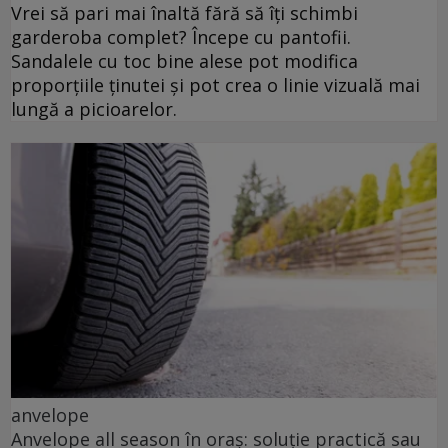
Vrei să pari mai înaltă fără să îți schimbi
garderoba complet? Începe cu pantofii.
Sandalele cu toc bine alese pot modifica
proporțiile ținutei și pot crea o linie vizuală mai
lungă a picioarelor.
anvelope
Anvelope all season în oraș: soluție practică sau