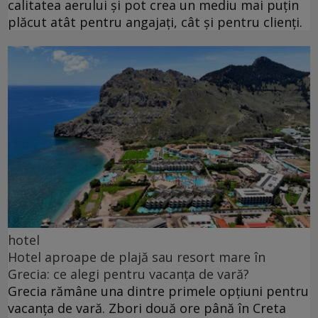
calitatea aerului și pot crea un mediu mai puțin
plăcut atât pentru angajați, cât și pentru clienți.
hotel
Hotel aproape de plajă sau resort mare în
Grecia: ce alegi pentru vacanța de vară?
Grecia rămâne una dintre primele opțiuni pentru
vacanța de vară. Zbori două ore până în Creta