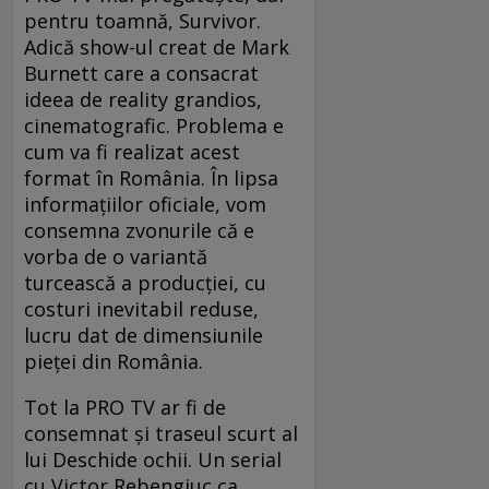
pentru toamnă, Survivor.
Adică show-ul creat de Mark
Burnett care a consacrat
ideea de reality grandios,
cinematografic. Problema e
cum va fi realizat acest
format în România. În lipsa
informațiilor oficiale, vom
consemna zvonurile că e
vorba de o variantă
turcească a producției, cu
costuri inevitabil reduse,
lucru dat de dimensiunile
pieței din România.
Tot la PRO TV ar fi de
consemnat și traseul scurt al
lui Deschide ochii. Un serial
cu Victor Rebengiuc ca