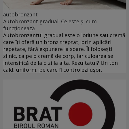
autobronzant
Autobronzant gradual: Ce este și cum
funcționează
Autobronzantul gradual este o loțiune sau cremă
care îți oferă un bronz treptat, prin aplicări
repetate, fără expunere la soare. Îl folosești
zilnic, ca pe o cremă de corp, iar culoarea se
intensifică de la o zi la alta. Rezultatul? Un ton
cald, uniform, pe care îl controlezi ușor.