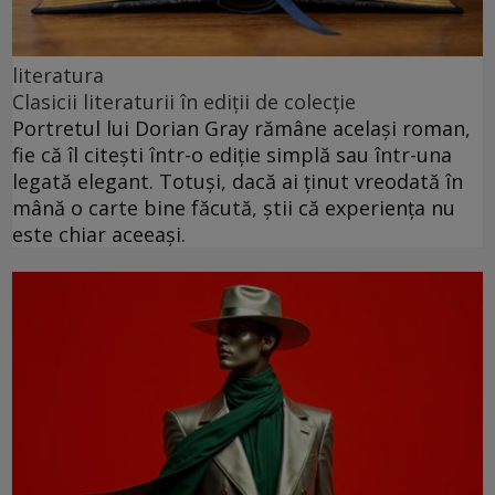
literatura
Clasicii literaturii în ediții de colecție
Portretul lui Dorian Gray rămâne același roman,
fie că îl citești într-o ediție simplă sau într-una
legată elegant. Totuși, dacă ai ținut vreodată în
mână o carte bine făcută, știi că experiența nu
este chiar aceeași.