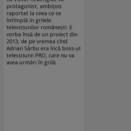
protagonist, ambițios
raportat la ceea ce se
întîmplă în grilele
televiziunilor românești. E
vorba însă de un proiect din
2013, de pe vremea cînd
Adrian Sârbu era încă boss-ul
televiziunii PRO, care nu va
avea urmări în grilă.