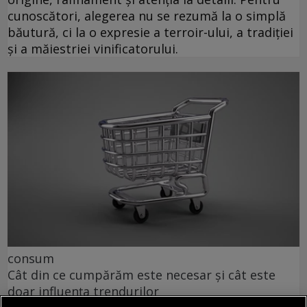
cunoscători, alegerea nu se rezumă la o simplă
băutură, ci la o expresie a terroir-ului, a tradiției
și a măiestriei vinificatorului.
consum
Cât din ce cumpărăm este necesar și cât este
doar influența trendurilor