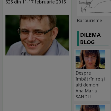
625 din 11-17 februarie 2016
Barburisme
DILEMA
BLOG
Despre
îmbătrînire și
alți demoni
Ana Maria
SANDU