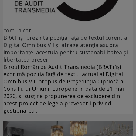
comunicat
BRAT își prezintă poziția față de textul curent al
Digital Omnibus VII și atrage atenția asupra
importanței acestuia pentru sustenabilitatea și
libertatea presei
Biroul Român de Audit Transmedia (BRAT) își
exprimă poziția față de textul actual al Digital
Omnibus VII, propus de Președinția Cipriotă a
Consiliului Uniunii Europene în data de 21 mai
2026, si susține propunerea de excludere din
acest proiect de lege a prevederii privind
gestionarea ...