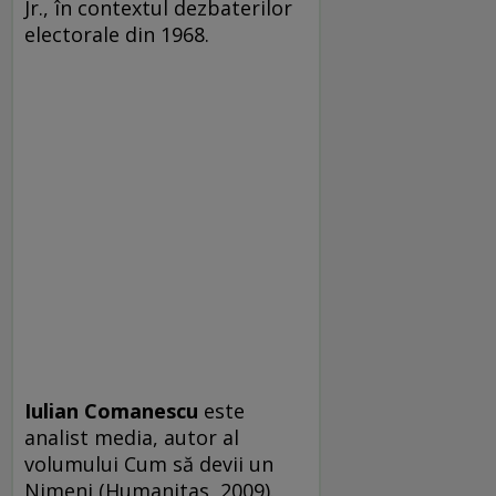
Jr., în contextul dezbaterilor
electorale din 1968.
Iulian Comanescu
este
analist media, autor al
volumului Cum să devii un
Nimeni (Humanitas, 2009).