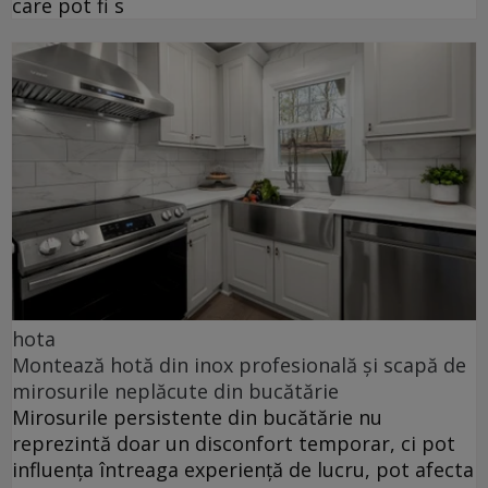
care pot fi s
hota
Montează hotă din inox profesională și scapă de
mirosurile neplăcute din bucătărie
Mirosurile persistente din bucătărie nu
reprezintă doar un disconfort temporar, ci pot
influența întreaga experiență de lucru, pot afecta