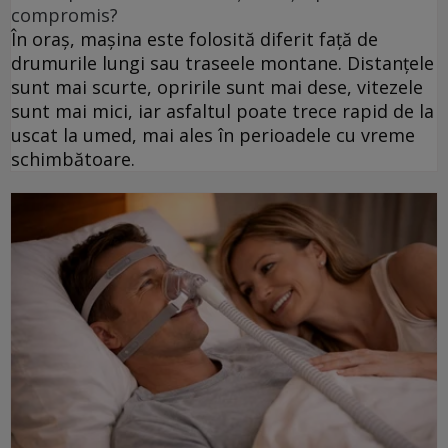
compromis?
În oraș, mașina este folosită diferit față de
drumurile lungi sau traseele montane. Distanțele
sunt mai scurte, opririle sunt mai dese, vitezele
sunt mai mici, iar asfaltul poate trece rapid de la
uscat la umed, mai ales în perioadele cu vreme
schimbătoare.