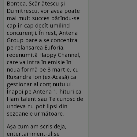
Bontea, Scărlătescu și
Dumitrescu, vor avea poate
mai mult succes bătîndu-se
cap în cap decît umilind
concurenții. În rest, Antena
Group pare a se concentra
pe relansarea Euforia,
redenumită Happy Channel,
care va intra în emisie în
noua formă pe 8 martie, cu
Ruxandra Ion (ex-Acasă) ca
gestionar al conținutului.
Înapoi pe Antena 1, hituri ca
Ham talent sau Te cunosc de
undeva nu pot lipsi din
sezoanele următoare.
Așa cum am scris deja,
entertainment-ul se