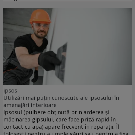
ipsos
Utilizări mai puțin cunoscute ale ipsosului în
amenajări interioare
Ipsosul (pulbere obținută prin arderea și
măcinarea gipsului, care face priză rapid în
contact cu apa) apare frecvent în reparații. Îl
folosești pentru a umple găuri sau pentru a fixa