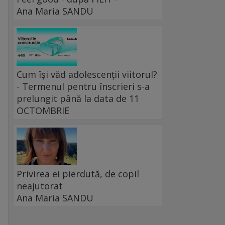
Ana Maria SANDU
Cum își văd adolescenții viitorul?
- Termenul pentru înscrieri s-a
prelungit până la data de 11
OCTOMBRIE
Privirea ei pierdută, de copil
neajutorat
Ana Maria SANDU