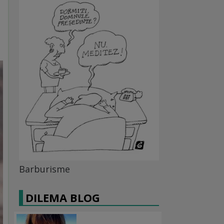
Barburisme
DILEMA BLOG