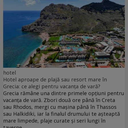
hotel
Hotel aproape de plajă sau resort mare în
Grecia: ce alegi pentru vacanța de vară?
Grecia rămâne una dintre primele opțiuni pentru
vacanța de vară. Zbori două ore până în Creta
sau Rhodos, mergi cu mașina până în Thassos
sau Halkidiki, iar la finalul drumului te așteaptă
mare limpede, plaje curate și seri lungi în
taverne.