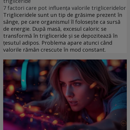
trigliceride
7 factori care pot influența valorile trigliceridelor
Trigliceridele sunt un tip de grăsime prezent în
sânge, pe care organismul îl folosește ca sursă
de energie. După masă, excesul caloric se
transformă în trigliceride și se depozitează în
țesutul adipos. Problema apare atunci când
valorile rămân crescute în mod constant.