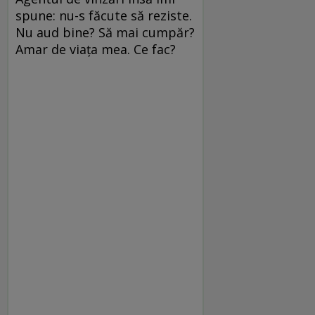
spune: nu-s făcute să reziste.
Nu aud bine? Să mai cumpăr?
Amar de viața mea. Ce fac?