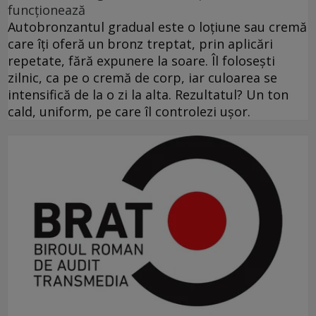
funcționează
Autobronzantul gradual este o loțiune sau cremă
care îți oferă un bronz treptat, prin aplicări
repetate, fără expunere la soare. Îl folosești
zilnic, ca pe o cremă de corp, iar culoarea se
intensifică de la o zi la alta. Rezultatul? Un ton
cald, uniform, pe care îl controlezi ușor.