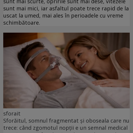
sunt mai scurte, opririle sunt mai dese, vitezele
sunt mai mici, iar asfaltul poate trece rapid de la
uscat la umed, mai ales în perioadele cu vreme
schimbătoare.
sforait
Sforăitul, somnul fragmentat și oboseala care nu
trece: când zgomotul nopții e un semnal medical