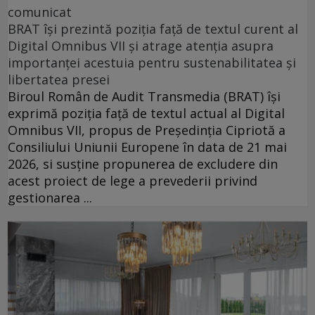
comunicat
BRAT își prezintă poziția față de textul curent al
Digital Omnibus VII și atrage atenția asupra
importanței acestuia pentru sustenabilitatea și
libertatea presei
Biroul Român de Audit Transmedia (BRAT) își
exprimă poziția față de textul actual al Digital
Omnibus VII, propus de Președinția Cipriotă a
Consiliului Uniunii Europene în data de 21 mai
2026, si susține propunerea de excludere din
acest proiect de lege a prevederii privind
gestionarea ...