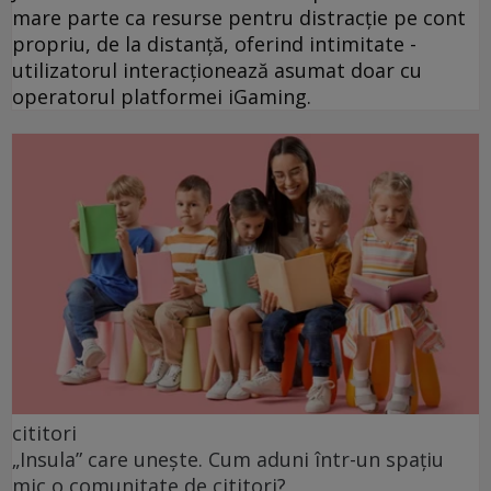
mare parte ca resurse pentru distracție pe cont
propriu, de la distanță, oferind intimitate -
utilizatorul interacționează asumat doar cu
operatorul platformei iGaming.
cititori
„Insula” care unește. Cum aduni într-un spațiu
mic o comunitate de cititori?