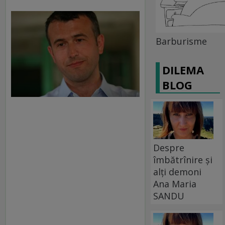
Barburisme
DILEMA
BLOG
Despre
îmbătrînire și
alți demoni
Ana Maria
SANDU