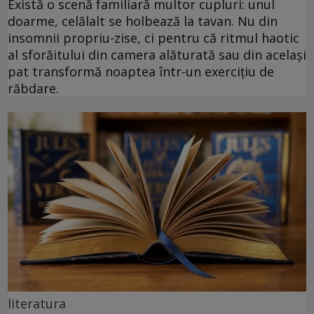
Există o scenă familiară multor cupluri: unul
doarme, celălalt se holbează la tavan. Nu din
insomnii propriu-zise, ci pentru că ritmul haotic
al sforăitului din camera alăturată sau din același
pat transformă noaptea într-un exercițiu de
răbdare.
literatura