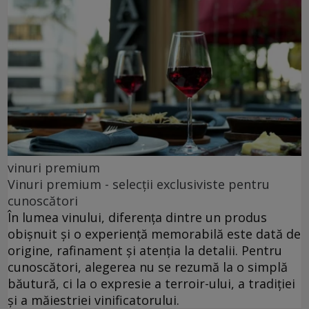
vinuri premium
Vinuri premium - selecții exclusiviste pentru
cunoscători
În lumea vinului, diferența dintre un produs
obișnuit și o experiență memorabilă este dată de
origine, rafinament și atenția la detalii. Pentru
cunoscători, alegerea nu se rezumă la o simplă
băutură, ci la o expresie a terroir-ului, a tradiției
și a măiestriei vinificatorului.