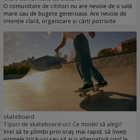
O comunitate de cititori nu are nevoie de o sală
mare sau de bugete generoase. Are nevoie de
intenție clară, organizare și cărți potrivite.
skateboard
Tipuri de skateboard-uri: Ce model să alegi?
Vrei să te plimbi prin oraș mai rapid, să înveți
primele trick-uri sau să ai o alternativă cool la