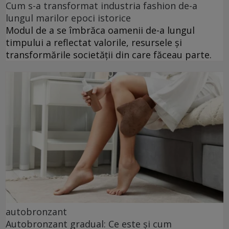
Cum s-a transformat industria fashion de-a
lungul marilor epoci istorice
Modul de a se îmbrăca oamenii de-a lungul
timpului a reflectat valorile, resursele și
transformările societății din care făceau parte.
autobronzant
Autobronzant gradual: Ce este și cum