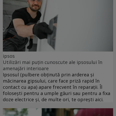
ipsos
Utilizări mai puțin cunoscute ale ipsosului în
amenajări interioare
Ipsosul (pulbere obținută prin arderea și
măcinarea gipsului, care face priză rapid în
contact cu apa) apare frecvent în reparații. Îl
folosești pentru a umple găuri sau pentru a fixa
doze electrice și, de multe ori, te oprești aici.