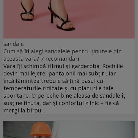
sandale
Cum să îți alegi sandalele pentru ținutele din
această vară? 7 recomandări
Vara îți schimbă ritmul și garderoba. Rochiile
devin mai lejere, pantalonii mai subțiri, iar
încălțămintea trebuie să țină pasul cu
temperaturile ridicate și cu planurile tale
spontane. O pereche bine aleasă de sandale îți
susține ținuta, dar și confortul zilnic – fie că
mergi la birou...