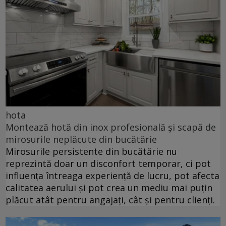
hota
Montează hotă din inox profesională și scapă de
mirosurile neplăcute din bucătărie
Mirosurile persistente din bucătărie nu
reprezintă doar un disconfort temporar, ci pot
influența întreaga experiență de lucru, pot afecta
calitatea aerului și pot crea un mediu mai puțin
plăcut atât pentru angajați, cât și pentru clienți.