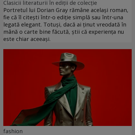
Clasicii literaturii în ediții de colecție
Portretul lui Dorian Gray rămâne același roman,
fie că îl citești într-o ediție simplă sau într-una
legată elegant. Totuși, dacă ai ținut vreodată în
mână o carte bine făcută, știi că experiența nu
este chiar aceeași.
fashion