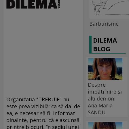
Barburisme
DILEMA
BLOG
Despre
îmbătrînire și
alți demoni
Organizaţia "TREBUIE" nu
Ana Maria
este prea vizibilă: ca să dai de
SANDU
ea, e necesar să fii informat
dinainte, pentru că e ascunsă
printre blocuri, în sediul unei