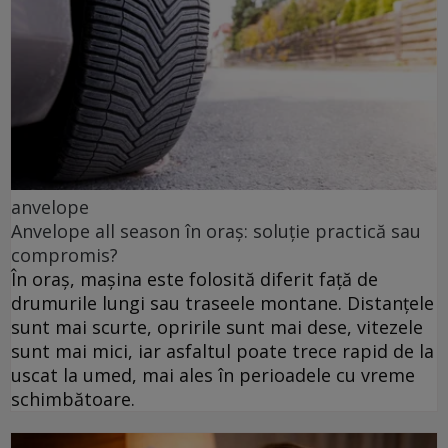
anvelope
Anvelope all season în oraș: soluție practică sau
compromis?
În oraș, mașina este folosită diferit față de
drumurile lungi sau traseele montane. Distanțele
sunt mai scurte, opririle sunt mai dese, vitezele
sunt mai mici, iar asfaltul poate trece rapid de la
uscat la umed, mai ales în perioadele cu vreme
schimbătoare.