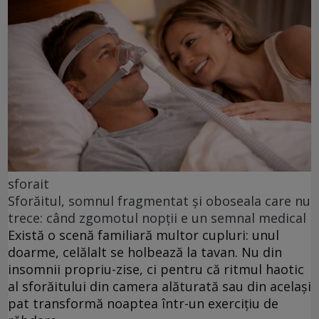
sforait
Sforăitul, somnul fragmentat și oboseala care nu
trece: când zgomotul nopții e un semnal medical
Există o scenă familiară multor cupluri: unul
doarme, celălalt se holbează la tavan. Nu din
insomnii propriu-zise, ci pentru că ritmul haotic
al sforăitului din camera alăturată sau din același
pat transformă noaptea într-un exercițiu de