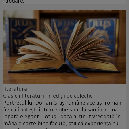
răbdare.
literatura
Clasicii literaturii în ediții de colecție
Portretul lui Dorian Gray rămâne același roman,
fie că îl citești într-o ediție simplă sau într-una
legată elegant. Totuși, dacă ai ținut vreodată în
mână o carte bine făcută, știi că experiența nu