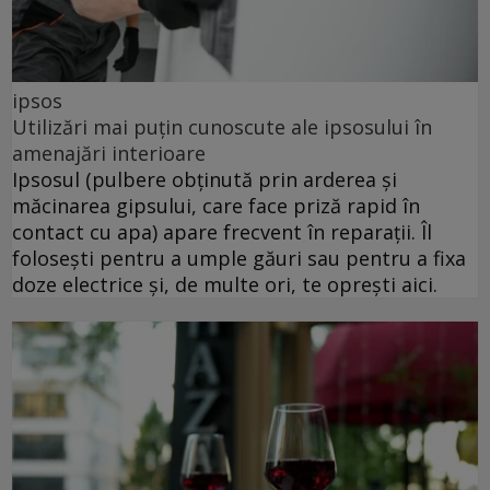
ipsos
Utilizări mai puțin cunoscute ale ipsosului în
amenajări interioare
Ipsosul (pulbere obținută prin arderea și
măcinarea gipsului, care face priză rapid în
contact cu apa) apare frecvent în reparații. Îl
folosești pentru a umple găuri sau pentru a fixa
doze electrice și, de multe ori, te oprești aici.