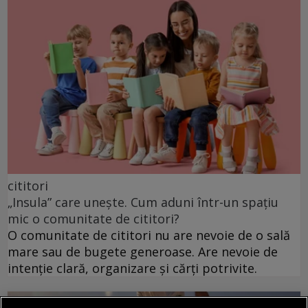
cititori
„Insula” care unește. Cum aduni într-un spațiu
mic o comunitate de cititori?
O comunitate de cititori nu are nevoie de o sală
mare sau de bugete generoase. Are nevoie de
intenție clară, organizare și cărți potrivite.