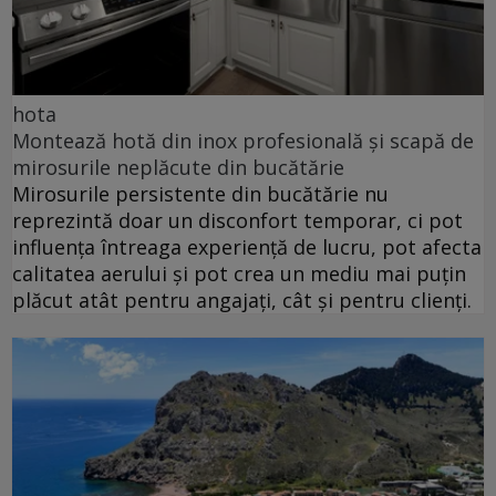
hota
Montează hotă din inox profesională și scapă de
mirosurile neplăcute din bucătărie
Mirosurile persistente din bucătărie nu
reprezintă doar un disconfort temporar, ci pot
influența întreaga experiență de lucru, pot afecta
calitatea aerului și pot crea un mediu mai puțin
plăcut atât pentru angajați, cât și pentru clienți.