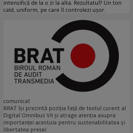
intensifică de la o zi la alta. Rezultatul? Un ton
cald, uniform, pe care îl controlezi ușor.
comunicat
BRAT își prezintă poziția față de textul curent al
Digital Omnibus VII și atrage atenția asupra
importanței acestuia pentru sustenabilitatea și
libertatea presei