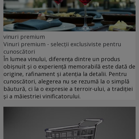
vinuri premium
Vinuri premium - selecții exclusiviste pentru
cunoscători
În lumea vinului, diferența dintre un produs
obișnuit și o experiență memorabilă este dată de
origine, rafinament și atenția la detalii. Pentru
cunoscători, alegerea nu se rezumă la o simplă
băutură, ci la o expresie a terroir-ului, a tradiției
și a măiestriei vinificatorului.