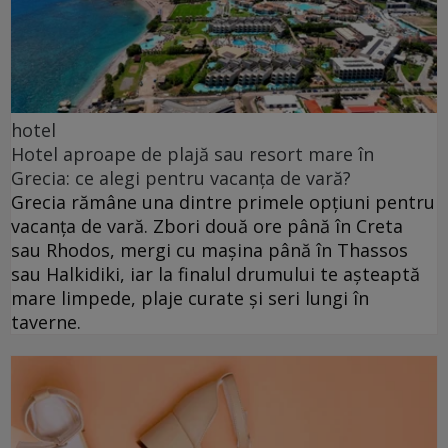
hotel
Hotel aproape de plajă sau resort mare în
Grecia: ce alegi pentru vacanța de vară?
Grecia rămâne una dintre primele opțiuni pentru
vacanța de vară. Zbori două ore până în Creta
sau Rhodos, mergi cu mașina până în Thassos
sau Halkidiki, iar la finalul drumului te așteaptă
mare limpede, plaje curate și seri lungi în
taverne.