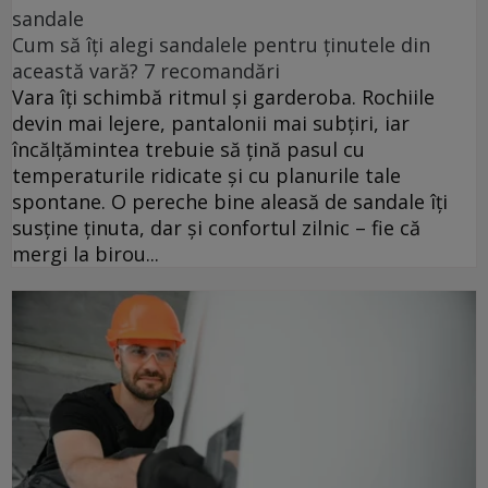
sandale
Cum să îți alegi sandalele pentru ținutele din
această vară? 7 recomandări
Vara îți schimbă ritmul și garderoba. Rochiile
devin mai lejere, pantalonii mai subțiri, iar
încălțămintea trebuie să țină pasul cu
temperaturile ridicate și cu planurile tale
spontane. O pereche bine aleasă de sandale îți
susține ținuta, dar și confortul zilnic – fie că
mergi la birou...