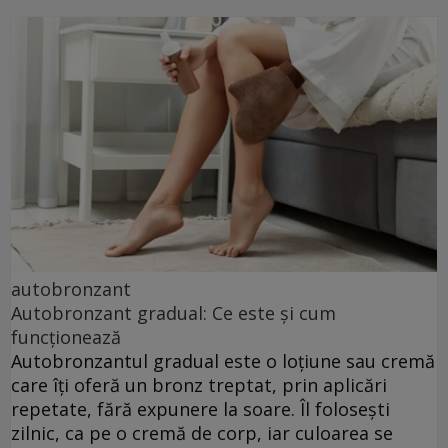
autobronzant
Autobronzant gradual: Ce este și cum
funcționează
Autobronzantul gradual este o loțiune sau cremă
care îți oferă un bronz treptat, prin aplicări
repetate, fără expunere la soare. Îl folosești
zilnic, ca pe o cremă de corp, iar culoarea se