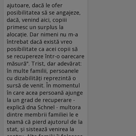
ajutoare, dacă le ofer
posibilitatea să se angajeze,
dacă, venind aici, copiii
primesc un surplus la
alocaţie. Dar nimeni nu m-a
întrebat dacă există vreo
posibilitate ca acei copii să
se recupereze într-o oarecare
măsură". Trist, dar adevărat:
în multe familii, persoanele
cu dizabilităţi reprezintă o
sursă de venit. În momentul
în care acea persoană ajunge
la un grad de recuperare -
explică dna Schnel - multora
dintre membrii familiei le e
teamă că pierd ajutorul de la
stat, şi sistează venirea la