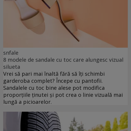
snfale
8 modele de sandale cu toc care alungesc vizual
silueta
Vrei să pari mai înaltă fără să îți schimbi
garderoba complet? Începe cu pantofii.
Sandalele cu toc bine alese pot modifica
proporțiile ținutei și pot crea o linie vizuală mai
lungă a picioarelor.