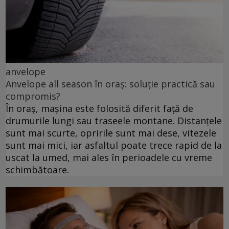
anvelope
Anvelope all season în oraș: soluție practică sau
compromis?
În oraș, mașina este folosită diferit față de
drumurile lungi sau traseele montane. Distanțele
sunt mai scurte, opririle sunt mai dese, vitezele
sunt mai mici, iar asfaltul poate trece rapid de la
uscat la umed, mai ales în perioadele cu vreme
schimbătoare.