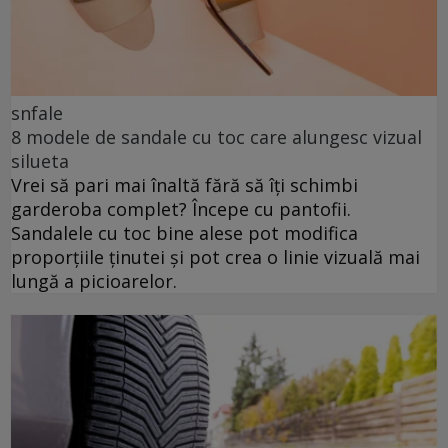
snfale
8 modele de sandale cu toc care alungesc vizual
silueta
Vrei să pari mai înaltă fără să îți schimbi
garderoba complet? Începe cu pantofii.
Sandalele cu toc bine alese pot modifica
proporțiile ținutei și pot crea o linie vizuală mai
lungă a picioarelor.