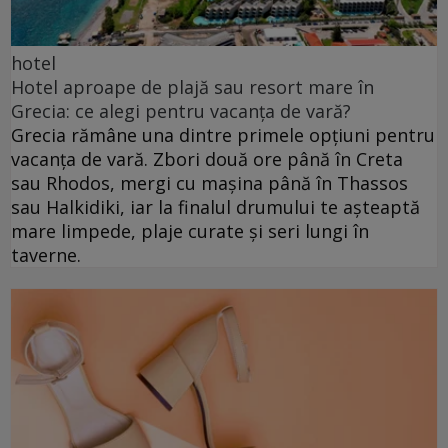
hotel
Hotel aproape de plajă sau resort mare în
Grecia: ce alegi pentru vacanța de vară?
Grecia rămâne una dintre primele opțiuni pentru
vacanța de vară. Zbori două ore până în Creta
sau Rhodos, mergi cu mașina până în Thassos
sau Halkidiki, iar la finalul drumului te așteaptă
mare limpede, plaje curate și seri lungi în
taverne.