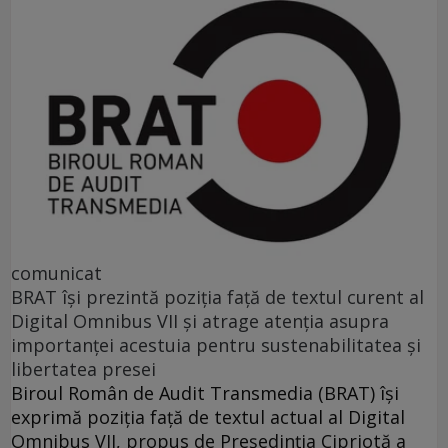
comunicat
BRAT își prezintă poziția față de textul curent al
Digital Omnibus VII și atrage atenția asupra
importanței acestuia pentru sustenabilitatea și
libertatea presei
Biroul Român de Audit Transmedia (BRAT) își
exprimă poziția față de textul actual al Digital
Omnibus VII, propus de Președinția Cipriotă a