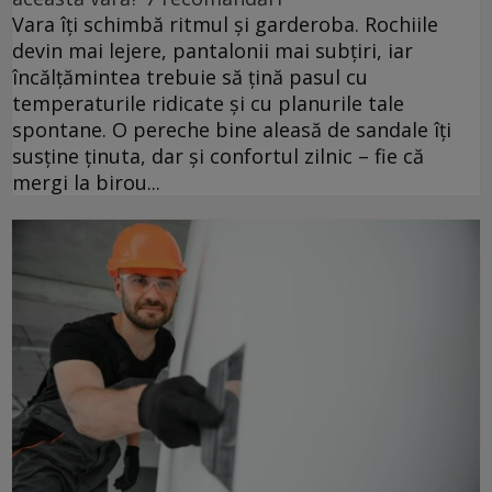
Vara îți schimbă ritmul și garderoba. Rochiile
devin mai lejere, pantalonii mai subțiri, iar
încălțămintea trebuie să țină pasul cu
temperaturile ridicate și cu planurile tale
spontane. O pereche bine aleasă de sandale îți
susține ținuta, dar și confortul zilnic – fie că
mergi la birou...