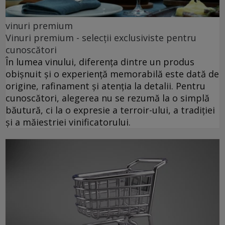
vinuri premium
Vinuri premium - selecții exclusiviste pentru
cunoscători
În lumea vinului, diferența dintre un produs
obișnuit și o experiență memorabilă este dată de
origine, rafinament și atenția la detalii. Pentru
cunoscători, alegerea nu se rezumă la o simplă
băutură, ci la o expresie a terroir-ului, a tradiției
și a măiestriei vinificatorului.