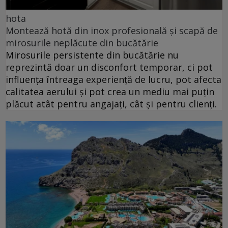
hota
Montează hotă din inox profesională și scapă de
mirosurile neplăcute din bucătărie
Mirosurile persistente din bucătărie nu
reprezintă doar un disconfort temporar, ci pot
influența întreaga experiență de lucru, pot afecta
calitatea aerului și pot crea un mediu mai puțin
plăcut atât pentru angajați, cât și pentru clienți.