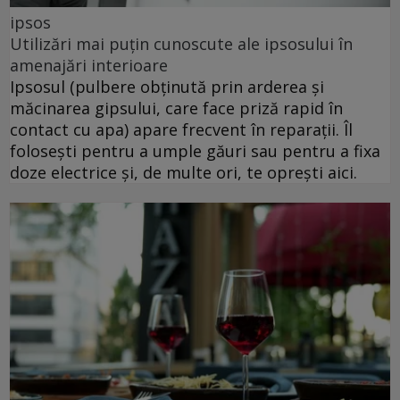
ipsos
Utilizări mai puțin cunoscute ale ipsosului în
amenajări interioare
Ipsosul (pulbere obținută prin arderea și
măcinarea gipsului, care face priză rapid în
contact cu apa) apare frecvent în reparații. Îl
folosești pentru a umple găuri sau pentru a fixa
doze electrice și, de multe ori, te oprești aici.