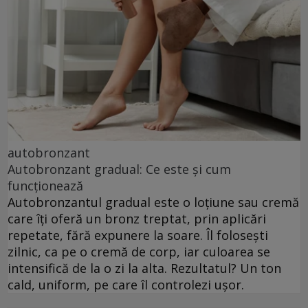
autobronzant
Autobronzant gradual: Ce este și cum
funcționează
Autobronzantul gradual este o loțiune sau cremă
care îți oferă un bronz treptat, prin aplicări
repetate, fără expunere la soare. Îl folosești
zilnic, ca pe o cremă de corp, iar culoarea se
intensifică de la o zi la alta. Rezultatul? Un ton
cald, uniform, pe care îl controlezi ușor.