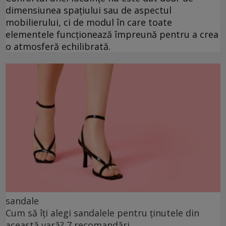
dimensiunea spațiului sau de aspectul
mobilierului, ci de modul în care toate
elementele funcționează împreună pentru a crea
o atmosferă echilibrată.
sandale
Cum să îți alegi sandalele pentru ținutele din
această vară? 7 recomandări