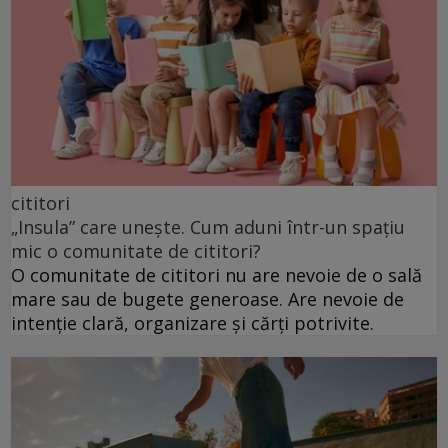
cititori
„Insula” care unește. Cum aduni într-un spațiu
mic o comunitate de cititori?
O comunitate de cititori nu are nevoie de o sală
mare sau de bugete generoase. Are nevoie de
intenție clară, organizare și cărți potrivite.