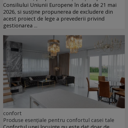
Consiliului Uniunii Europene în data de 21 mai
2026, si susține propunerea de excludere din
acest proiect de lege a prevederii privind
gestionarea ...
confort
Produse esențiale pentru confortul casei tale
Confortul unei locuințe nu este dat doar de