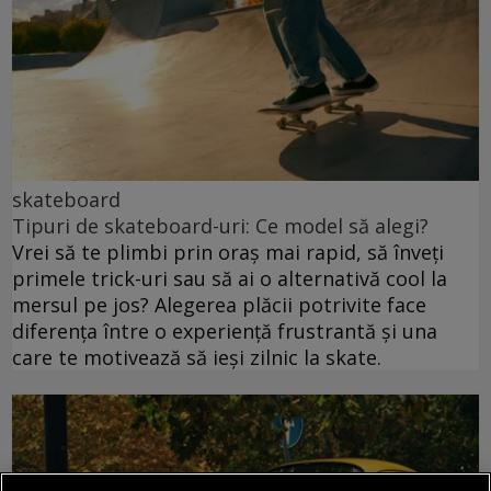
skateboard
Tipuri de skateboard-uri: Ce model să alegi?
Vrei să te plimbi prin oraș mai rapid, să înveți
primele trick-uri sau să ai o alternativă cool la
mersul pe jos? Alegerea plăcii potrivite face
diferența între o experiență frustrantă și una
care te motivează să ieși zilnic la skate.