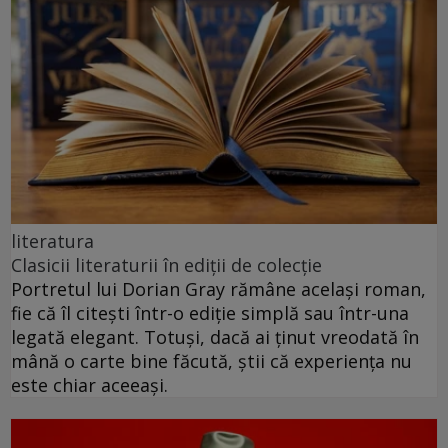
literatura
Clasicii literaturii în ediții de colecție
Portretul lui Dorian Gray rămâne același roman,
fie că îl citești într-o ediție simplă sau într-una
legată elegant. Totuși, dacă ai ținut vreodată în
mână o carte bine făcută, știi că experiența nu
este chiar aceeași.