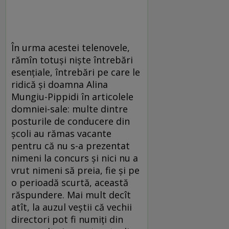
În urma acestei telenovele,
rămîn totuși niște întrebări
esențiale, întrebări pe care le
ridică și doamna Alina
Mungiu-Pippidi în articolele
domniei-sale: multe dintre
posturile de conducere din
școli au rămas vacante
pentru că nu s-a prezentat
nimeni la concurs și nici nu a
vrut nimeni să preia, fie și pe
o perioadă scurtă, această
răspundere. Mai mult decît
atît, la auzul veștii că vechii
directori pot fi numiți din