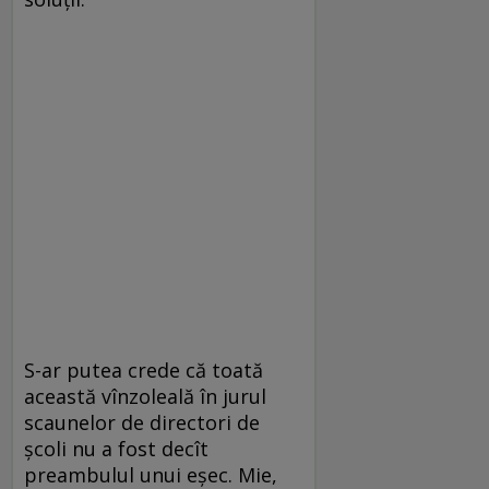
S-ar putea crede că toată
această vînzoleală în jurul
scaunelor de directori de
școli nu a fost decît
preambulul unui eșec. Mie,