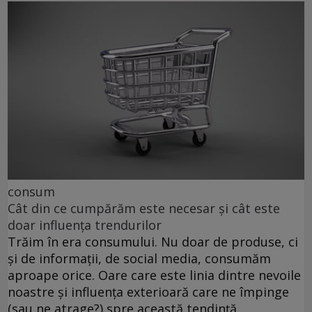
consum
Cât din ce cumpărăm este necesar și cât este
doar influența trendurilor
Trăim în era consumului. Nu doar de produse, ci
și de informații, de social media, consumăm
aproape orice. Oare care este linia dintre nevoile
noastre și influența exterioară care ne împinge
(sau ne atrage?) spre această tendință