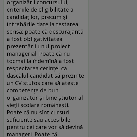
organizării concursului,
criteriile de eligibilitate a
candidaților, precum și
întrebările date la testarea
scrisă: poate că descurajantă
a fost obligativitatea
prezentării unui proiect
managerial. Poate că nu
tocmai la îndemînă a fost
respectarea cerinței ca
dascălul-candidat să prezinte
un CV stufos care să ateste
competențe de bun
organizator și bine știutor al
vieții școlare românești.
Poate că nu sînt cursuri
suficiente sau accesibile
pentru cei care vor să devină
manageri. Poate că