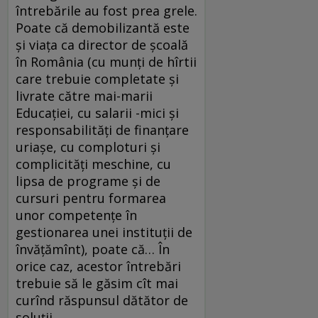
întrebările au fost prea grele.
Poate că demobilizantă este
și viața ca director de școală
în România (cu munți de hîrtii
care trebuie completate și
livrate către mai-marii
Educației, cu salarii -mici și
responsabilități de finanțare
uriașe, cu comploturi și
complicități meschine, cu
lipsa de programe și de
cursuri pentru formarea
unor competențe în
gestionarea unei instituții de
învățămînt), poate că… În
orice caz, acestor întrebări
trebuie să le găsim cît mai
curînd răspunsul dătător de
soluții.