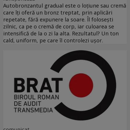
Autobronzantul gradual este o loțiune sau cremă
care îți oferă un bronz treptat, prin aplicări
repetate, fără expunere la soare. Îl folosești
zilnic, ca pe o cremă de corp, iar culoarea se
intensifică de la o zi la alta. Rezultatul? Un ton
cald, uniform, pe care îl controlezi ușor.
comunicat