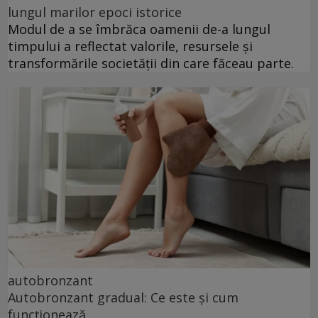
lungul marilor epoci istorice
Modul de a se îmbrăca oamenii de-a lungul
timpului a reflectat valorile, resursele și
transformările societății din care făceau parte.
autobronzant
Autobronzant gradual: Ce este și cum
funcționează