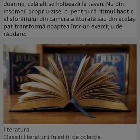
doarme, celălalt se holbează la tavan. Nu din
insomnii propriu-zise, ci pentru că ritmul haotic
al sforăitului din camera alăturată sau din același
pat transformă noaptea într-un exercițiu de
răbdare.
literatura
Clasicii literaturii în ediții de colecție