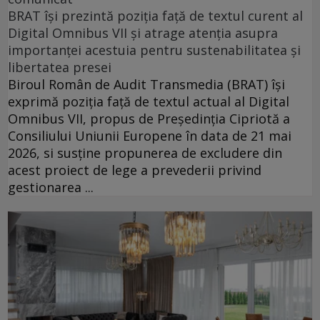
BRAT își prezintă poziția față de textul curent al
Digital Omnibus VII și atrage atenția asupra
importanței acestuia pentru sustenabilitatea și
libertatea presei
Biroul Român de Audit Transmedia (BRAT) își
exprimă poziția față de textul actual al Digital
Omnibus VII, propus de Președinția Cipriotă a
Consiliului Uniunii Europene în data de 21 mai
2026, si susține propunerea de excludere din
acest proiect de lege a prevederii privind
gestionarea ...