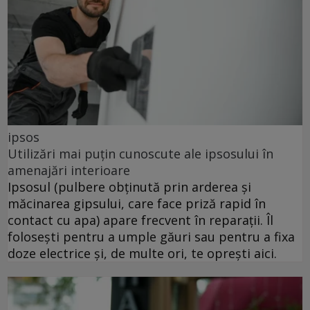
ipsos
Utilizări mai puțin cunoscute ale ipsosului în
amenajări interioare
Ipsosul (pulbere obținută prin arderea și
măcinarea gipsului, care face priză rapid în
contact cu apa) apare frecvent în reparații. Îl
folosești pentru a umple găuri sau pentru a fixa
doze electrice și, de multe ori, te oprești aici.