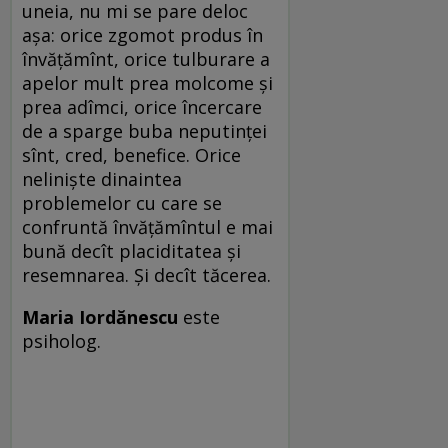
uneia, nu mi se pare deloc
așa: orice zgomot produs în
învățămînt, orice tulburare a
apelor mult prea molcome și
prea adîmci, orice încercare
de a sparge buba neputinței
sînt, cred, benefice. Orice
neliniște dinaintea
problemelor cu care se
confruntă învățămîntul e mai
bună decît placiditatea și
resemnarea. Și decît tăcerea.
Maria Iordănescu
este
psiholog.