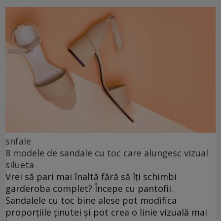
snfale
8 modele de sandale cu toc care alungesc vizual
silueta
Vrei să pari mai înaltă fără să îți schimbi
garderoba complet? Începe cu pantofii.
Sandalele cu toc bine alese pot modifica
proporțiile ținutei și pot crea o linie vizuală mai