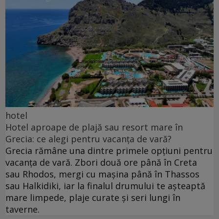
hotel
Hotel aproape de plajă sau resort mare în
Grecia: ce alegi pentru vacanța de vară?
Grecia rămâne una dintre primele opțiuni pentru
vacanța de vară. Zbori două ore până în Creta
sau Rhodos, mergi cu mașina până în Thassos
sau Halkidiki, iar la finalul drumului te așteaptă
mare limpede, plaje curate și seri lungi în
taverne.