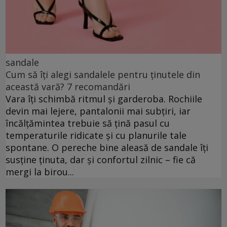
sandale
Cum să îți alegi sandalele pentru ținutele din
această vară? 7 recomandări
Vara îți schimbă ritmul și garderoba. Rochiile
devin mai lejere, pantalonii mai subțiri, iar
încălțămintea trebuie să țină pasul cu
temperaturile ridicate și cu planurile tale
spontane. O pereche bine aleasă de sandale îți
susține ținuta, dar și confortul zilnic – fie că
mergi la birou...