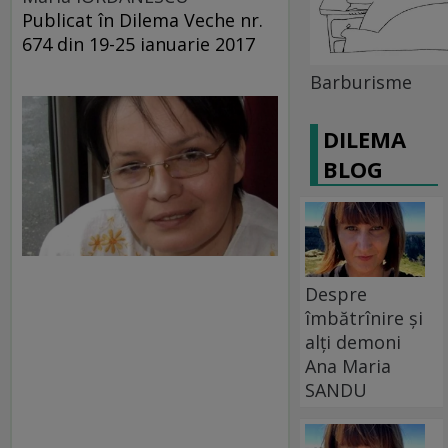
Publicat în Dilema Veche nr.
674 din 19-25 ianuarie 2017
Barburisme
DILEMA
BLOG
Despre
îmbătrînire și
alți demoni
Ana Maria
SANDU