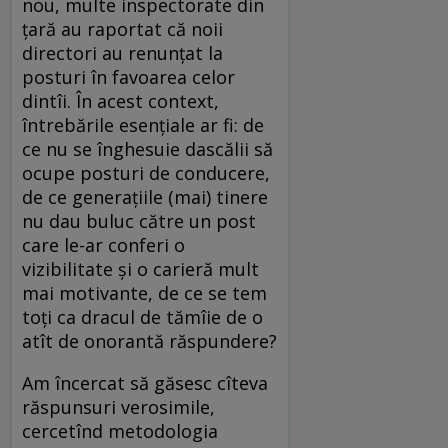
nou, multe inspectorate din
țară au raportat că noii
directori au renunțat la
posturi în favoarea celor
dintîi. În acest context,
întrebările esențiale ar fi: de
ce nu se înghesuie dascălii să
ocupe posturi de conducere,
de ce generațiile (mai) tinere
nu dau buluc către un post
care le-ar conferi o
vizibilitate și o carieră mult
mai motivante, de ce se tem
toți ca dracul de tămîie de o
atît de onorantă răspundere?
Am încercat să găsesc cîteva
răspunsuri verosimile,
cercetînd metodologia