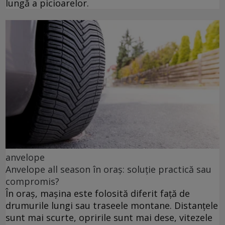
lungă a picioarelor.
anvelope
Anvelope all season în oraș: soluție practică sau
compromis?
În oraș, mașina este folosită diferit față de
drumurile lungi sau traseele montane. Distanțele
sunt mai scurte, opririle sunt mai dese, vitezele