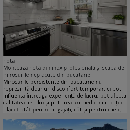
hota
Montează hotă din inox profesională și scapă de
mirosurile neplăcute din bucătărie
Mirosurile persistente din bucătărie nu
reprezintă doar un disconfort temporar, ci pot
influența întreaga experiență de lucru, pot afecta
calitatea aerului și pot crea un mediu mai puțin
plăcut atât pentru angajați, cât și pentru clienți.