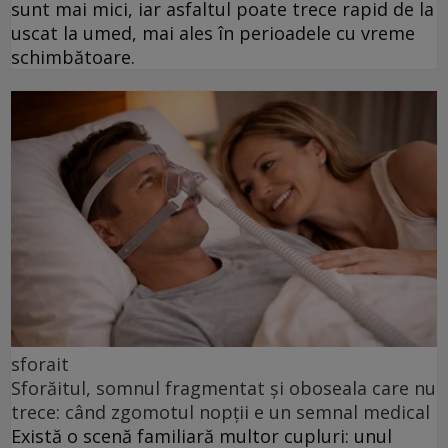
sunt mai mici, iar asfaltul poate trece rapid de la
uscat la umed, mai ales în perioadele cu vreme
schimbătoare.
sforait
Sforăitul, somnul fragmentat și oboseala care nu
trece: când zgomotul nopții e un semnal medical
Există o scenă familiară multor cupluri: unul