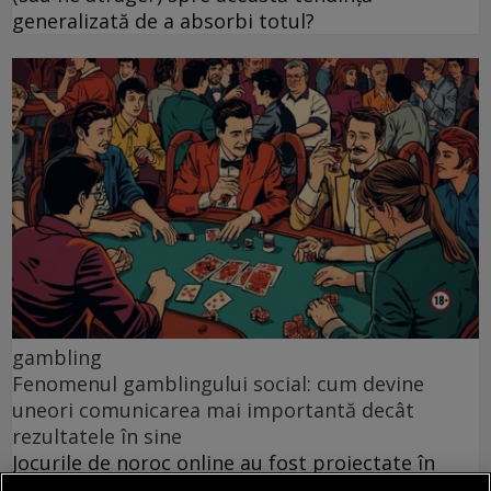
generalizată de a absorbi totul?
gambling
Fenomenul gamblingului social: cum devine
uneori comunicarea mai importantă decât
rezultatele în sine
Jocurile de noroc online au fost proiectate în
mare parte ca resurse pentru distracție pe cont