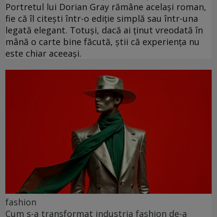
Portretul lui Dorian Gray rămâne același roman,
fie că îl citești într-o ediție simplă sau într-una
legată elegant. Totuși, dacă ai ținut vreodată în
mână o carte bine făcută, știi că experiența nu
este chiar aceeași.
fashion
Cum s-a transformat industria fashion de-a