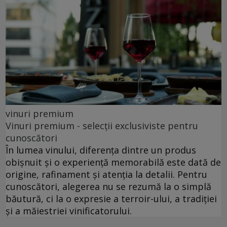
vinuri premium
Vinuri premium - selecții exclusiviste pentru
cunoscători
În lumea vinului, diferența dintre un produs
obișnuit și o experiență memorabilă este dată de
origine, rafinament și atenția la detalii. Pentru
cunoscători, alegerea nu se rezumă la o simplă
băutură, ci la o expresie a terroir-ului, a tradiției
și a măiestriei vinificatorului.