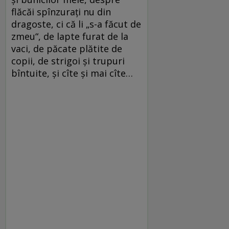
flăcăi spînzuraţi nu din
dragoste, ci că li „s-a făcut de
zmeu“, de lapte furat de la
vaci, de păcate plătite de
copii, de strigoi şi trupuri
bîntuite, şi cîte şi mai cîte…