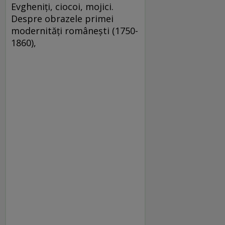
Evgheniţi, ciocoi, mojici.
Despre obrazele primei
modernităţi româneşti (1750-
1860),