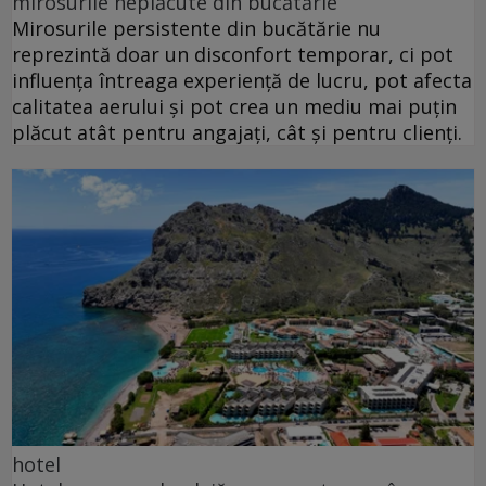
mirosurile neplăcute din bucătărie
Mirosurile persistente din bucătărie nu
reprezintă doar un disconfort temporar, ci pot
influența întreaga experiență de lucru, pot afecta
calitatea aerului și pot crea un mediu mai puțin
plăcut atât pentru angajați, cât și pentru clienți.
hotel