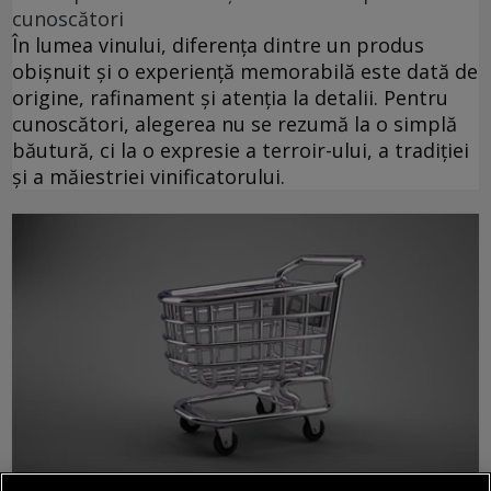
cunoscători
În lumea vinului, diferența dintre un produs
obișnuit și o experiență memorabilă este dată de
origine, rafinament și atenția la detalii. Pentru
cunoscători, alegerea nu se rezumă la o simplă
băutură, ci la o expresie a terroir-ului, a tradiției
și a măiestriei vinificatorului.