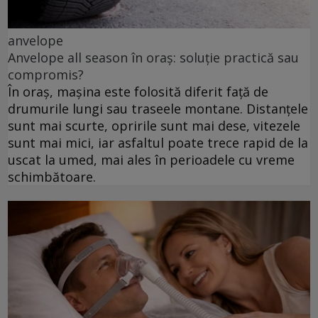
anvelope
Anvelope all season în oraș: soluție practică sau
compromis?
În oraș, mașina este folosită diferit față de
drumurile lungi sau traseele montane. Distanțele
sunt mai scurte, opririle sunt mai dese, vitezele
sunt mai mici, iar asfaltul poate trece rapid de la
uscat la umed, mai ales în perioadele cu vreme
schimbătoare.