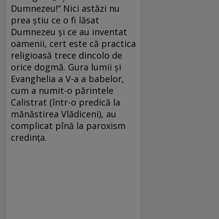
Dumnezeu!“ Nici astăzi nu
prea ştiu ce o fi lăsat
Dumnezeu şi ce au inventat
oamenii, cert este că practica
religioasă trece dincolo de
orice dogmă. Gura lumii şi
Evanghelia a V-a a babelor,
cum a numit-o părintele
Calistrat (într-o predică la
mănăstirea Vlădiceni), au
complicat pînă la paroxism
credinţa.