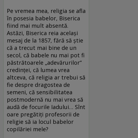
Pe vremea mea, religia se afla
în posesia babelor, Biserica
fiind mai mult absentă.
Astăzi, Biserica reia acelaşi
mesaj de la 1857, fără să ştie
că a trecut mai bine de un
secol, că babele nu mai pot fi
păstrătoarele „adevărurilor“
credinţei, că lumea vrea
altceva, că religia ar trebui să
fie despre dragostea de
semeni, că sensibilitatea
postmodernă nu mai vrea să
audă de focurile Iadului… Sînt
oare pregătiţi profesorii de
religie să ia locul babelor
copilăriei mele?