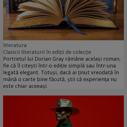
literatura
Clasicii literaturii în ediții de colecție
Portretul lui Dorian Gray rămâne același roman,
fie că îl citești într-o ediție simplă sau într-una
legată elegant. Totuși, dacă ai ținut vreodată în
mână o carte bine făcută, știi că experiența nu
este chiar aceeași.