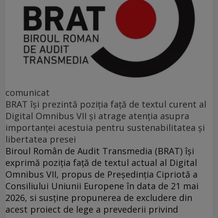
comunicat
BRAT își prezintă poziția față de textul curent al
Digital Omnibus VII și atrage atenția asupra
importanței acestuia pentru sustenabilitatea și
libertatea presei
Biroul Român de Audit Transmedia (BRAT) își
exprimă poziția față de textul actual al Digital
Omnibus VII, propus de Președinția Cipriotă a
Consiliului Uniunii Europene în data de 21 mai
2026, si susține propunerea de excludere din
acest proiect de lege a prevederii privind