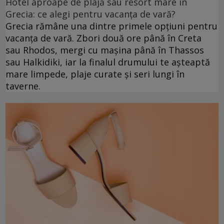
Hotel aproape de plajă sau resort mare în
Grecia: ce alegi pentru vacanța de vară?
Grecia rămâne una dintre primele opțiuni pentru
vacanța de vară. Zbori două ore până în Creta
sau Rhodos, mergi cu mașina până în Thassos
sau Halkidiki, iar la finalul drumului te așteaptă
mare limpede, plaje curate și seri lungi în
taverne.