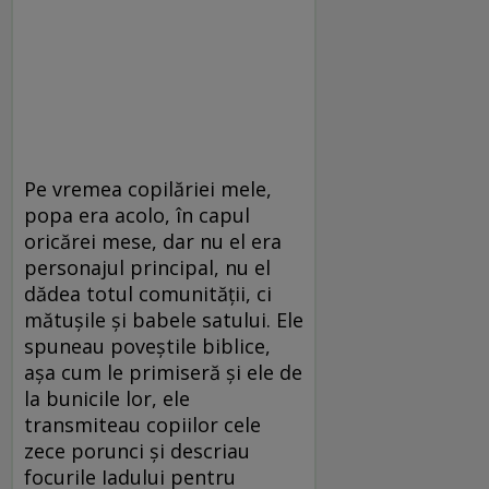
Pe vremea copilăriei mele,
popa era acolo, în capul
oricărei mese, dar nu el era
personajul principal, nu el
dădea totul comunităţii, ci
mătuşile şi babele satului. Ele
spuneau poveştile biblice,
aşa cum le primiseră şi ele de
la bunicile lor, ele
transmiteau copiilor cele
zece porunci şi descriau
focurile Iadului pentru