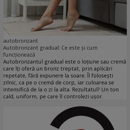
autobronzant
Autobronzant gradual: Ce este și cum
funcționează
Autobronzantul gradual este o loțiune sau cremă
care îți oferă un bronz treptat, prin aplicări
repetate, fără expunere la soare. Îl folosești
zilnic, ca pe o cremă de corp, iar culoarea se
intensifică de la o zi la alta. Rezultatul? Un ton
cald, uniform, pe care îl controlezi ușor.