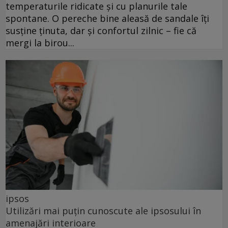
temperaturile ridicate și cu planurile tale
spontane. O pereche bine aleasă de sandale îți
susține ținuta, dar și confortul zilnic – fie că
mergi la birou...
ipsos
Utilizări mai puțin cunoscute ale ipsosului în
amenajări interioare