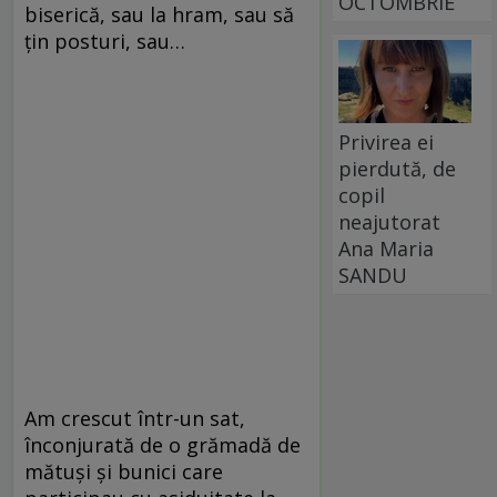
OCTOMBRIE
biserică, sau la hram, sau să
ţin posturi, sau…
Privirea ei
pierdută, de
copil
neajutorat
Ana Maria
SANDU
Am crescut într-un sat,
înconjurată de o grămadă de
mătuşi şi bunici care