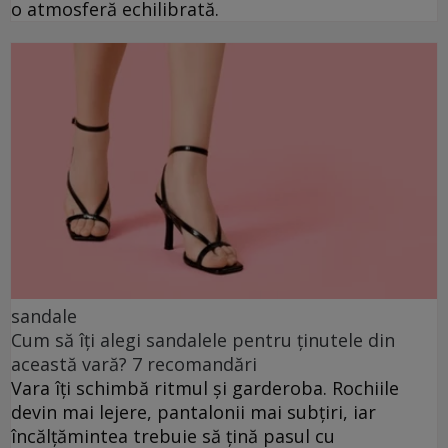
o atmosferă echilibrată.
sandale
Cum să îți alegi sandalele pentru ținutele din
această vară? 7 recomandări
Vara îți schimbă ritmul și garderoba. Rochiile
devin mai lejere, pantalonii mai subțiri, iar
încălțămintea trebuie să țină pasul cu