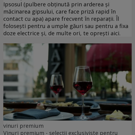
Ipsosul (pulbere obținută prin arderea și
măcinarea gipsului, care face priză rapid în
contact cu apa) apare frecvent în reparații. Îl
folosești pentru a umple găuri sau pentru a fixa
doze electrice și, de multe ori, te oprești aici.
vinuri premium
Vinuri premium - selecții exclusiviste pentru