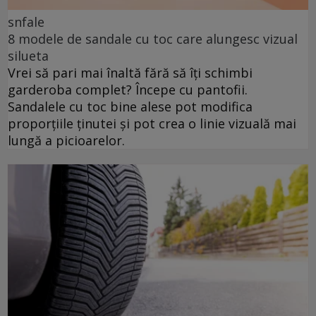
snfale
8 modele de sandale cu toc care alungesc vizual
silueta
Vrei să pari mai înaltă fără să îți schimbi
garderoba complet? Începe cu pantofii.
Sandalele cu toc bine alese pot modifica
proporțiile ținutei și pot crea o linie vizuală mai
lungă a picioarelor.