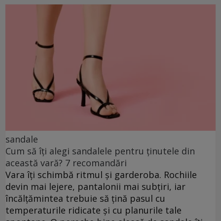
sandale
Cum să îți alegi sandalele pentru ținutele din
această vară? 7 recomandări
Vara îți schimbă ritmul și garderoba. Rochiile
devin mai lejere, pantalonii mai subțiri, iar
încălțămintea trebuie să țină pasul cu
temperaturile ridicate și cu planurile tale