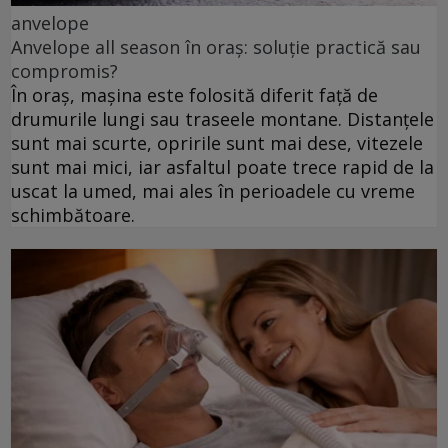
anvelope
Anvelope all season în oraș: soluție practică sau
compromis?
În oraș, mașina este folosită diferit față de
drumurile lungi sau traseele montane. Distanțele
sunt mai scurte, opririle sunt mai dese, vitezele
sunt mai mici, iar asfaltul poate trece rapid de la
uscat la umed, mai ales în perioadele cu vreme
schimbătoare.