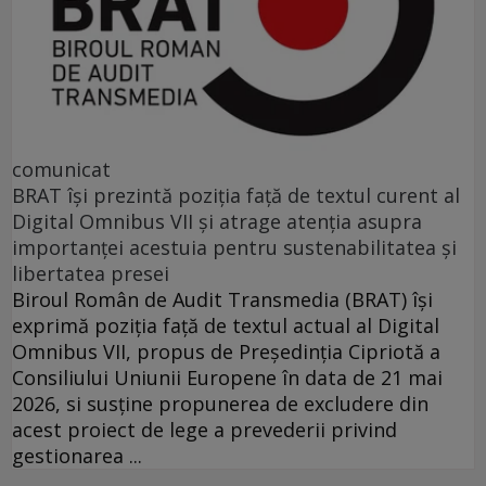
comunicat
BRAT își prezintă poziția față de textul curent al
Digital Omnibus VII și atrage atenția asupra
importanței acestuia pentru sustenabilitatea și
libertatea presei
Biroul Român de Audit Transmedia (BRAT) își
exprimă poziția față de textul actual al Digital
Omnibus VII, propus de Președinția Cipriotă a
Consiliului Uniunii Europene în data de 21 mai
2026, si susține propunerea de excludere din
acest proiect de lege a prevederii privind
gestionarea ...