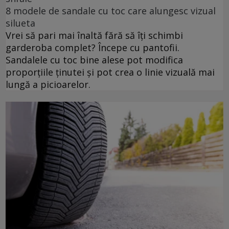
8 modele de sandale cu toc care alungesc vizual
silueta
Vrei să pari mai înaltă fără să îți schimbi
garderoba complet? Începe cu pantofii.
Sandalele cu toc bine alese pot modifica
proporțiile ținutei și pot crea o linie vizuală mai
lungă a picioarelor.