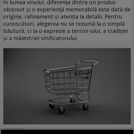
În lumea vinului, diferența dintre un produs
obișnuit și o experiență memorabilă este dată de
origine, rafinament și atenția la detalii. Pentru
cunoscători, alegerea nu se rezumă la o simplă
băutură, ci la o expresie a terroir-ului, a tradiției
și a măiestriei vinificatorului.
consum