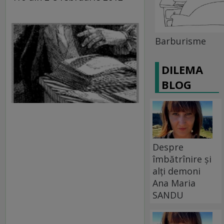
Barburisme
DILEMA
BLOG
Despre
îmbătrînire și
alți demoni
Ana Maria
SANDU