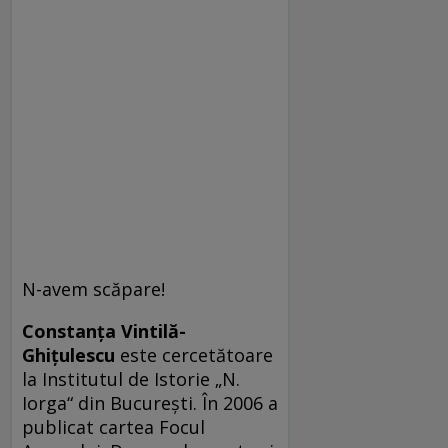
N-avem scăpare!
Constanţa Vintilă-
Ghiţulescu
este cercetătoare
la Institutul de Istorie „N.
Iorga“ din Bucureşti. În 2006 a
publicat cartea Focul