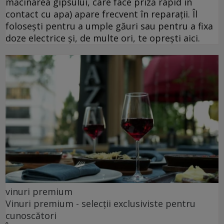
măcinarea gipsului, care face priză rapid în
contact cu apa) apare frecvent în reparații. Îl
folosești pentru a umple găuri sau pentru a fixa
doze electrice și, de multe ori, te oprești aici.
vinuri premium
Vinuri premium - selecții exclusiviste pentru
cunoscători