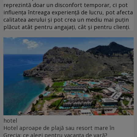
reprezintă doar un disconfort temporar, ci pot
influența întreaga experiență de lucru, pot afecta
calitatea aerului și pot crea un mediu mai puțin
plăcut atât pentru angajați, cât și pentru clienți.
hotel
Hotel aproape de plajă sau resort mare în
Grecia: ce alegi pentru vacanța de vară?