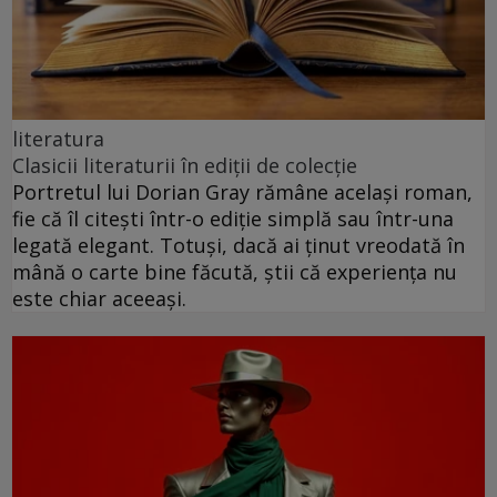
literatura
Clasicii literaturii în ediții de colecție
Portretul lui Dorian Gray rămâne același roman,
fie că îl citești într-o ediție simplă sau într-una
legată elegant. Totuși, dacă ai ținut vreodată în
mână o carte bine făcută, știi că experiența nu
este chiar aceeași.