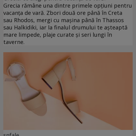
Grecia rămâne una dintre primele opțiuni pentru
vacanța de vară. Zbori două ore până în Creta
sau Rhodos, mergi cu mașina până în Thassos
sau Halkidiki, iar la finalul drumului te așteaptă
mare limpede, plaje curate și seri lungi în
taverne.
snfale