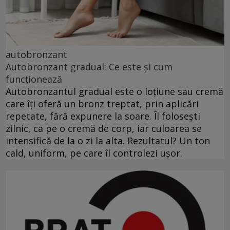
autobronzant
Autobronzant gradual: Ce este și cum
funcționează
Autobronzantul gradual este o loțiune sau cremă
care îți oferă un bronz treptat, prin aplicări
repetate, fără expunere la soare. Îl folosești
zilnic, ca pe o cremă de corp, iar culoarea se
intensifică de la o zi la alta. Rezultatul? Un ton
cald, uniform, pe care îl controlezi ușor.