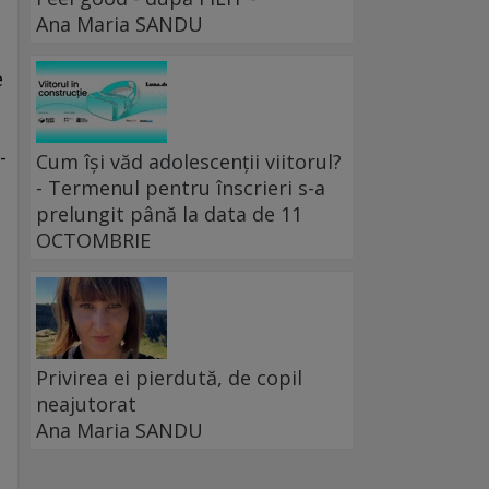
Ana Maria SANDU
e
-
Cum își văd adolescenții viitorul?
- Termenul pentru înscrieri s-a
prelungit până la data de 11
OCTOMBRIE
Privirea ei pierdută, de copil
neajutorat
Ana Maria SANDU