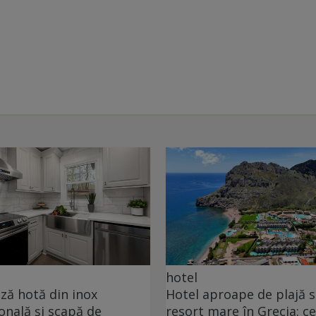
hotel
ă hotă din inox
Hotel aproape de plajă 
onală și scapă de
resort mare în Grecia: ce