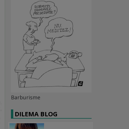
Barburisme
DILEMA BLOG