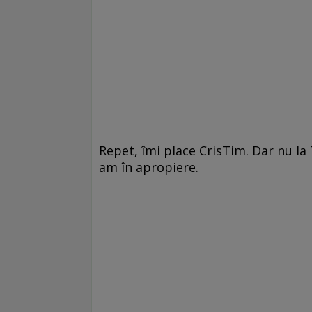
Repet, îmi place CrisTim. Dar nu la
am în apropiere.