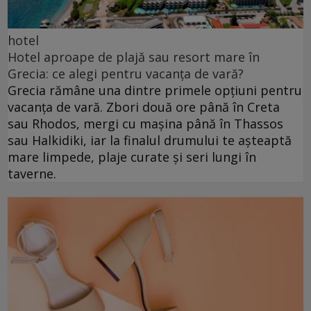
hotel
Hotel aproape de plajă sau resort mare în
Grecia: ce alegi pentru vacanța de vară?
Grecia rămâne una dintre primele opțiuni pentru
vacanța de vară. Zbori două ore până în Creta
sau Rhodos, mergi cu mașina până în Thassos
sau Halkidiki, iar la finalul drumului te așteaptă
mare limpede, plaje curate și seri lungi în
taverne.