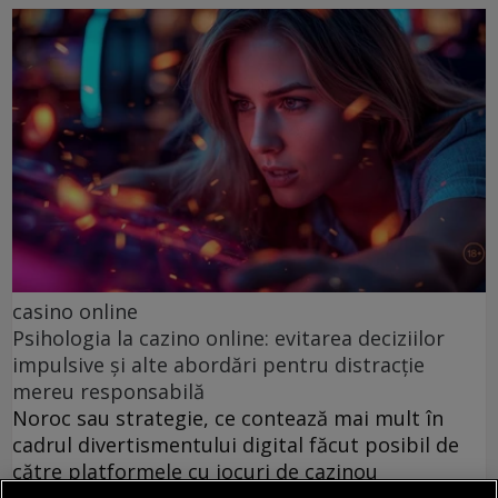
casino online
Psihologia la cazino online: evitarea deciziilor
impulsive și alte abordări pentru distracție
mereu responsabilă
Noroc sau strategie, ce contează mai mult în
cadrul divertismentului digital făcut posibil de
către platformele cu jocuri de cazinou