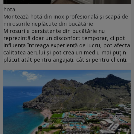
hota
Montează hotă din inox profesională și scapă de
mirosurile neplăcute din bucătărie
Mirosurile persistente din bucătărie nu
reprezintă doar un disconfort temporar, ci pot
influența întreaga experiență de lucru, pot afecta
calitatea aerului și pot crea un mediu mai puțin
plăcut atât pentru angajați, cât și pentru clienți.