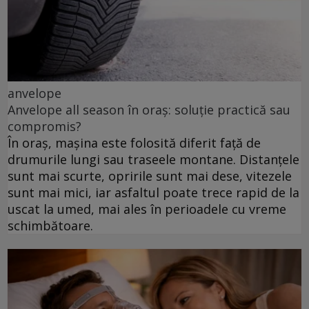
anvelope
Anvelope all season în oraș: soluție practică sau
compromis?
În oraș, mașina este folosită diferit față de
drumurile lungi sau traseele montane. Distanțele
sunt mai scurte, opririle sunt mai dese, vitezele
sunt mai mici, iar asfaltul poate trece rapid de la
uscat la umed, mai ales în perioadele cu vreme
schimbătoare.