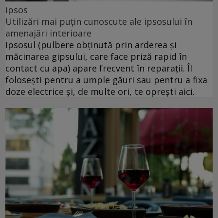
ipsos
Utilizări mai puțin cunoscute ale ipsosului în
amenajări interioare
Ipsosul (pulbere obținută prin arderea și
măcinarea gipsului, care face priză rapid în
contact cu apa) apare frecvent în reparații. Îl
folosești pentru a umple găuri sau pentru a fixa
doze electrice și, de multe ori, te oprești aici.