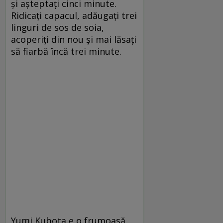
şi aşteptaţi cinci minute.
Ridicaţi capacul, adăugaţi trei
linguri de sos de soia,
acoperiţi din nou şi mai lăsaţi
să fiarbă încă trei minute.
Yumi Kubota e o frumoasă