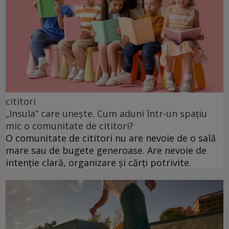
cititori
„Insula” care unește. Cum aduni într-un spațiu
mic o comunitate de cititori?
O comunitate de cititori nu are nevoie de o sală
mare sau de bugete generoase. Are nevoie de
intenție clară, organizare și cărți potrivite.