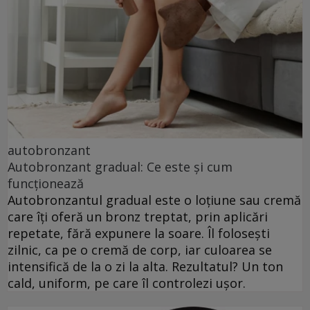
autobronzant
Autobronzant gradual: Ce este și cum
funcționează
Autobronzantul gradual este o loțiune sau cremă
care îți oferă un bronz treptat, prin aplicări
repetate, fără expunere la soare. Îl folosești
zilnic, ca pe o cremă de corp, iar culoarea se
intensifică de la o zi la alta. Rezultatul? Un ton
cald, uniform, pe care îl controlezi ușor.