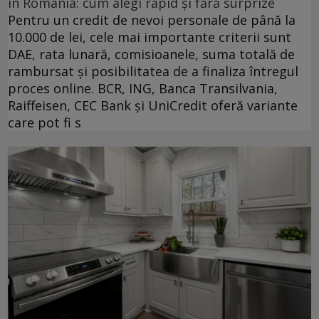
în România: cum alegi rapid și fără surprize
Pentru un credit de nevoi personale de până la
10.000 de lei, cele mai importante criterii sunt
DAE, rata lunară, comisioanele, suma totală de
rambursat și posibilitatea de a finaliza întregul
proces online. BCR, ING, Banca Transilvania,
Raiffeisen, CEC Bank și UniCredit oferă variante
care pot fi s