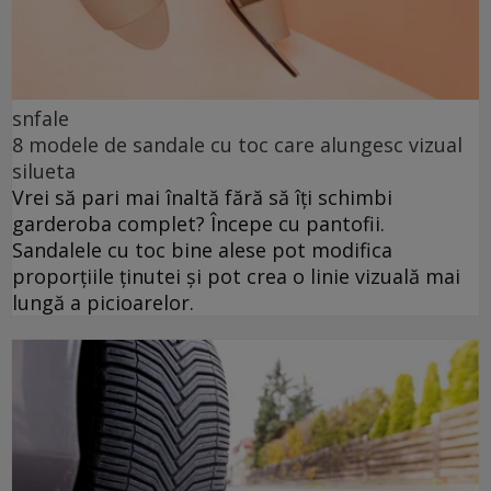
snfale
8 modele de sandale cu toc care alungesc vizual
silueta
Vrei să pari mai înaltă fără să îți schimbi
garderoba complet? Începe cu pantofii.
Sandalele cu toc bine alese pot modifica
proporțiile ținutei și pot crea o linie vizuală mai
lungă a picioarelor.