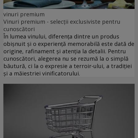
vinuri premium
Vinuri premium - selecții exclusiviste pentru
cunoscători
În lumea vinului, diferența dintre un produs
obișnuit și o experiență memorabilă este dată de
origine, rafinament și atenția la detalii. Pentru
cunoscători, alegerea nu se rezumă la o simplă
băutură, ci la o expresie a terroir-ului, a tradiției
și a măiestriei vinificatorului.