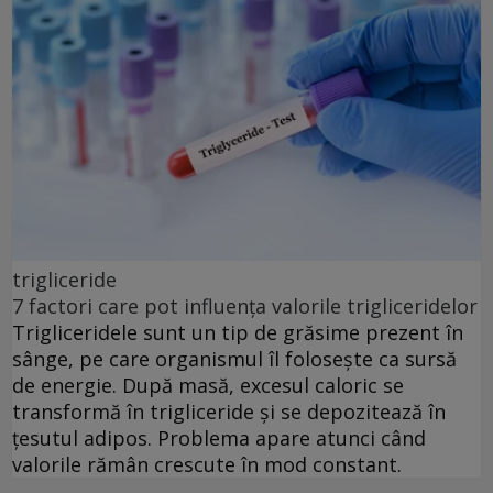
trigliceride
7 factori care pot influența valorile trigliceridelor
Trigliceridele sunt un tip de grăsime prezent în
sânge, pe care organismul îl folosește ca sursă
de energie. După masă, excesul caloric se
transformă în trigliceride și se depozitează în
țesutul adipos. Problema apare atunci când
valorile rămân crescute în mod constant.