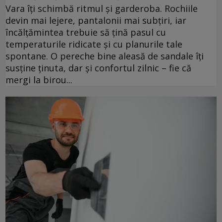
Vara îți schimbă ritmul și garderoba. Rochiile
devin mai lejere, pantalonii mai subțiri, iar
încălțămintea trebuie să țină pasul cu
temperaturile ridicate și cu planurile tale
spontane. O pereche bine aleasă de sandale îți
susține ținuta, dar și confortul zilnic – fie că
mergi la birou...