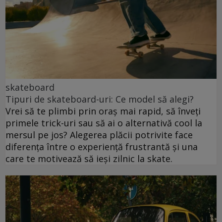
skateboard
Tipuri de skateboard-uri: Ce model să alegi?
Vrei să te plimbi prin oraș mai rapid, să înveți
primele trick-uri sau să ai o alternativă cool la
mersul pe jos? Alegerea plăcii potrivite face
diferența între o experiență frustrantă și una
care te motivează să ieși zilnic la skate.