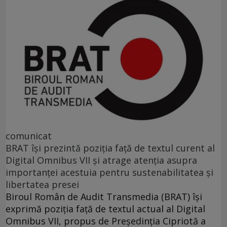
comunicat
BRAT își prezintă poziția față de textul curent al
Digital Omnibus VII și atrage atenția asupra
importanței acestuia pentru sustenabilitatea și
libertatea presei
Biroul Român de Audit Transmedia (BRAT) își
exprimă poziția față de textul actual al Digital
Omnibus VII, propus de Președinția Cipriotă a