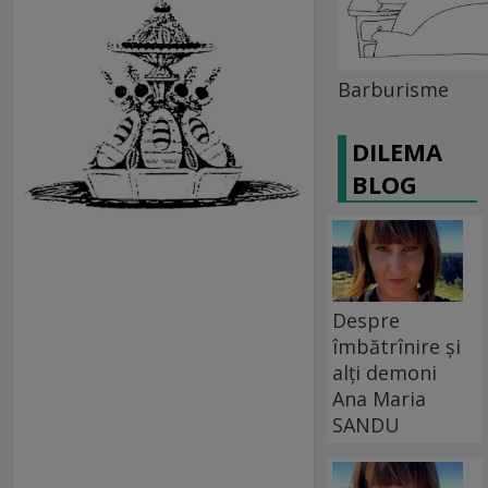
Barburisme
DILEMA
BLOG
Despre
îmbătrînire și
alți demoni
Ana Maria
SANDU