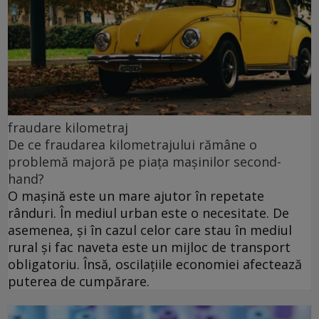
fraudare kilometraj
De ce fraudarea kilometrajului rămâne o
problemă majoră pe piața mașinilor second-
hand?
O mașină este un mare ajutor în repetate
rânduri. În mediul urban este o necesitate. De
asemenea, și în cazul celor care stau în mediul
rural și fac naveta este un mijloc de transport
obligatoriu. Însă, oscilațiile economiei afectează
puterea de cumpărare.