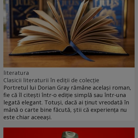
literatura
Clasicii literaturii în ediții de colecție
Portretul lui Dorian Gray rămâne același roman,
fie că îl citești într-o ediție simplă sau într-una
legată elegant. Totuși, dacă ai ținut vreodată în
mână o carte bine făcută, știi că experiența nu
este chiar aceeași.