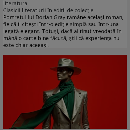
literatura
Clasicii literaturii în ediții de colecție
Portretul lui Dorian Gray rămâne același roman,
fie că îl citești într-o ediție simplă sau într-una
legată elegant. Totuși, dacă ai ținut vreodată în
mână o carte bine făcută, știi că experiența nu
este chiar aceeași.