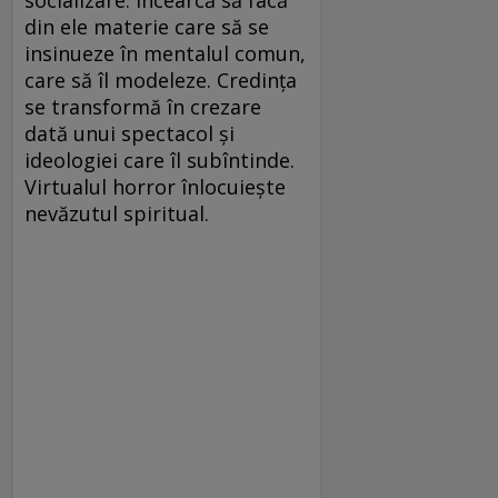
din ele materie care să se
insinueze în mentalul comun,
care să îl modeleze. Credinţa
se transformă în crezare
dată unui spectacol şi
ideologiei care îl subîntinde.
Virtualul horror înlocuieşte
nevăzutul spiritual.