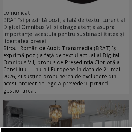
comunicat
BRAT își prezintă poziția față de textul curent al
Digital Omnibus VII și atrage atenția asupra
importanței acestuia pentru sustenabilitatea și
libertatea presei
Biroul Român de Audit Transmedia (BRAT) își
exprimă poziția față de textul actual al Digital
Omnibus VII, propus de Președinția Cipriotă a
Consiliului Uniunii Europene în data de 21 mai
2026, si susține propunerea de excludere din
acest proiect de lege a prevederii privind
gestionarea ...