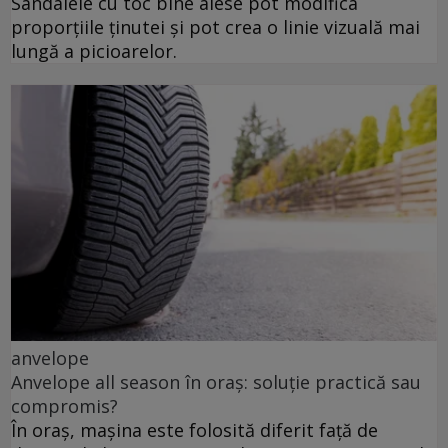
Sandalele cu toc bine alese pot modifica
proporțiile ținutei și pot crea o linie vizuală mai
lungă a picioarelor.
anvelope
Anvelope all season în oraș: soluție practică sau
compromis?
În oraș, mașina este folosită diferit față de