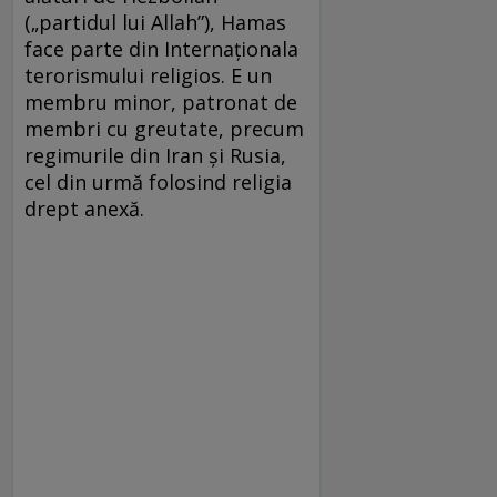
(„partidul lui Allah”), Hamas
face parte din Internaţionala
terorismului religios. E un
membru minor, patronat de
membri cu greutate, precum
regimurile din Iran şi Rusia,
cel din urmă folosind religia
drept anexă.