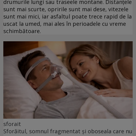
drumurile lungi sau traseele montane. Distanțele
sunt mai scurte, opririle sunt mai dese, vitezele
sunt mai mici, iar asfaltul poate trece rapid de la
uscat la umed, mai ales în perioadele cu vreme
schimbătoare.
sforait
Sforăitul, somnul fragmentat și oboseala care nu