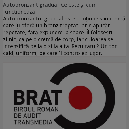
Autobronzant gradual: Ce este și cum
funcționează
Autobronzantul gradual este o loțiune sau cremă
care îți oferă un bronz treptat, prin aplicări
repetate, fără expunere la soare. Îl folosești
zilnic, ca pe o cremă de corp, iar culoarea se
intensifică de la o zi la alta. Rezultatul? Un ton
cald, uniform, pe care îl controlezi ușor.