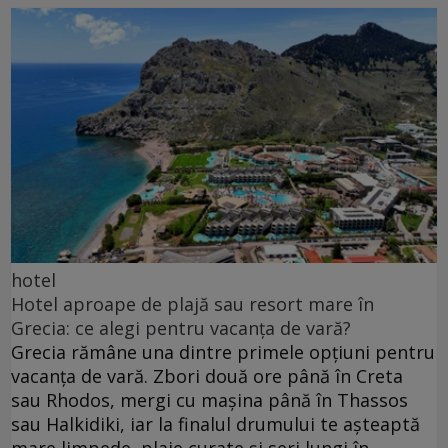
hotel
Hotel aproape de plajă sau resort mare în
Grecia: ce alegi pentru vacanța de vară?
Grecia rămâne una dintre primele opțiuni pentru
vacanța de vară. Zbori două ore până în Creta
sau Rhodos, mergi cu mașina până în Thassos
sau Halkidiki, iar la finalul drumului te așteaptă