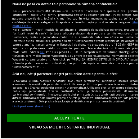
Nouă ne pasă ca datele tale personale să rămână confidențiale
Noi și partenerii noștri
606
stocăm și/sau accesăm informații pe dispozitivul dvs., precum
identificatorii cookie unici pentru prelucrarea datelor cu caracter personal. Puteți accepta sau
gestiona alegerile dvs. făcând clic mai jos sau în orice moment, pe pagina cu politica de
confidențialitate. Aceste alegeri vor fi raportate partenerilor noștri și nu vă vor afecta navigarea.
Mai
multe detalii
Noi si partenerii nostri (retelele de socializare si agentiile de publicitate partenere, precum si
furnizorii nostri de servicii de date analitice) prelucram date pentru a permite website-ului sa
functioneze, pentru a personaliza continutul si anunturile publicitare afisate in functie de
interesele si/sau profilul dvs., pentru a va oferi functionalitati aferente retelelor de socializare si
pentru a analiza traficul pe website. Beneficiati de drepturile prevazute de art. 15-22 din GDPR in
legatura cu prelucrarea datelor cu caracter personal. Aceste drepturi pot fi exercitate prin
confort
modalitatea indicata
aici
. Prin click pe “ACCEPT TOATE”, acceptati folosirea tuturor Tehnologiilor de
tip Cookie, care implica inclusiv acceptul dvs. cu privire la stocarea/accesarea informatiilor de catre
Produse esențiale pentru confortul casei tale
Vendor-ii cu care colaboram. Prin click pe “VREAU SA MODIFIC SETARILE INDIVIDUAL” puteti
schimba preferintele in mod individual, mai putin cele legate de cookie strict necesare pentru
Confortul unei locuințe nu este dat doar de
functionarea website-ului.
dimensiunea spațiului sau de aspectul
Atât noi, cât și partenerii noștri prelucrăm datele pentru a oferi:
mobilierului, ci de modul în care toate
Dezvoltarea și îmbunătățirea serviciilor. Măsurarea performanței reclamelor. Stocarea și/sau
accesarea informațiilor de pe un dispozitiv. Utilizarea profilurilor pentru selectarea conținutului
elementele funcționează împreună pentru a crea
personalizat. Crearea profilurilor de conținut personalizat. Utilizarea profilurilor pentru selectarea
publicității personalizate. Crearea profilurilor pentru publicitate personalizată. Măsurarea
o atmosferă echilibrată.
performanței conținutului. Înțelegerea publicului prin statistici sau combinații de date din surse
diferite. Utilizarea de date limitate pentru a selecta publicitatea. Utilizarea datelor limitate pentru
a selecta conținutul. Date precise de geolocație și identificarea prin scanarea dispozitivului.
Listă parteneri (furnizori)
ACCEPT TOATE
VREAU SA MODIFIC SETARILE INDIVIDUAL