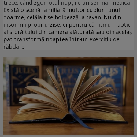
trece: când zgomotul nopții e un semnal medical
Există o scenă familiară multor cupluri: unul
doarme, celălalt se holbează la tavan. Nu din
insomnii propriu-zise, ci pentru că ritmul haotic
al sforăitului din camera alăturată sau din același
pat transformă noaptea într-un exercițiu de
răbdare.