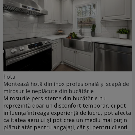
hota
Montează hotă din inox profesională și scapă de
mirosurile neplăcute din bucătărie
Mirosurile persistente din bucătărie nu
reprezintă doar un disconfort temporar, ci pot
influența întreaga experiență de lucru, pot afecta
calitatea aerului și pot crea un mediu mai puțin
plăcut atât pentru angajați, cât și pentru clienți.