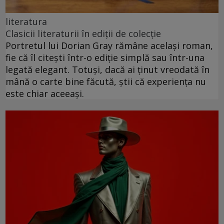
literatura
Clasicii literaturii în ediții de colecție
Portretul lui Dorian Gray rămâne același roman,
fie că îl citești într-o ediție simplă sau într-una
legată elegant. Totuși, dacă ai ținut vreodată în
mână o carte bine făcută, știi că experiența nu
este chiar aceeași.