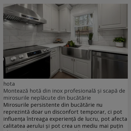
hota
Montează hotă din inox profesională și scapă de
mirosurile neplăcute din bucătărie
Mirosurile persistente din bucătărie nu
reprezintă doar un disconfort temporar, ci pot
influența întreaga experiență de lucru, pot afecta
calitatea aerului și pot crea un mediu mai puțin