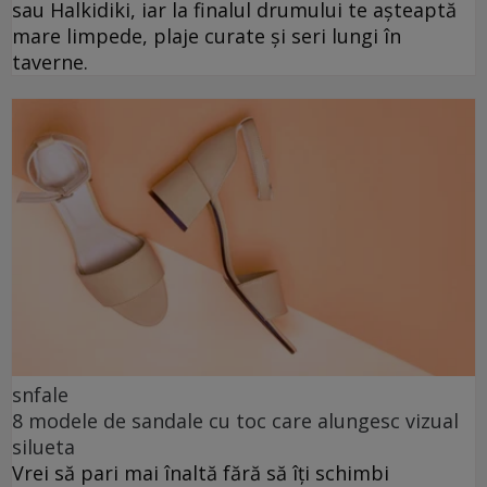
sau Halkidiki, iar la finalul drumului te așteaptă
mare limpede, plaje curate și seri lungi în
taverne.
snfale
8 modele de sandale cu toc care alungesc vizual
silueta
Vrei să pari mai înaltă fără să îți schimbi