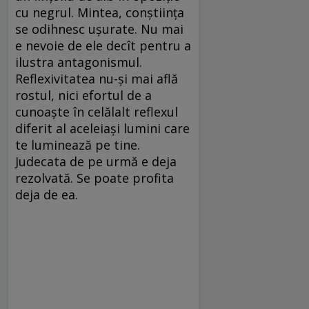
cu negrul. Mintea, conştiinţa
se odihnesc uşurate. Nu mai
e nevoie de ele decît pentru a
ilustra antagonismul.
Reflexivitatea nu-şi mai află
rostul, nici efortul de a
cunoaşte în celălalt reflexul
diferit al aceleiaşi lumini care
te luminează pe tine.
Judecata de pe urmă e deja
rezolvată. Se poate profita
deja de ea.