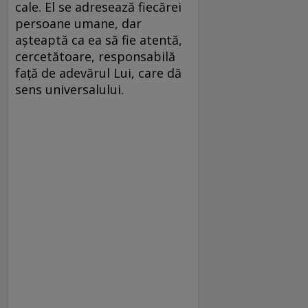
cale. El se adresează fiecărei
persoane umane, dar
aşteaptă ca ea să fie atentă,
cercetătoare, responsabilă
faţă de adevărul Lui, care dă
sens universalului.