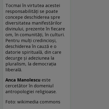
Tocmai în virtutea acestei
responsabilităţi se poate
concepe deschiderea spre
diversitatea manifestărilor
divinului, prezente în fiecare
om, în comunităţi, în culturi.
Pentru mulţi credincioşi,
deschiderea în cauză e o
datorie spirituală, din care
decurge şi adeziunea la
pluralism, la democraţia
liberală.
Anca Manolescu
este
cercetător în domeniul
antropologiei religioase.
Foto: wikimedia commons