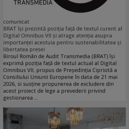
comunicat
BRAT își prezintă poziția față de textul curent al
Digital Omnibus VII și atrage atenția asupra
importanței acestuia pentru sustenabilitatea și
libertatea presei
Biroul Român de Audit Transmedia (BRAT) își
exprimă poziția față de textul actual al Digital
Omnibus VII, propus de Președinția Cipriotă a
Consiliului Uniunii Europene în data de 21 mai
2026, si susține propunerea de excludere din
acest proiect de lege a prevederii privind
gestionarea ...