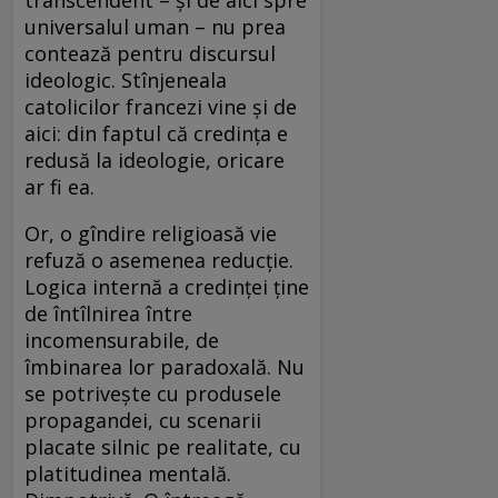
universalul uman – nu prea
contează pentru discursul
ideologic. Stînjeneala
catolicilor francezi vine şi de
aici: din faptul că credinţa e
redusă la ideologie, oricare
ar fi ea.
Or, o gîndire religioasă vie
refuză o asemenea reducţie.
Logica internă a credinţei ţine
de întîlnirea între
incomensurabile, de
îmbinarea lor paradoxală. Nu
se potriveşte cu produsele
propagandei, cu scenarii
placate silnic pe realitate, cu
platitudinea mentală.