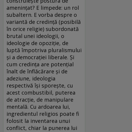
construieşte postura de
ameninţat? E limpede: un rol
subaltern. E vorba despre o
variantă de credinţă (posibilă
în orice religie) subordonată
brutal unei ideologii, o
ideologie de opoziţie, de
luptă împotriva pluralismului
şi a democraţiei liberale. Şi
cum credinţa are potenţial
înalt de înflăcărare şi de
adeziune, ideologia
respectivă îşi sporeşte, cu
acest combustibil, puterea
de atracţie, de manipulare
mentală. Cu ardoarea lui,
ingredientul religios poate fi
folosit la inventarea unui
conflict, chiar la punerea lui