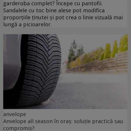
garderoba complet? Începe cu pantofii.
Sandalele cu toc bine alese pot modifica
proporțiile ținutei și pot crea o linie vizuală mai
lungă a picioarelor.
anvelope
Anvelope all season în oraș: soluție practică sau
compromis?