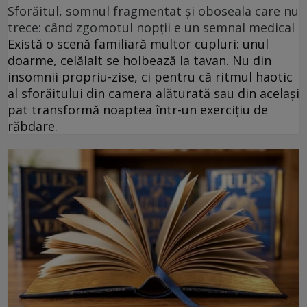
Sforăitul, somnul fragmentat și oboseala care nu
trece: când zgomotul nopții e un semnal medical
Există o scenă familiară multor cupluri: unul
doarme, celălalt se holbează la tavan. Nu din
insomnii propriu-zise, ci pentru că ritmul haotic
al sforăitului din camera alăturată sau din același
pat transformă noaptea într-un exercițiu de
răbdare.