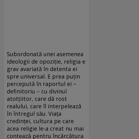
Subordonată unei asemenea
ideologii de opoziţie, religia e
grav avariată în detenta ei
spre universal. E prea puţin
percepută în raportul ei –
definitoriu – cu divinul
atotţiitor, care dă rost
realului, care îl interpelează
în întregul său. Viaţa
credinţei, cultura pe care
acea religie le-a creat nu mai
contează pentru încărcătura