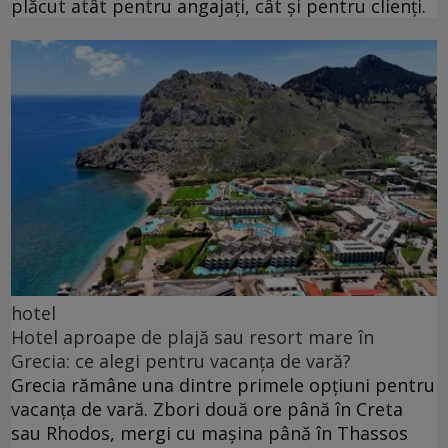
plăcut atât pentru angajați, cât și pentru clienți.
hotel
Hotel aproape de plajă sau resort mare în
Grecia: ce alegi pentru vacanța de vară?
Grecia rămâne una dintre primele opțiuni pentru
vacanța de vară. Zbori două ore până în Creta
sau Rhodos, mergi cu mașina până în Thassos