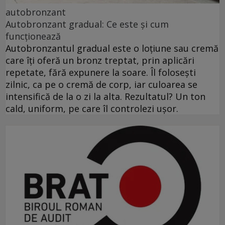
autobronzant
Autobronzant gradual: Ce este și cum
funcționează
Autobronzantul gradual este o loțiune sau cremă
care îți oferă un bronz treptat, prin aplicări
repetate, fără expunere la soare. Îl folosești
zilnic, ca pe o cremă de corp, iar culoarea se
intensifică de la o zi la alta. Rezultatul? Un ton
cald, uniform, pe care îl controlezi ușor.