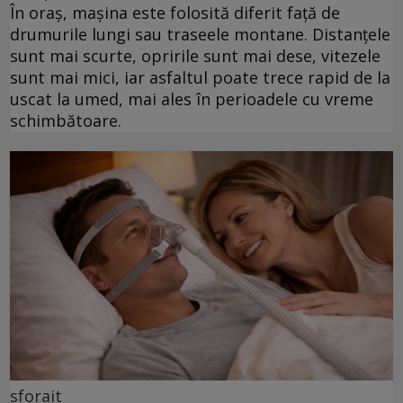
În oraș, mașina este folosită diferit față de
drumurile lungi sau traseele montane. Distanțele
sunt mai scurte, opririle sunt mai dese, vitezele
sunt mai mici, iar asfaltul poate trece rapid de la
uscat la umed, mai ales în perioadele cu vreme
schimbătoare.
sforait