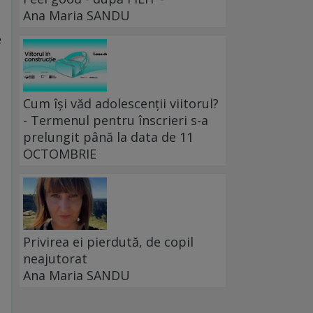
Ana Maria SANDU
e
Cum își văd adolescenții viitorul?
- Termenul pentru înscrieri s-a
prelungit până la data de 11
OCTOMBRIE
Privirea ei pierdută, de copil
neajutorat
Ana Maria SANDU