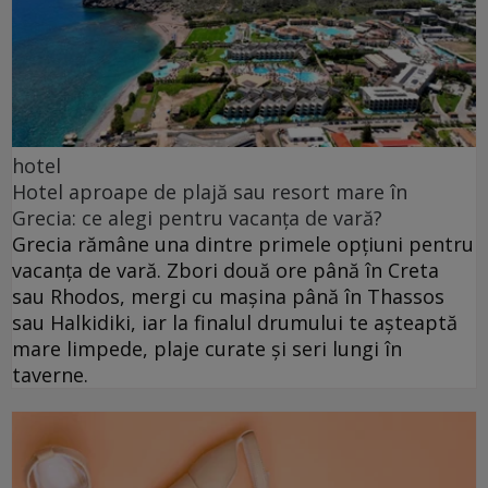
hotel
Hotel aproape de plajă sau resort mare în
Grecia: ce alegi pentru vacanța de vară?
Grecia rămâne una dintre primele opțiuni pentru
vacanța de vară. Zbori două ore până în Creta
sau Rhodos, mergi cu mașina până în Thassos
sau Halkidiki, iar la finalul drumului te așteaptă
mare limpede, plaje curate și seri lungi în
taverne.