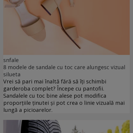
snfale
8 modele de sandale cu toc care alungesc vizual
silueta
Vrei să pari mai înaltă fără să îți schimbi
garderoba complet? Începe cu pantofii.
Sandalele cu toc bine alese pot modifica
proporțiile ținutei și pot crea o linie vizuală mai
lungă a picioarelor.