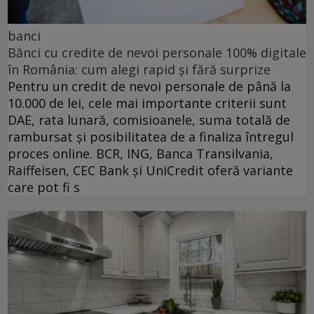
banci
Bănci cu credite de nevoi personale 100% digitale
în România: cum alegi rapid și fără surprize
Pentru un credit de nevoi personale de până la
10.000 de lei, cele mai importante criterii sunt
DAE, rata lunară, comisioanele, suma totală de
rambursat și posibilitatea de a finaliza întregul
proces online. BCR, ING, Banca Transilvania,
Raiffeisen, CEC Bank și UniCredit oferă variante
care pot fi s