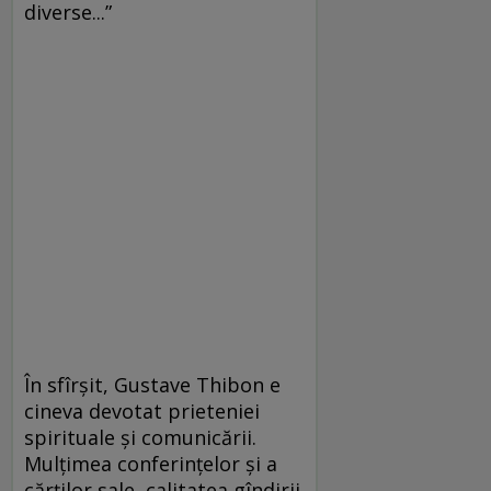
diverse...”
În sfîrşit, Gustave Thibon e
cineva devotat prieteniei
spirituale şi comunicării.
Mulţimea conferinţelor şi a
cărţilor sale, calitatea gîndirii