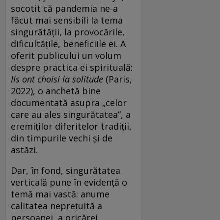
socotit că pandemia ne-a
făcut mai sensibili la tema
singurătăţii, la provocările,
dificultăţile, beneficiile ei. A
oferit publicului un volum
despre practica ei spirituală:
Ils ont choisi la solitude
(Paris,
2022), o anchetă bine
documentată asupra „celor
care au ales singurătatea”, a
eremiţilor diferitelor tradiţii,
din timpurile vechi şi de
astăzi.
Dar, în fond, singurătatea
verticală pune în evidenţă o
temă mai vastă: anume
calitatea nepreţuită a
persoanei, a oricărei