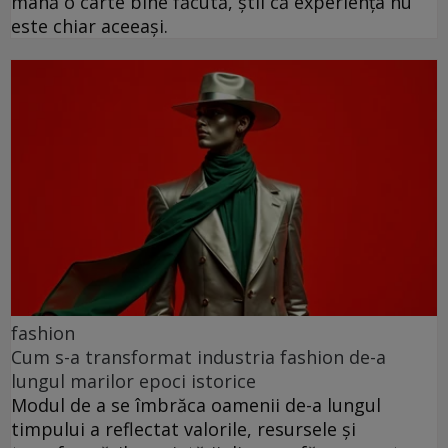
mână o carte bine făcută, știi că experiența nu
este chiar aceeași.
fashion
Cum s-a transformat industria fashion de-a
lungul marilor epoci istorice
Modul de a se îmbrăca oamenii de-a lungul
timpului a reflectat valorile, resursele și