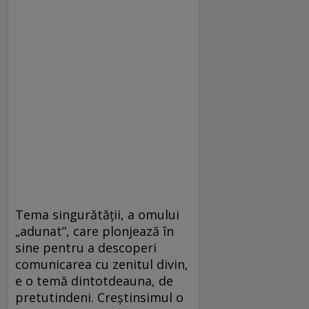
Tema singurătăţii, a omului
„adunat”, care plonjează în
sine pentru a descoperi
comunicarea cu zenitul divin,
e o temă dintotdeauna, de
pretutindeni. Creştinsimul o