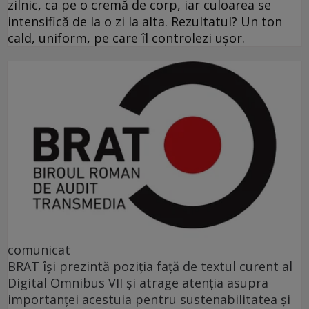
zilnic, ca pe o cremă de corp, iar culoarea se
intensifică de la o zi la alta. Rezultatul? Un ton
cald, uniform, pe care îl controlezi ușor.
comunicat
BRAT își prezintă poziția față de textul curent al
Digital Omnibus VII și atrage atenția asupra
importanței acestuia pentru sustenabilitatea și