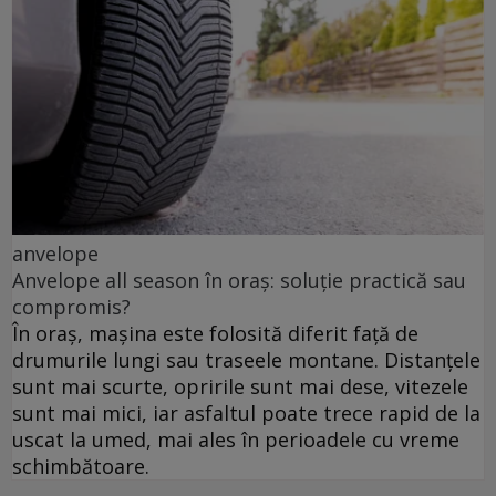
anvelope
Anvelope all season în oraș: soluție practică sau
compromis?
În oraș, mașina este folosită diferit față de
drumurile lungi sau traseele montane. Distanțele
sunt mai scurte, opririle sunt mai dese, vitezele
sunt mai mici, iar asfaltul poate trece rapid de la
uscat la umed, mai ales în perioadele cu vreme
schimbătoare.