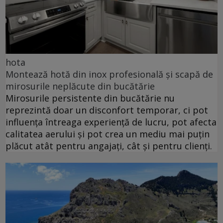
hota
Montează hotă din inox profesională și scapă de
mirosurile neplăcute din bucătărie
Mirosurile persistente din bucătărie nu
reprezintă doar un disconfort temporar, ci pot
influența întreaga experiență de lucru, pot afecta
calitatea aerului și pot crea un mediu mai puțin
plăcut atât pentru angajați, cât și pentru clienți.