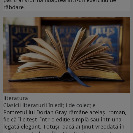
răbdare.
literatura
Clasicii literaturii în ediții de colecție
Portretul lui Dorian Gray rămâne același roman,
fie că îl citești într-o ediție simplă sau într-una
legată elegant. Totuși, dacă ai ținut vreodată în