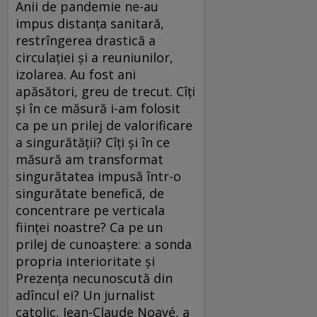
Anii de pandemie ne-au
impus distanţa sanitară,
restrîngerea drastică a
circulaţiei şi a reuniunilor,
izolarea. Au fost ani
apăsători, greu de trecut. Cîţi
şi în ce măsură i-am folosit
ca pe un prilej de valorificare
a singurătăţii? Cîţi şi în ce
măsură am transformat
singurătatea impusă într-o
singurătate benefică, de
concentrare pe verticala
fiinţei noastre? Ca pe un
prilej de cunoaştere: a sonda
propria interioritate şi
Prezenţa necunoscută din
adîncul ei? Un jurnalist
catolic, Jean-Claude Noayé, a