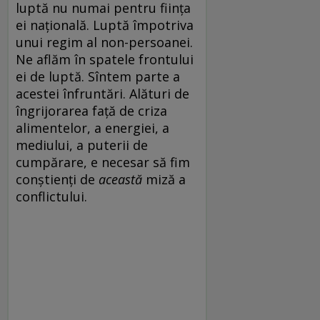
luptă nu numai pentru fiinţa
ei naţională. Luptă împotriva
unui regim al non-persoanei.
Ne aflăm în spatele frontului
ei de luptă. Sîntem parte a
acestei înfruntări. Alături de
îngrijorarea faţă de criza
alimentelor, a energiei, a
mediului, a puterii de
cumpărare, e necesar să fim
conştienţi de
această
miză a
conflictului.