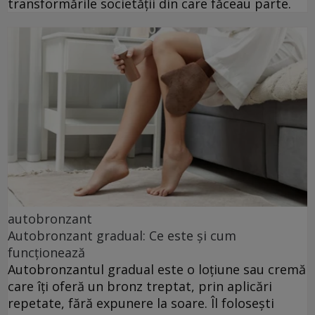
transformările societății din care făceau parte.
autobronzant
Autobronzant gradual: Ce este și cum
funcționează
Autobronzantul gradual este o loțiune sau cremă
care îți oferă un bronz treptat, prin aplicări
repetate, fără expunere la soare. Îl folosești