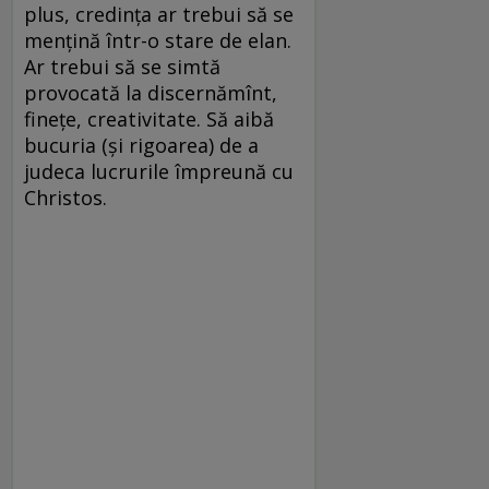
plus, credinţa ar trebui să se
menţină într-o stare de elan.
Ar trebui să se simtă
provocată la discernămînt,
fineţe, creativitate. Să aibă
bucuria (şi rigoarea) de a
judeca lucrurile împreună cu
Christos.