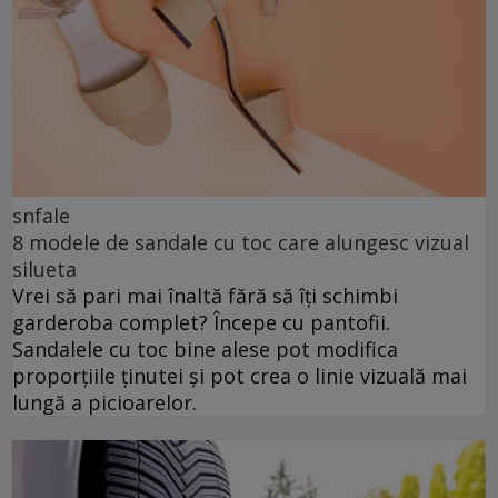
snfale
8 modele de sandale cu toc care alungesc vizual
silueta
Vrei să pari mai înaltă fără să îți schimbi
garderoba complet? Începe cu pantofii.
Sandalele cu toc bine alese pot modifica
proporțiile ținutei și pot crea o linie vizuală mai
lungă a picioarelor.