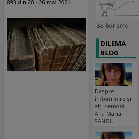
893 din 20 - 26 mai 2021
Barburisme
DILEMA
BLOG
Despre
îmbătrînire și
alți demoni
Ana Maria
SANDU