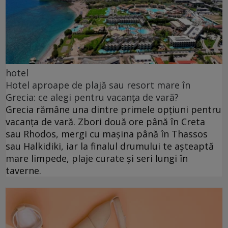
hotel
Hotel aproape de plajă sau resort mare în
Grecia: ce alegi pentru vacanța de vară?
Grecia rămâne una dintre primele opțiuni pentru
vacanța de vară. Zbori două ore până în Creta
sau Rhodos, mergi cu mașina până în Thassos
sau Halkidiki, iar la finalul drumului te așteaptă
mare limpede, plaje curate și seri lungi în
taverne.