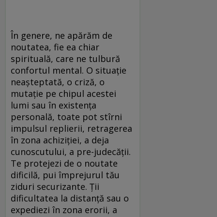
În genere, ne apărăm de
noutatea, fie ea chiar
spirituală, care ne tulbură
confortul mental. O situaţie
neaşteptată, o criză, o
mutaţie pe chipul acestei
lumi sau în existenţa
personală, toate pot stîrni
impulsul replierii, retragerea
în zona achiziţiei, a deja
cunoscutului, a pre-judecăţii.
Te protejezi de o noutate
dificilă, pui împrejurul tău
ziduri securizante. Ţii
dificultatea la distanţă sau o
expediezi în zona erorii, a