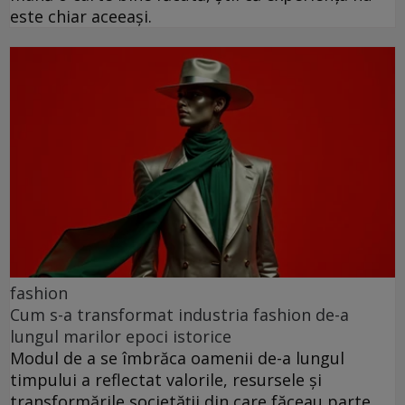
este chiar aceeași.
fashion
Cum s-a transformat industria fashion de-a
lungul marilor epoci istorice
Modul de a se îmbrăca oamenii de-a lungul
timpului a reflectat valorile, resursele și
transformările societății din care făceau parte.