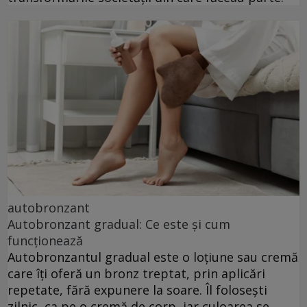
autobronzant
Autobronzant gradual: Ce este și cum
funcționează
Autobronzantul gradual este o loțiune sau cremă
care îți oferă un bronz treptat, prin aplicări
repetate, fără expunere la soare. Îl folosești
zilnic, ca pe o cremă de corp, iar culoarea se