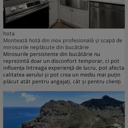
hota
Montează hotă din inox profesională și scapă de
mirosurile neplăcute din bucătărie
Mirosurile persistente din bucătărie nu
reprezintă doar un disconfort temporar, ci pot
influența întreaga experiență de lucru, pot afecta
calitatea aerului și pot crea un mediu mai puțin
plăcut atât pentru angajați, cât și pentru clienți.