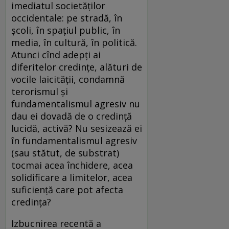
imediatul societăţilor
occidentale: pe stradă, în
şcoli, în spaţiul public, în
media, în cultură, în politică.
Atunci cînd adepţi ai
diferitelor credinţe, alături de
vocile laicităţii, condamnă
terorismul şi
fundamentalismul agresiv nu
dau ei dovadă de o credinţă
lucidă, activă? Nu sesizează ei
în fundamentalismul agresiv
(sau stătut, de substrat)
tocmai acea închidere, acea
solidificare a limitelor, acea
suficienţă care pot afecta
credinţa?
Izbucnirea recentă a