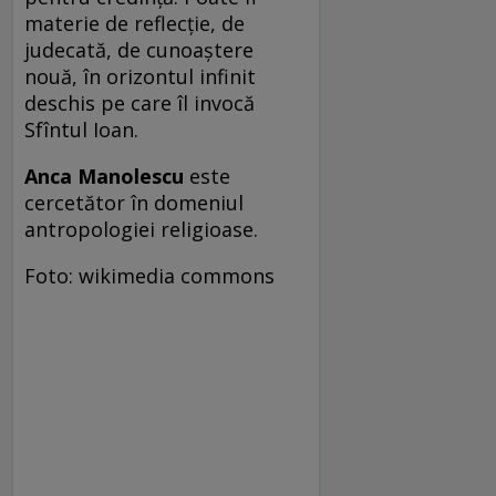
materie de reflecţie, de
judecată, de cunoaştere
nouă, în orizontul infinit
deschis pe care îl invocă
Sfîntul Ioan.
Anca Manolescu
este
cercetător în domeniul
antropologiei religioase.
Foto: wikimedia commons