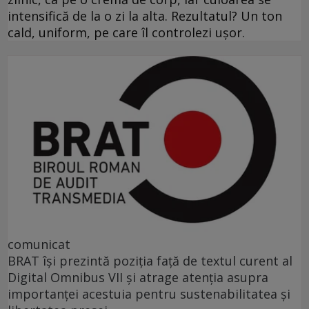
intensifică de la o zi la alta. Rezultatul? Un ton
cald, uniform, pe care îl controlezi ușor.
comunicat
BRAT își prezintă poziția față de textul curent al
Digital Omnibus VII și atrage atenția asupra
importanței acestuia pentru sustenabilitatea și