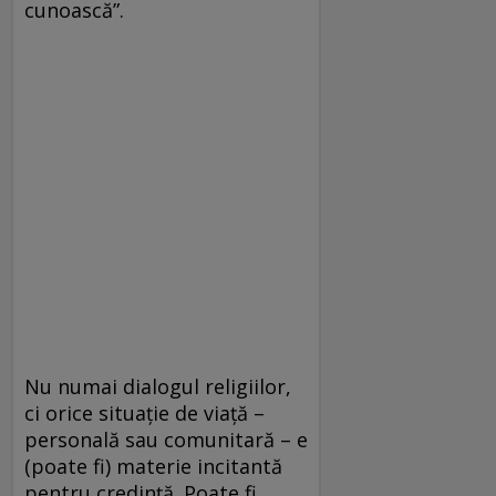
cunoască”.
Nu numai dialogul religiilor,
ci orice situaţie de viaţă –
personală sau comunitară – e
(poate fi) materie incitantă
pentru credinţă. Poate fi