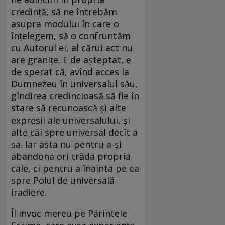
credinţă, să ne întrebăm
asupra modului în care o
înţelegem, să o confruntăm
cu Autorul ei, al cărui act nu
are graniţe. E de aşteptat, e
de sperat că, avînd acces la
Dumnezeu în universalul său,
gîndirea credincioasă să fie în
stare să recunoască şi alte
expresii ale universalului, şi
alte căi spre universal decît a
sa. Iar asta nu pentru a-şi
abandona ori trăda propria
cale, ci pentru a înainta pe ea
spre Polul de universală
iradiere.
Îl invoc mereu pe Părintele