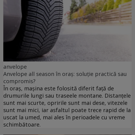
anvelope
Anvelope all season în oraș: soluție practică sau
compromis?
În oraș, mașina este folosită diferit față de
drumurile lungi sau traseele montane. Distanțele
sunt mai scurte, opririle sunt mai dese, vitezele
sunt mai mici, iar asfaltul poate trece rapid de la
uscat la umed, mai ales în perioadele cu vreme
schimbătoare.