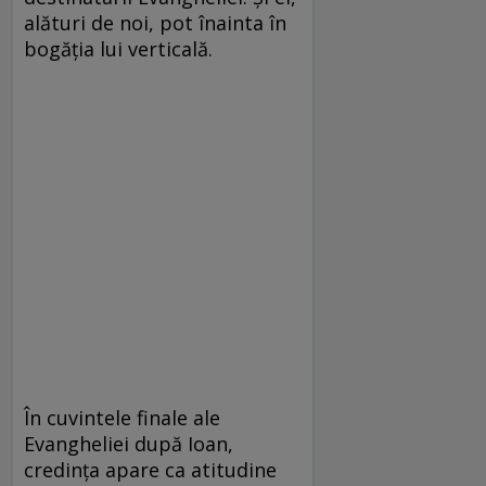
alături de noi, pot înainta în
bogăţia lui verticală.
În cuvintele finale ale
Evangheliei după Ioan,
credinţa apare ca atitudine