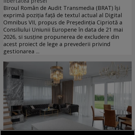
libertatea presei
Biroul Român de Audit Transmedia (BRAT) își
exprimă poziția față de textul actual al Digital
Omnibus VII, propus de Președinția Cipriotă a
Consiliului Uniunii Europene în data de 21 mai
2026, si susține propunerea de excludere din
acest proiect de lege a prevederii privind
gestionarea ...