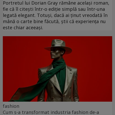
Portretul lui Dorian Gray rămâne același roman,
fie că îl citești într-o ediție simplă sau într-una
legată elegant. Totuși, dacă ai ținut vreodată în
mână o carte bine făcută, știi că experiența nu
este chiar aceeași.
fashion
Cum s-a transformat industria fashion de-a