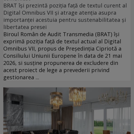
BRAT își prezintă poziția față de textul curent al
Digital Omnibus VII și atrage atenția asupra
importanței acestuia pentru sustenabilitatea și
libertatea presei
Biroul Român de Audit Transmedia (BRAT) își
exprimă poziția față de textul actual al Digital
Omnibus VII, propus de Președinția Cipriotă a
Consiliului Uniunii Europene în data de 21 mai
2026, si susține propunerea de excludere din
acest proiect de lege a prevederii privind
gestionarea ...