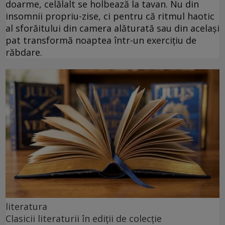
doarme, celălalt se holbează la tavan. Nu din
insomnii propriu-zise, ci pentru că ritmul haotic
al sforăitului din camera alăturată sau din același
pat transformă noaptea într-un exercițiu de
răbdare.
literatura
Clasicii literaturii în ediții de colecție