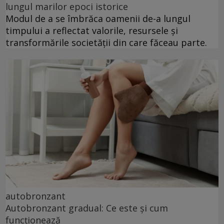
lungul marilor epoci istorice
Modul de a se îmbrăca oamenii de-a lungul
timpului a reflectat valorile, resursele și
transformările societății din care făceau parte.
autobronzant
Autobronzant gradual: Ce este și cum
funcționează