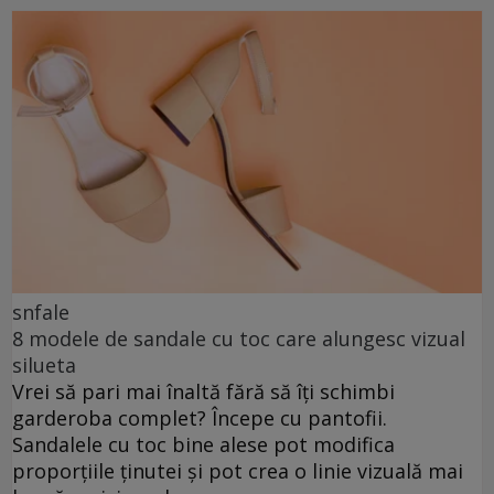
snfale
8 modele de sandale cu toc care alungesc vizual
silueta
Vrei să pari mai înaltă fără să îți schimbi
garderoba complet? Începe cu pantofii.
Sandalele cu toc bine alese pot modifica
proporțiile ținutei și pot crea o linie vizuală mai