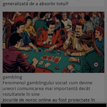
generalizată de a absorbi totul?
gambling
Fenomenul gamblingului social: cum devine
uneori comunicarea mai importantă decât
rezultatele în sine
Jocurile de noroc online au fost proiectate în
mare parte ca resurse pentru distracție pe cont