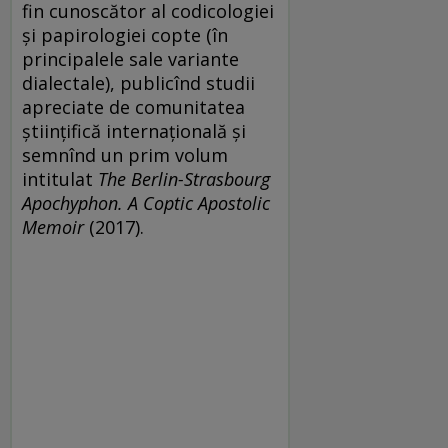
fin cunoscător al codicologiei
și papirologiei copte (în
principalele sale variante
dialectale), publicînd studii
apreciate de comunitatea
științifică internațională și
semnînd un prim volum
intitulat
The Berlin-Strasbourg
Apochyphon. A Coptic Apostolic
Memoir
(2017).