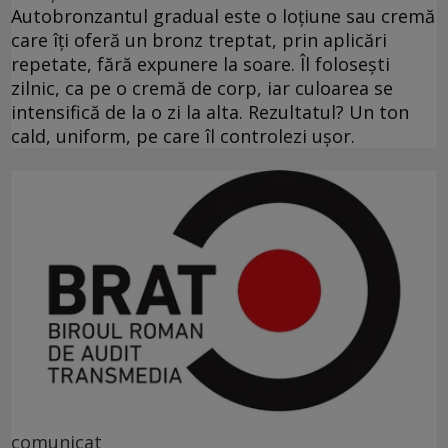
Autobronzantul gradual este o loțiune sau cremă
care îți oferă un bronz treptat, prin aplicări
repetate, fără expunere la soare. Îl folosești
zilnic, ca pe o cremă de corp, iar culoarea se
intensifică de la o zi la alta. Rezultatul? Un ton
cald, uniform, pe care îl controlezi ușor.
comunicat