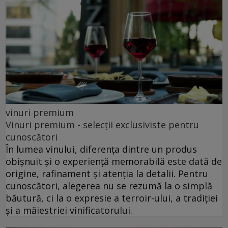
vinuri premium
Vinuri premium - selecții exclusiviste pentru
cunoscători
În lumea vinului, diferența dintre un produs
obișnuit și o experiență memorabilă este dată de
origine, rafinament și atenția la detalii. Pentru
cunoscători, alegerea nu se rezumă la o simplă
băutură, ci la o expresie a terroir-ului, a tradiției
și a măiestriei vinificatorului.