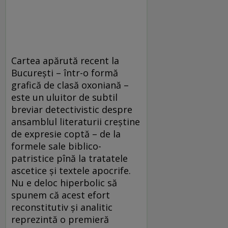
Cartea apărută recent la
București – într-o formă
grafică de clasă oxoniană –
este un uluitor de subtil
breviar detectivistic despre
ansamblul literaturii creștine
de expresie coptă – de la
formele sale biblico-
patristice pînă la tratatele
ascetice și textele apocrife.
Nu e deloc hiperbolic să
spunem că acest efort
reconstitutiv și analitic
reprezintă o premieră