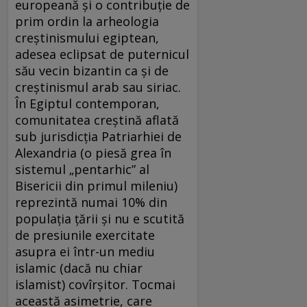
europeană și o contribuție de
prim ordin la arheologia
creștinismului egiptean,
adesea eclipsat de puternicul
său vecin bizantin ca și de
creștinismul arab sau siriac.
În Egiptul contemporan,
comunitatea creștină aflată
sub jurisdicția Patriarhiei de
Alexandria (o piesă grea în
sistemul „pentarhic” al
Bisericii din primul mileniu)
reprezintă numai 10% din
populația țării și nu e scutită
de presiunile exercitate
asupra ei într-un mediu
islamic (dacă nu chiar
islamist) covîrșitor. Tocmai
această asimetrie, care