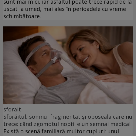
sunt mai mici, iar asfaltul poate trece rapid de la
uscat la umed, mai ales în perioadele cu vreme
schimbătoare.
sforait
Sforăitul, somnul fragmentat și oboseala care nu
trece: când zgomotul nopții e un semnal medical
Există o scenă familiară multor cupluri: unul