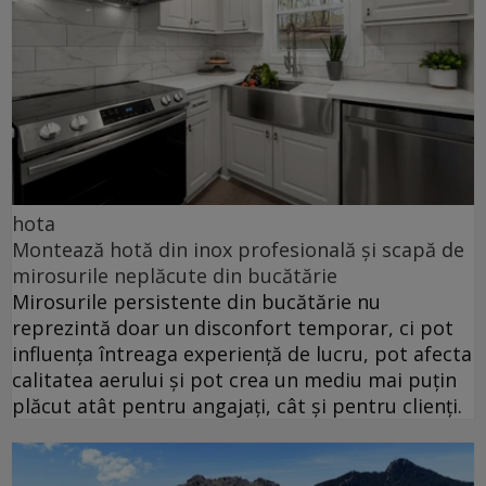
hota
Montează hotă din inox profesională și scapă de
mirosurile neplăcute din bucătărie
Mirosurile persistente din bucătărie nu
reprezintă doar un disconfort temporar, ci pot
influența întreaga experiență de lucru, pot afecta
calitatea aerului și pot crea un mediu mai puțin
plăcut atât pentru angajați, cât și pentru clienți.