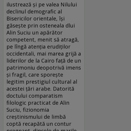
ilustrează și pe valea Nilului
declinul demografic al
Bisericilor orientale, își
găsește prin osteneala dlui
Alin Suciu un apărător
competent, menit să atragă,
pe lîngă atenția erudiților
occidentali, mai marea grijă a
liderilor de la Cairo față de un
patrimoniu deopotrivă imens
și fragil, care sporește
legitim prestigiul cultural al
acestei țări arabe. Datorită
doctului comparatism
filologic practicat de Alin
Suciu, fizionomia
creștinismului de limbă
coptă recapătă un contur
pregnant, dincolo de marile