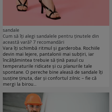
sandale
Cum să îți alegi sandalele pentru ținutele din
această vară? 7 recomandări
Vara îți schimbă ritmul și garderoba. Rochiile
devin mai lejere, pantalonii mai subțiri, iar
încălțămintea trebuie să țină pasul cu
temperaturile ridicate și cu planurile tale
spontane. O pereche bine aleasă de sandale îți
susține ținuta, dar și confortul zilnic – fie că
mergi la birou...