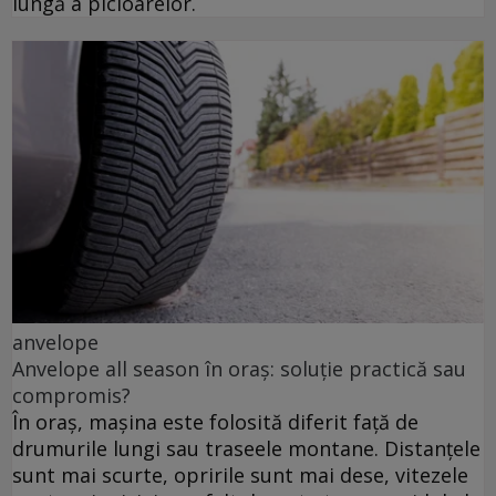
lungă a picioarelor.
anvelope
Anvelope all season în oraș: soluție practică sau
compromis?
În oraș, mașina este folosită diferit față de
drumurile lungi sau traseele montane. Distanțele
sunt mai scurte, opririle sunt mai dese, vitezele