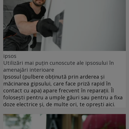
ipsos
Utilizări mai puțin cunoscute ale ipsosului în
amenajări interioare
Ipsosul (pulbere obținută prin arderea și
măcinarea gipsului, care face priză rapid în
contact cu apa) apare frecvent în reparații. Îl
folosești pentru a umple găuri sau pentru a fixa
doze electrice și, de multe ori, te oprești aici.