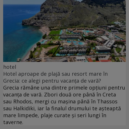
hotel
Hotel aproape de plajă sau resort mare în
Grecia: ce alegi pentru vacanța de vară?
Grecia rămâne una dintre primele opțiuni pentru
vacanța de vară. Zbori două ore până în Creta
sau Rhodos, mergi cu mașina până în Thassos
sau Halkidiki, iar la finalul drumului te așteaptă
mare limpede, plaje curate și seri lungi în
taverne.