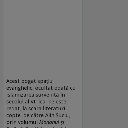
Acest bogat spațiu
evanghelic, ocultat odată cu
islamizarea survenită în
secolul al VII-lea, ne este
redat, la scara literaturii
copte, de către Alin Suciu,
prin volumul
Monahul și