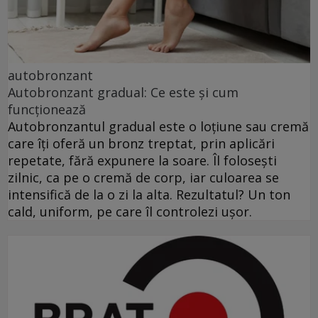
autobronzant
Autobronzant gradual: Ce este și cum
funcționează
Autobronzantul gradual este o loțiune sau cremă
care îți oferă un bronz treptat, prin aplicări
repetate, fără expunere la soare. Îl folosești
zilnic, ca pe o cremă de corp, iar culoarea se
intensifică de la o zi la alta. Rezultatul? Un ton
cald, uniform, pe care îl controlezi ușor.