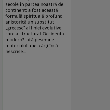
secole în partea noastră de
continent: a fost această
formulă spirituală profund
anistorică un substitut
„grecesc” al liniei evolutive
care a structurat Occidentul
modern? Iată pesemne
materialul unei cărți încă
nescrise...