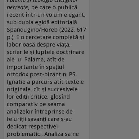
necreate
, pe care o publică
recent într-un volum elegant,
sub dubla egidă editorială
Spandugino/Horeb (2022, 617
p.). E o cercetare completă și
laborioasă despre viața,
scrierile și luptele doctrinare
ale lui Palama, atît de
importante în spațiul
ortodox post-bizantin. PS
Ignatie a parcurs atît textele
originale, cît și succesivele
lor ediții critice, glosînd
comparativ pe seama
analizelor întreprinse de
feluriții savanți care s-au
dedicat respectivei
problematici. Analiza sa ne