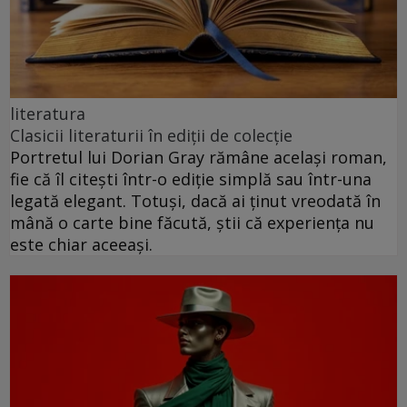
literatura
Clasicii literaturii în ediții de colecție
Portretul lui Dorian Gray rămâne același roman,
fie că îl citești într-o ediție simplă sau într-una
legată elegant. Totuși, dacă ai ținut vreodată în
mână o carte bine făcută, știi că experiența nu
este chiar aceeași.