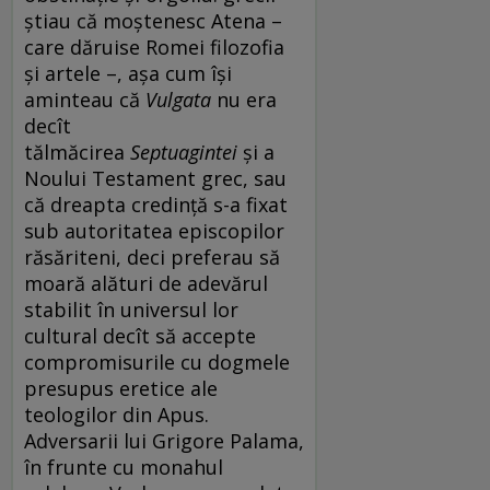
știau că moștenesc Atena –
care dăruise Romei filozofia
și artele –, așa cum își
aminteau că
Vulgata
nu era
decît
tălmăcirea
Septuagintei
și a
Noului Testament grec, sau
că dreapta credință s-a fixat
sub autoritatea episcopilor
răsăriteni, deci preferau să
moară alături de adevărul
stabilit în universul lor
cultural decît să accepte
compromisurile cu dogmele
presupus eretice ale
teologilor din Apus.
Adversarii lui Grigore Palama,
în frunte cu monahul