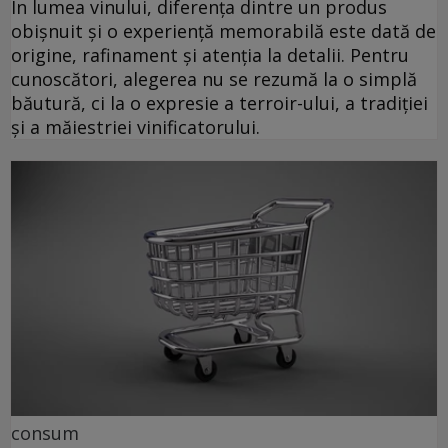
În lumea vinului, diferența dintre un produs
obișnuit și o experiență memorabilă este dată de
origine, rafinament și atenția la detalii. Pentru
cunoscători, alegerea nu se rezumă la o simplă
băutură, ci la o expresie a terroir-ului, a tradiției
și a măiestriei vinificatorului.
consum