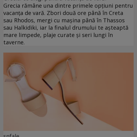
Grecia rămâne una dintre primele opțiuni pentru
vacanța de vară. Zbori două ore până în Creta
sau Rhodos, mergi cu mașina până în Thassos
sau Halkidiki, iar la finalul drumului te așteaptă
mare limpede, plaje curate și seri lungi în
taverne.
snfale