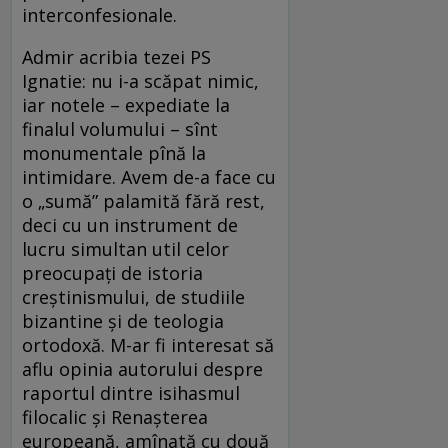
interconfesionale.
Admir acribia tezei PS
Ignatie: nu i-a scăpat nimic,
iar notele – expediate la
finalul volumului – sînt
monumentale pînă la
intimidare. Avem de-a face cu
o „sumă” palamită fără rest,
deci cu un instrument de
lucru simultan util celor
preocupați de istoria
creștinismului, de studiile
bizantine și de teologia
ortodoxă. M-ar fi interesat să
aflu opinia autorului despre
raportul dintre isihasmul
filocalic și Renașterea
europeană, amînată cu două