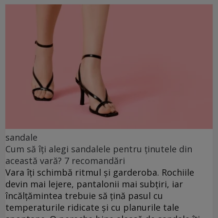
sandale
Cum să îți alegi sandalele pentru ținutele din
această vară? 7 recomandări
Vara îți schimbă ritmul și garderoba. Rochiile
devin mai lejere, pantalonii mai subțiri, iar
încălțămintea trebuie să țină pasul cu
temperaturile ridicate și cu planurile tale