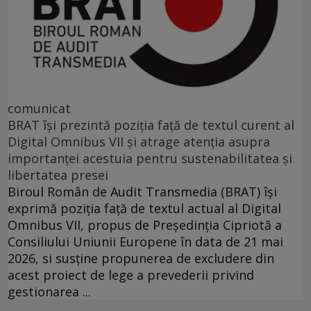
comunicat
BRAT își prezintă poziția față de textul curent al
Digital Omnibus VII și atrage atenția asupra
importanței acestuia pentru sustenabilitatea și
libertatea presei
Biroul Român de Audit Transmedia (BRAT) își
exprimă poziția față de textul actual al Digital
Omnibus VII, propus de Președinția Cipriotă a
Consiliului Uniunii Europene în data de 21 mai
2026, si susține propunerea de excludere din
acest proiect de lege a prevederii privind
gestionarea ...