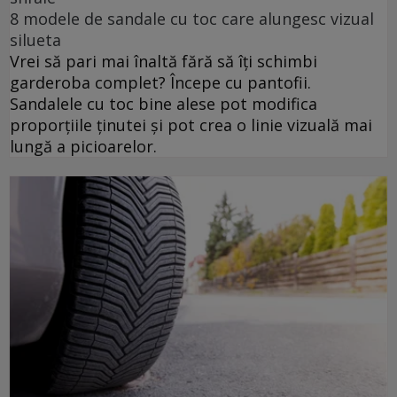
8 modele de sandale cu toc care alungesc vizual
silueta
Vrei să pari mai înaltă fără să îți schimbi
garderoba complet? Începe cu pantofii.
Sandalele cu toc bine alese pot modifica
proporțiile ținutei și pot crea o linie vizuală mai
lungă a picioarelor.