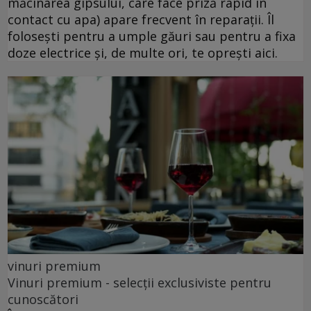
măcinarea gipsului, care face priză rapid în
contact cu apa) apare frecvent în reparații. Îl
folosești pentru a umple găuri sau pentru a fixa
doze electrice și, de multe ori, te oprești aici.
vinuri premium
Vinuri premium - selecții exclusiviste pentru
cunoscători