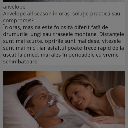
anvelope
Anvelope all season în oraș: soluție practică sau
compromis?
În oraș, mașina este folosită diferit față de
drumurile lungi sau traseele montane. Distanțele
sunt mai scurte, opririle sunt mai dese, vitezele
sunt mai mici, iar asfaltul poate trece rapid de la
uscat la umed, mai ales în perioadele cu vreme
schimbătoare.