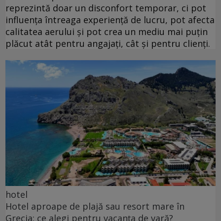
reprezintă doar un disconfort temporar, ci pot
influența întreaga experiență de lucru, pot afecta
calitatea aerului și pot crea un mediu mai puțin
plăcut atât pentru angajați, cât și pentru clienți.
hotel
Hotel aproape de plajă sau resort mare în
Grecia: ce alegi pentru vacanța de vară?