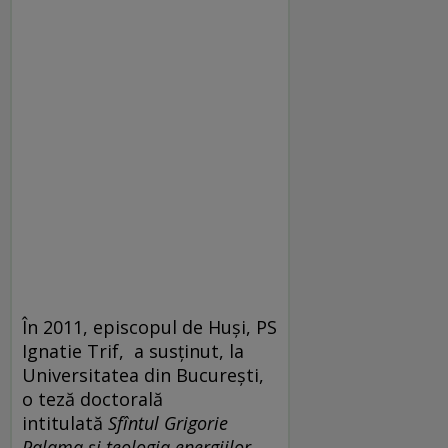
În 2011, episcopul de Huși, PS
Ignatie Trif, a susținut, la
Universitatea din București,
o teză doctorală
intitulată
Sfîntul Grigorie
Palama și teologia energiilor