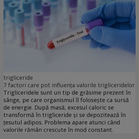
trigliceride
7 factori care pot influența valorile trigliceridelor
Trigliceridele sunt un tip de grăsime prezent în
sânge, pe care organismul îl folosește ca sursă
de energie. După masă, excesul caloric se
transformă în trigliceride și se depozitează în
țesutul adipos. Problema apare atunci când
valorile rămân crescute în mod constant.