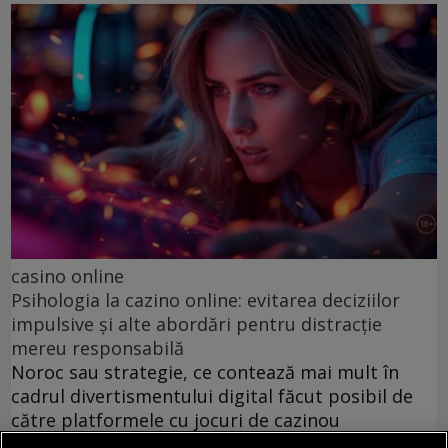
casino online
Psihologia la cazino online: evitarea deciziilor
impulsive și alte abordări pentru distracție
mereu responsabilă
Noroc sau strategie, ce contează mai mult în
cadrul divertismentului digital făcut posibil de
către platformele cu jocuri de cazinou
disponibile în spațiul virtual?