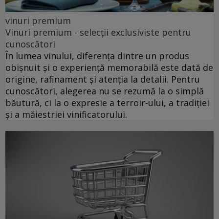
vinuri premium
Vinuri premium - selecții exclusiviste pentru
cunoscători
În lumea vinului, diferența dintre un produs
obișnuit și o experiență memorabilă este dată de
origine, rafinament și atenția la detalii. Pentru
cunoscători, alegerea nu se rezumă la o simplă
băutură, ci la o expresie a terroir-ului, a tradiției
și a măiestriei vinificatorului.