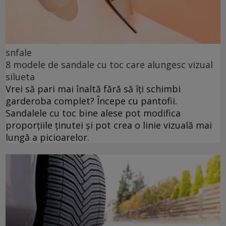
snfale
8 modele de sandale cu toc care alungesc vizual
silueta
Vrei să pari mai înaltă fără să îți schimbi
garderoba complet? Începe cu pantofii.
Sandalele cu toc bine alese pot modifica
proporțiile ținutei și pot crea o linie vizuală mai
lungă a picioarelor.