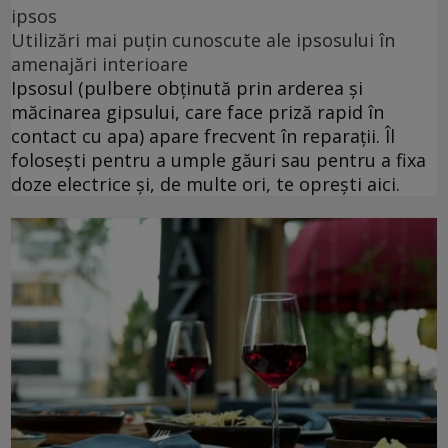
ipsos
Utilizări mai puțin cunoscute ale ipsosului în
amenajări interioare
Ipsosul (pulbere obținută prin arderea și
măcinarea gipsului, care face priză rapid în
contact cu apa) apare frecvent în reparații. Îl
folosești pentru a umple găuri sau pentru a fixa
doze electrice și, de multe ori, te oprești aici.