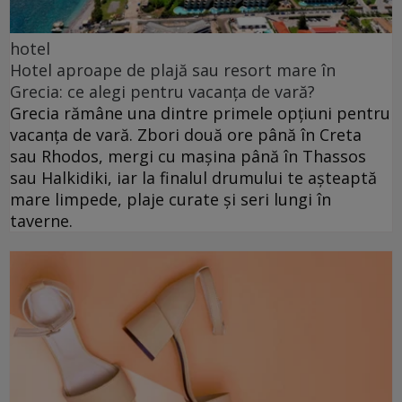
hotel
Hotel aproape de plajă sau resort mare în
Grecia: ce alegi pentru vacanța de vară?
Grecia rămâne una dintre primele opțiuni pentru
vacanța de vară. Zbori două ore până în Creta
sau Rhodos, mergi cu mașina până în Thassos
sau Halkidiki, iar la finalul drumului te așteaptă
mare limpede, plaje curate și seri lungi în
taverne.