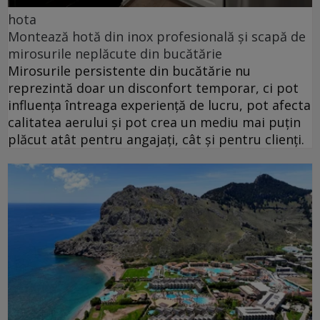
hota
Montează hotă din inox profesională și scapă de
mirosurile neplăcute din bucătărie
Mirosurile persistente din bucătărie nu
reprezintă doar un disconfort temporar, ci pot
influența întreaga experiență de lucru, pot afecta
calitatea aerului și pot crea un mediu mai puțin
plăcut atât pentru angajați, cât și pentru clienți.