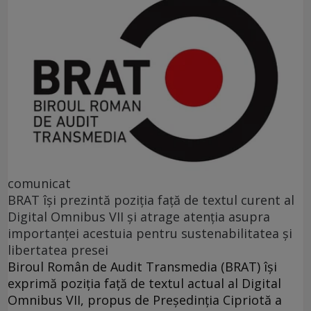
comunicat
BRAT își prezintă poziția față de textul curent al
Digital Omnibus VII și atrage atenția asupra
importanței acestuia pentru sustenabilitatea și
libertatea presei
Biroul Român de Audit Transmedia (BRAT) își
exprimă poziția față de textul actual al Digital
Omnibus VII, propus de Președinția Cipriotă a