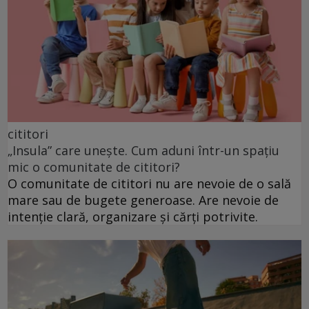
cititori
„Insula” care unește. Cum aduni într-un spațiu
mic o comunitate de cititori?
O comunitate de cititori nu are nevoie de o sală
mare sau de bugete generoase. Are nevoie de
intenție clară, organizare și cărți potrivite.