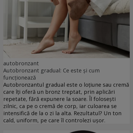
autobronzant
Autobronzant gradual: Ce este și cum
funcționează
Autobronzantul gradual este o loțiune sau cremă
care îți oferă un bronz treptat, prin aplicări
repetate, fără expunere la soare. Îl folosești
zilnic, ca pe o cremă de corp, iar culoarea se
intensifică de la o zi la alta. Rezultatul? Un ton
cald, uniform, pe care îl controlezi ușor.