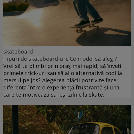
skateboard
Tipuri de skateboard-uri: Ce model să alegi?
Vrei să te plimbi prin oraș mai rapid, să înveți
primele trick-uri sau să ai o alternativă cool la
mersul pe jos? Alegerea plăcii potrivite face
diferența între o experiență frustrantă și una
care te motivează să ieși zilnic la skate.