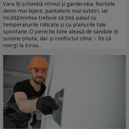
Vara îți schimbă ritmul și garderoba. Rochiile
devin mai lejere, pantalonii mai subțiri, iar
încălțămintea trebuie să țină pasul cu
temperaturile ridicate și cu planurile tale
spontane. O pereche bine aleasă de sandale îți
susține ținuta, dar și confortul zilnic – fie că
mergi la birou...