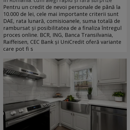
în România: cum alegi rapid și fără surprize
Pentru un credit de nevoi personale de până la
10.000 de lei, cele mai importante criterii sunt
DAE, rata lunară, comisioanele, suma totală de
rambursat și posibilitatea de a finaliza întregul
proces online. BCR, ING, Banca Transilvania,
Raiffeisen, CEC Bank și UniCredit oferă variante
care pot fi s