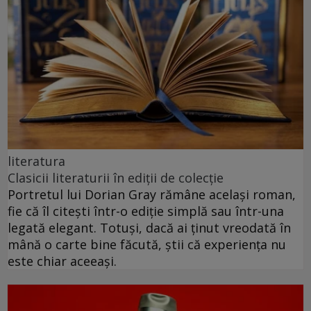
literatura
Clasicii literaturii în ediții de colecție
Portretul lui Dorian Gray rămâne același roman,
fie că îl citești într-o ediție simplă sau într-una
legată elegant. Totuși, dacă ai ținut vreodată în
mână o carte bine făcută, știi că experiența nu
este chiar aceeași.