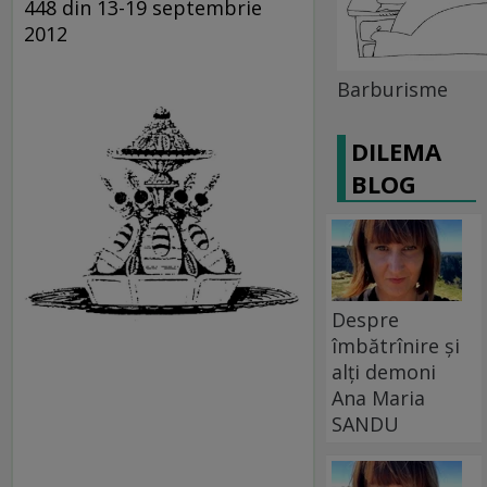
448 din 13-19 septembrie
2012
Barburisme
DILEMA
BLOG
Despre
îmbătrînire și
alți demoni
Ana Maria
SANDU