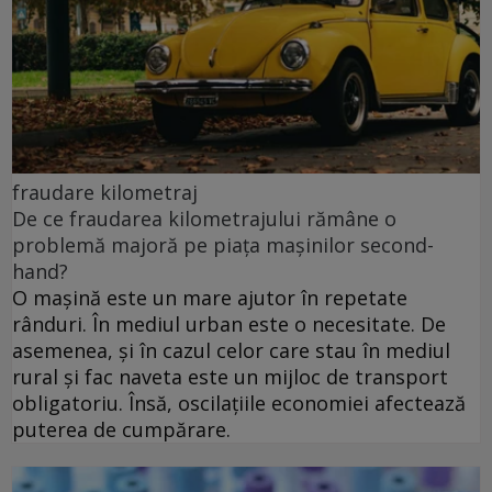
fraudare kilometraj
De ce fraudarea kilometrajului rămâne o
problemă majoră pe piața mașinilor second-
hand?
O mașină este un mare ajutor în repetate
rânduri. În mediul urban este o necesitate. De
asemenea, și în cazul celor care stau în mediul
rural și fac naveta este un mijloc de transport
obligatoriu. Însă, oscilațiile economiei afectează
puterea de cumpărare.