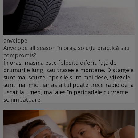
anvelope
Anvelope all season în oraș: soluție practică sau
compromis?
În oraș, mașina este folosită diferit față de
drumurile lungi sau traseele montane. Distanțele
sunt mai scurte, opririle sunt mai dese, vitezele
sunt mai mici, iar asfaltul poate trece rapid de la
uscat la umed, mai ales în perioadele cu vreme
schimbătoare.