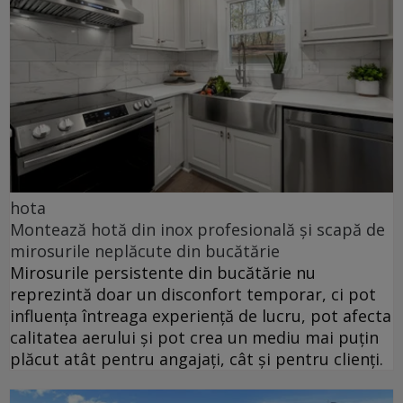
hota
Montează hotă din inox profesională și scapă de
mirosurile neplăcute din bucătărie
Mirosurile persistente din bucătărie nu
reprezintă doar un disconfort temporar, ci pot
influența întreaga experiență de lucru, pot afecta
calitatea aerului și pot crea un mediu mai puțin
plăcut atât pentru angajați, cât și pentru clienți.