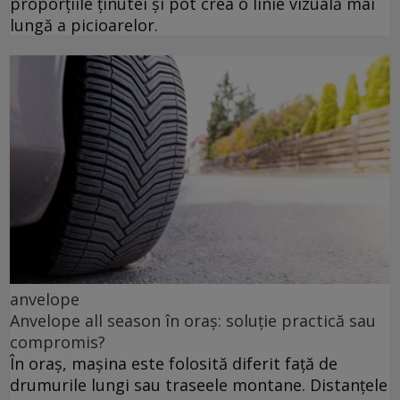
proporțiile ținutei și pot crea o linie vizuală mai
lungă a picioarelor.
anvelope
Anvelope all season în oraș: soluție practică sau
compromis?
În oraș, mașina este folosită diferit față de
drumurile lungi sau traseele montane. Distanțele