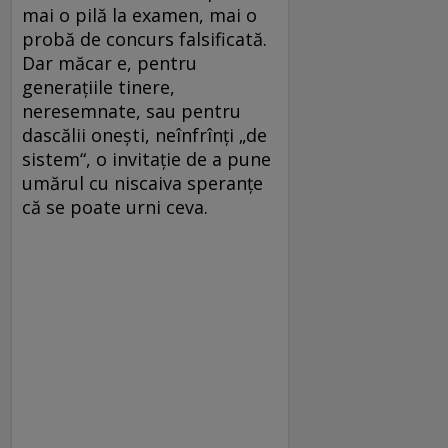
mai o pilă la examen, mai o
probă de concurs falsificată.
Dar măcar e, pentru
generațiile tinere,
neresemnate, sau pentru
dascălii onești, neînfrînți „de
sistem“, o invitație de a pune
umărul cu niscaiva speranțe
că se poate urni ceva.