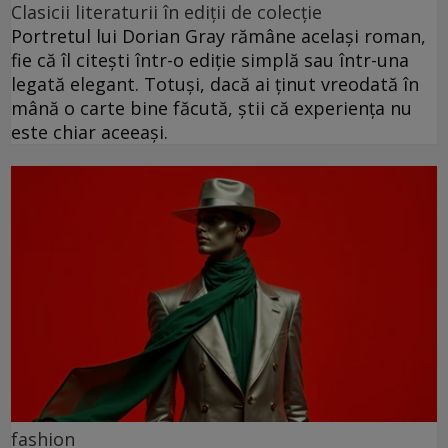
Clasicii literaturii în ediții de colecție
Portretul lui Dorian Gray rămâne același roman,
fie că îl citești într-o ediție simplă sau într-una
legată elegant. Totuși, dacă ai ținut vreodată în
mână o carte bine făcută, știi că experiența nu
este chiar aceeași.
fashion