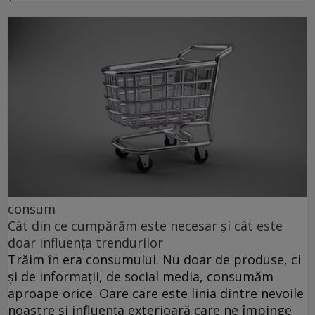
consum
Cât din ce cumpărăm este necesar și cât este
doar influența trendurilor
Trăim în era consumului. Nu doar de produse, ci
și de informații, de social media, consumăm
aproape orice. Oare care este linia dintre nevoile
noastre și influența exterioară care ne împinge