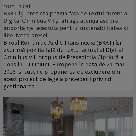
comunicat
BRAT își prezintă poziția față de textul curent al
Digital Omnibus VII și atrage atenția asupra
importanței acestuia pentru sustenabilitatea și
libertatea presei
Biroul Român de Audit Transmedia (BRAT) își
exprimă poziția față de textul actual al Digital
Omnibus VII, propus de Președinția Cipriotă a
Consiliului Uniunii Europene în data de 21 mai
2026, si susține propunerea de excludere din
acest proiect de lege a prevederii privind
gestionarea ...