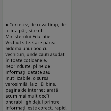
● Cercetez, de ceva timp, de-
a fir a păr, site-ul
Ministerului Educației.
Vechiul site. Care părea
aidoma unui pod cu
vechituri, unde cauți asudat
în toate cotloanele,
neorînduite, pline de
informații datate sau
inutilizabile, o sursă
verosimilă, la zi. Ei bine,
pagina de Internet arată
acum mai mult decît
onorabil: ghidajul printre
informații este corect, rapid,