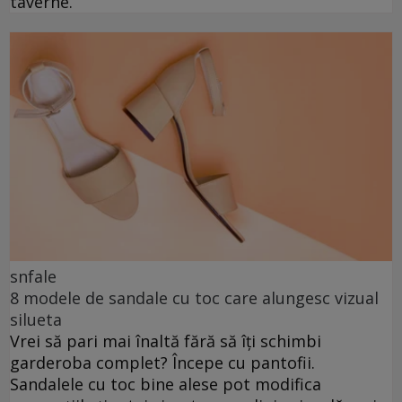
taverne.
snfale
8 modele de sandale cu toc care alungesc vizual
silueta
Vrei să pari mai înaltă fără să îți schimbi
garderoba complet? Începe cu pantofii.
Sandalele cu toc bine alese pot modifica