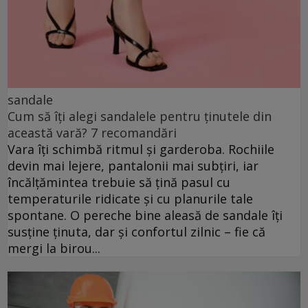
sandale
Cum să îți alegi sandalele pentru ținutele din
această vară? 7 recomandări
Vara îți schimbă ritmul și garderoba. Rochiile
devin mai lejere, pantalonii mai subțiri, iar
încălțămintea trebuie să țină pasul cu
temperaturile ridicate și cu planurile tale
spontane. O pereche bine aleasă de sandale îți
susține ținuta, dar și confortul zilnic – fie că
mergi la birou...