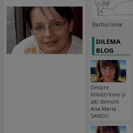
Barburisme
DILEMA
BLOG
Despre
îmbătrînire și
alți demoni
Ana Maria
SANDU