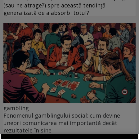
(sau ne atrage?) spre această tendință
generalizată de a absorbi totul?
gambling
Fenomenul gamblingului social: cum devine
uneori comunicarea mai importantă decât
rezultatele în sine
Jocurile de noroc online au fost proiectate în