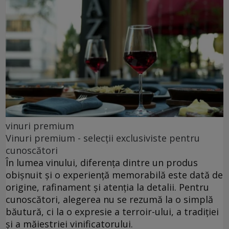
vinuri premium
Vinuri premium - selecții exclusiviste pentru
cunoscători
În lumea vinului, diferența dintre un produs
obișnuit și o experiență memorabilă este dată de
origine, rafinament și atenția la detalii. Pentru
cunoscători, alegerea nu se rezumă la o simplă
băutură, ci la o expresie a terroir-ului, a tradiției
și a măiestriei vinificatorului.