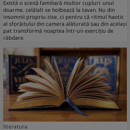
Există o scenă familiară multor cupluri: unul
doarme, celălalt se holbează la tavan. Nu din
insomnii propriu-zise, ci pentru că ritmul haotic
al sforăitului din camera alăturată sau din același
pat transformă noaptea într-un exercițiu de
răbdare.
literatura