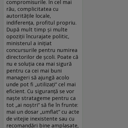
compromisurile. În cel mai
rău, complicitatea cu
autoritățile locale,
indiferența, profitul propriu.
După mult timp și multe
opoziții încurajate politic,
ministerul a inițiat
concursurile pentru numirea
directorilor de școli. Poate că
nu e soluția cea mai sigură
pentru ca cei mai buni
manageri să ajungă acolo
unde pot fi „utilizați“ cel mai
eficient. Cu siguranță se vor
naște stratageme pentru ca
tot „ai noștri“ să fie în frunte:
mai un dosar „umflat“ cu acte
de vitejie inexistente sau cu
recomandări bine amplasate,