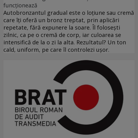
funcționează
Autobronzantul gradual este o loțiune sau cremă
care îți oferă un bronz treptat, prin aplicări
repetate, fără expunere la soare. Îl folosești
zilnic, ca pe o cremă de corp, iar culoarea se
intensifică de la o zi la alta. Rezultatul? Un ton
cald, uniform, pe care îl controlezi ușor.