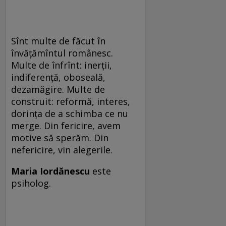
Sînt multe de făcut în
învățămîntul românesc.
Multe de înfrînt: inerții,
indiferență, oboseală,
dezamăgire. Multe de
construit: reformă, interes,
dorința de a schimba ce nu
merge. Din fericire, avem
motive să sperăm. Din
nefericire, vin alegerile.
Maria Iordănescu
este
psiholog.