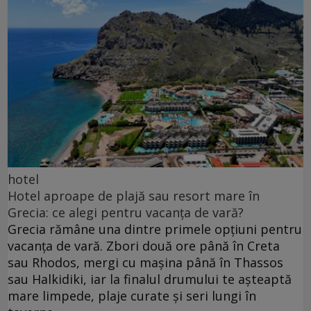
hotel
Hotel aproape de plajă sau resort mare în
Grecia: ce alegi pentru vacanța de vară?
Grecia rămâne una dintre primele opțiuni pentru
vacanța de vară. Zbori două ore până în Creta
sau Rhodos, mergi cu mașina până în Thassos
sau Halkidiki, iar la finalul drumului te așteaptă
mare limpede, plaje curate și seri lungi în