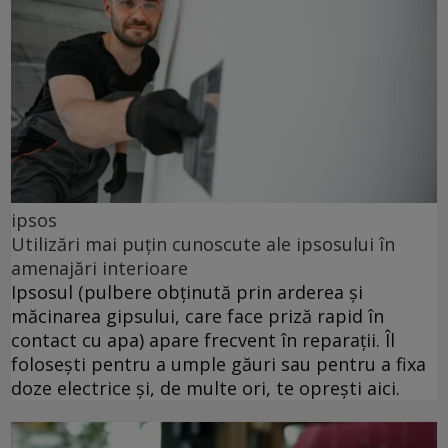
ipsos
Utilizări mai puțin cunoscute ale ipsosului în
amenajări interioare
Ipsosul (pulbere obținută prin arderea și
măcinarea gipsului, care face priză rapid în
contact cu apa) apare frecvent în reparații. Îl
folosești pentru a umple găuri sau pentru a fixa
doze electrice și, de multe ori, te oprești aici.