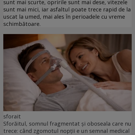
sunt mai scurte, opririle sunt mai dese, vitezele
sunt mai mici, iar asfaltul poate trece rapid de la
uscat la umed, mai ales în perioadele cu vreme
schimbătoare.
sforait
Sforăitul, somnul fragmentat și oboseala care nu
trece: când zgomotul nopții e un semnal medical