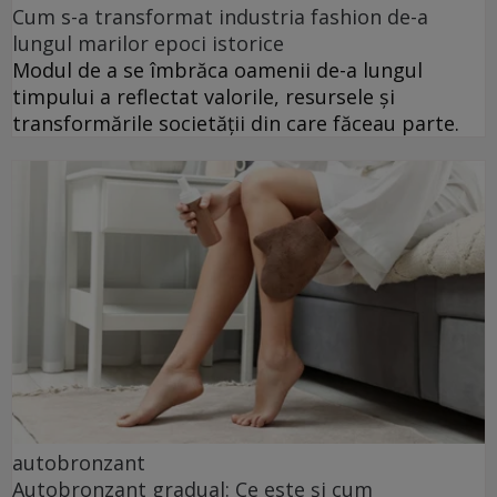
Cum s-a transformat industria fashion de-a
lungul marilor epoci istorice
Modul de a se îmbrăca oamenii de-a lungul
timpului a reflectat valorile, resursele și
transformările societății din care făceau parte.
autobronzant
Autobronzant gradual: Ce este și cum