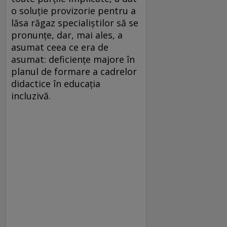
o soluție provizorie pentru a
lăsa răgaz specialiștilor să se
pronunțe, dar, mai ales, a
asumat ceea ce era de
asumat: deficiențe majore în
planul de formare a cadrelor
didactice în educația
incluzivă.