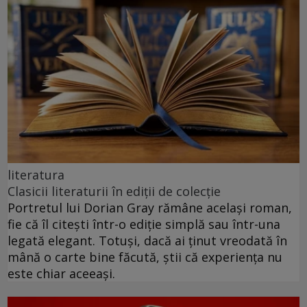
literatura
Clasicii literaturii în ediții de colecție
Portretul lui Dorian Gray rămâne același roman,
fie că îl citești într-o ediție simplă sau într-una
legată elegant. Totuși, dacă ai ținut vreodată în
mână o carte bine făcută, știi că experiența nu
este chiar aceeași.