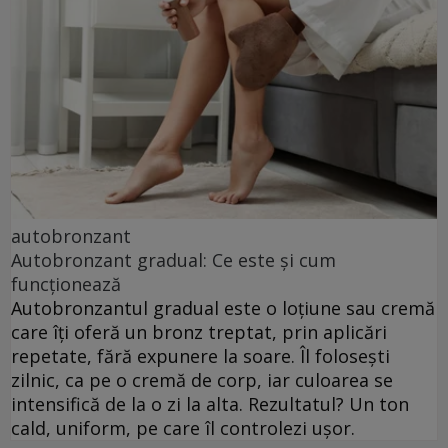
autobronzant
Autobronzant gradual: Ce este și cum
funcționează
Autobronzantul gradual este o loțiune sau cremă
care îți oferă un bronz treptat, prin aplicări
repetate, fără expunere la soare. Îl folosești
zilnic, ca pe o cremă de corp, iar culoarea se
intensifică de la o zi la alta. Rezultatul? Un ton
cald, uniform, pe care îl controlezi ușor.