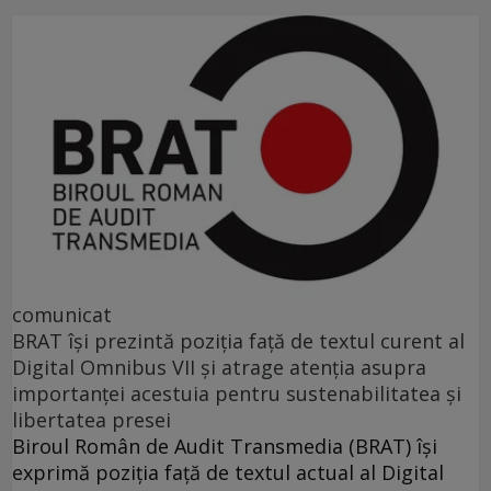
comunicat
BRAT își prezintă poziția față de textul curent al
Digital Omnibus VII și atrage atenția asupra
importanței acestuia pentru sustenabilitatea și
libertatea presei
Biroul Român de Audit Transmedia (BRAT) își
exprimă poziția față de textul actual al Digital