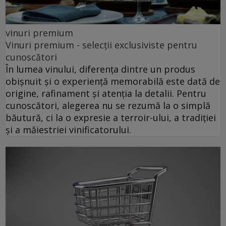
vinuri premium
Vinuri premium - selecții exclusiviste pentru
cunoscători
În lumea vinului, diferența dintre un produs
obișnuit și o experiență memorabilă este dată de
origine, rafinament și atenția la detalii. Pentru
cunoscători, alegerea nu se rezumă la o simplă
băutură, ci la o expresie a terroir-ului, a tradiției
și a măiestriei vinificatorului.