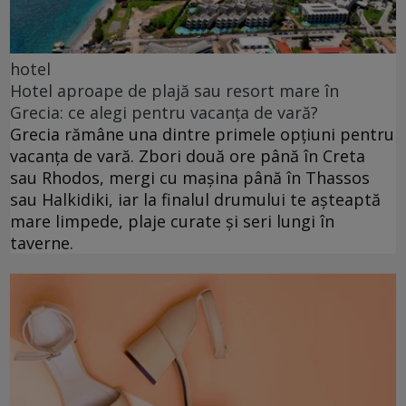
hotel
Hotel aproape de plajă sau resort mare în
Grecia: ce alegi pentru vacanța de vară?
Grecia rămâne una dintre primele opțiuni pentru
vacanța de vară. Zbori două ore până în Creta
sau Rhodos, mergi cu mașina până în Thassos
sau Halkidiki, iar la finalul drumului te așteaptă
mare limpede, plaje curate și seri lungi în
taverne.