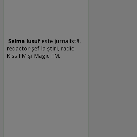
Selma Iusuf
este jurnalistă,
redactor-șef la știri, radio
Kiss FM și Magic FM.