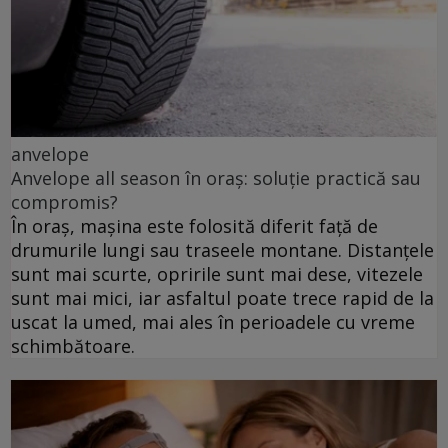
anvelope
Anvelope all season în oraș: soluție practică sau
compromis?
În oraș, mașina este folosită diferit față de
drumurile lungi sau traseele montane. Distanțele
sunt mai scurte, opririle sunt mai dese, vitezele
sunt mai mici, iar asfaltul poate trece rapid de la
uscat la umed, mai ales în perioadele cu vreme
schimbătoare.