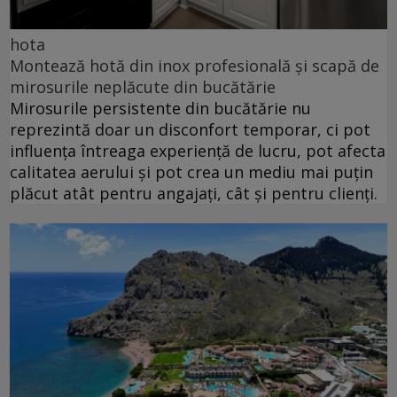
hota
Montează hotă din inox profesională și scapă de
mirosurile neplăcute din bucătărie
Mirosurile persistente din bucătărie nu
reprezintă doar un disconfort temporar, ci pot
influența întreaga experiență de lucru, pot afecta
calitatea aerului și pot crea un mediu mai puțin
plăcut atât pentru angajați, cât și pentru clienți.