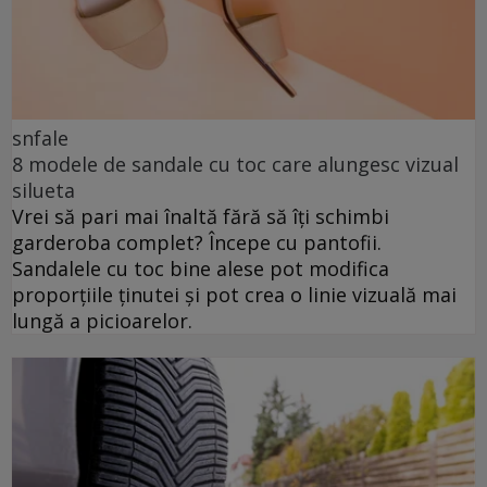
snfale
8 modele de sandale cu toc care alungesc vizual
silueta
Vrei să pari mai înaltă fără să îți schimbi
garderoba complet? Începe cu pantofii.
Sandalele cu toc bine alese pot modifica
proporțiile ținutei și pot crea o linie vizuală mai
lungă a picioarelor.