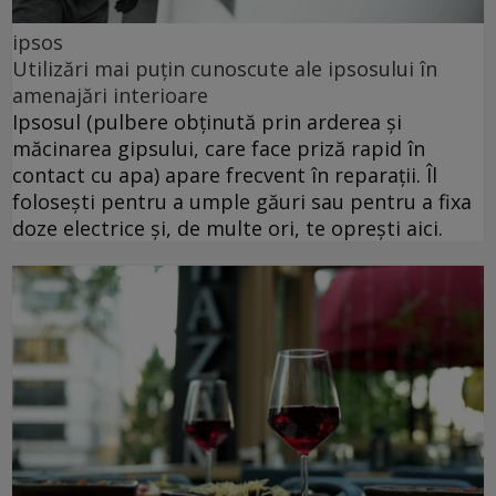
ipsos
Utilizări mai puțin cunoscute ale ipsosului în
amenajări interioare
Ipsosul (pulbere obținută prin arderea și
măcinarea gipsului, care face priză rapid în
contact cu apa) apare frecvent în reparații. Îl
folosești pentru a umple găuri sau pentru a fixa
doze electrice și, de multe ori, te oprești aici.