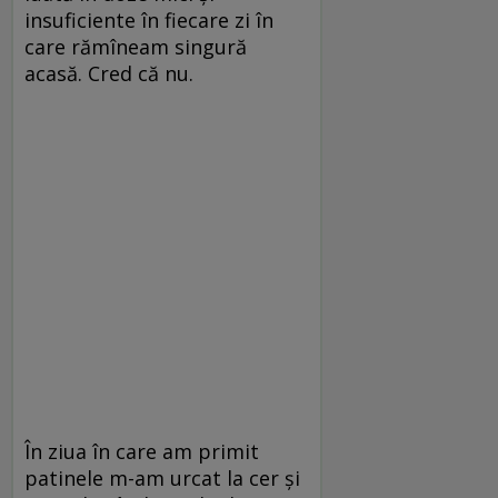
insuficiente în fiecare zi în
care rămîneam singură
acasă. Cred că nu.
În ziua în care am primit
patinele m-am urcat la cer și