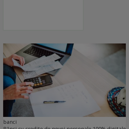
banci
Bănci cu credite de nevoi personale 100% digitale