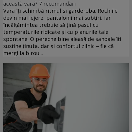
această vară? 7 recomandări
Vara îți schimbă ritmul și garderoba. Rochiile
devin mai lejere, pantalonii mai subțiri, iar
încălțămintea trebuie să țină pasul cu
temperaturile ridicate și cu planurile tale
spontane. O pereche bine aleasă de sandale îți
susține ținuta, dar și confortul zilnic – fie că
mergi la birou...