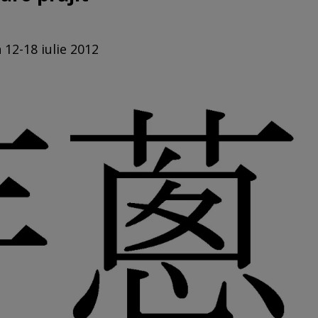
 12-18 iulie 2012