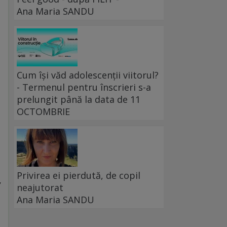
Ana Maria SANDU
Cum își văd adolescenții viitorul?
- Termenul pentru înscrieri s-a
prelungit până la data de 11
OCTOMBRIE
Privirea ei pierdută, de copil
,
neajutorat
Ana Maria SANDU