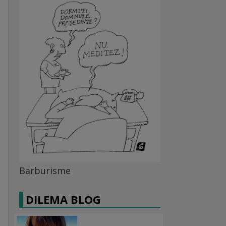
Barburisme
DILEMA BLOG