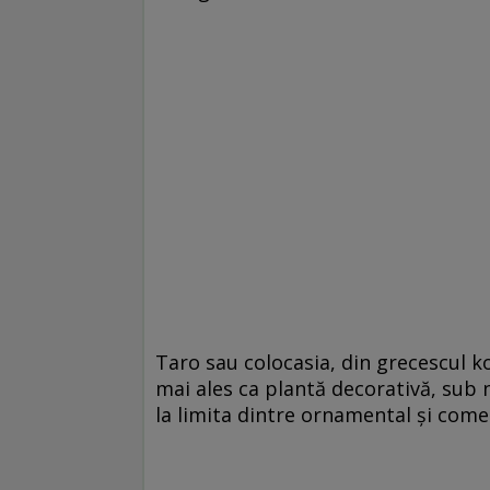
Taro sau colocasia, din grecescul k
mai ales ca plantă decorativă, sub 
la limita dintre ornamental şi comes